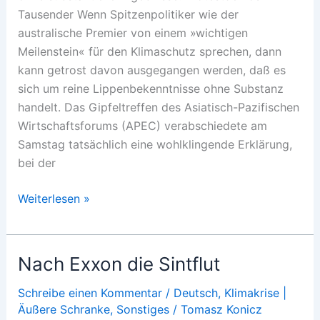
Tausender Wenn Spitzenpolitiker wie der
australische Premier von einem »wichtigen
Meilenstein« für den Klimaschutz sprechen, dann
kann getrost davon ausgegangen werden, daß es
sich um reine Lippenbekenntnisse ohne Substanz
handelt. Das Gipfeltreffen des Asiatisch-Pazifischen
Wirtschaftsforums (APEC) verabschiedete am
Samstag tatsächlich eine wohlklingende Erklärung,
bei der
Heiße
Weiterlesen »
Luft
in
Sydney
Nach Exxon die Sintflut
Schreibe einen Kommentar
/
Deutsch
,
Klimakrise |
Äußere Schranke
,
Sonstiges
/
Tomasz Konicz