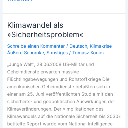
des
21.
Jahrhunderts«
Klimawandel als
»Sicherheitsproblem«
Schreibe einen Kommentar
/
Deutsch
,
Klimakrise |
Äußere Schranke
,
Sonstiges
/
Tomasz Konicz
„Junge Welt“, 28.06.2008 US-Militär und
Geheimdienste erwarten massive
Flüchtlingsbewegungen und Rohstoffkriege Die
amerikanischen Geheimdienste befaßten sich in
einer am 25. Juni veröffentlichten Studie mit den
sicherheits- und geopolitischen Auswirkungen der
Klimaveränderungen. Der »Implikationen des
Klimawandels auf die Nationale Sicherheit bis 2030«
betitelte Report wurde vom National Intelligence