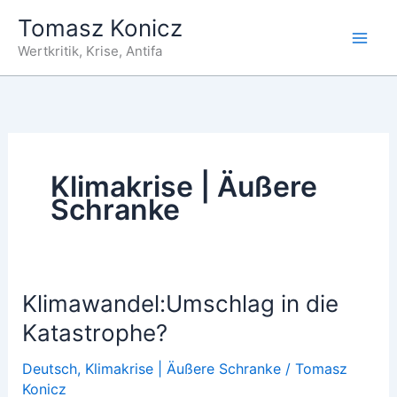
Zum
Tomasz Konicz
Inhalt
Wertkritik, Krise, Antifa
springen
Klimakrise | Äußere
Schranke
Klimawandel:Umschlag in die
Katastrophe?
Deutsch
,
Klimakrise | Äußere Schranke
/
Tomasz
Konicz