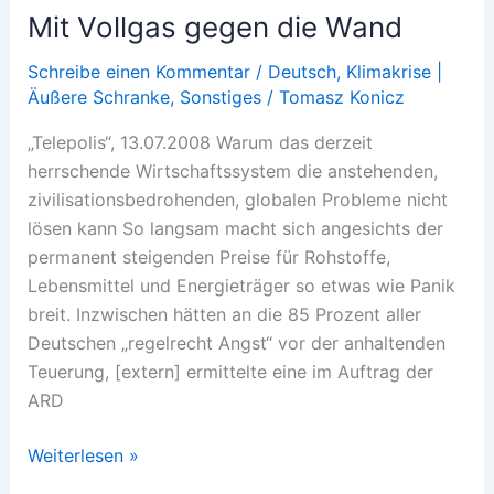
Mit Vollgas gegen die Wand
Schreibe einen Kommentar
/
Deutsch
,
Klimakrise |
Äußere Schranke
,
Sonstiges
/
Tomasz Konicz
„Telepolis“, 13.07.2008 Warum das derzeit
herrschende Wirtschaftssystem die anstehenden,
zivilisationsbedrohenden, globalen Probleme nicht
lösen kann So langsam macht sich angesichts der
permanent steigenden Preise für Rohstoffe,
Lebensmittel und Energieträger so etwas wie Panik
breit. Inzwischen hätten an die 85 Prozent aller
Deutschen „regelrecht Angst“ vor der anhaltenden
Teuerung, [extern] ermittelte eine im Auftrag der
ARD
Mit
Weiterlesen »
Vollgas