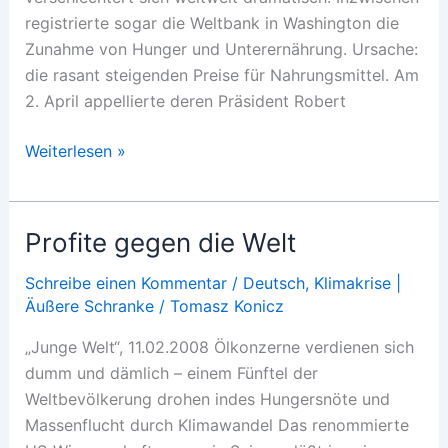
registrierte sogar die Weltbank in Washington die
Zunahme von Hunger und Unterernährung. Ursache:
die rasant steigenden Preise für Nahrungsmittel. Am
2. April appellierte deren Präsident Robert
Nahrung
Weiterlesen »
wird
knapp
Profite gegen die Welt
Schreibe einen Kommentar
/
Deutsch
,
Klimakrise |
Äußere Schranke
/
Tomasz Konicz
„Junge Welt“, 11.02.2008 Ölkonzerne verdienen sich
dumm und dämlich – einem Fünftel der
Weltbevölkerung drohen indes Hungersnöte und
Massenflucht durch Klimawandel Das renommierte