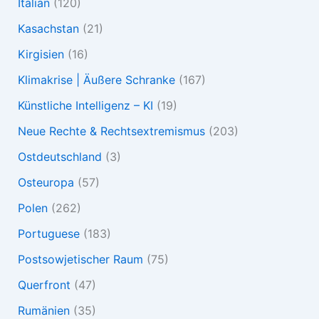
Italian
(120)
Kasachstan
(21)
Kirgisien
(16)
Klimakrise | Äußere Schranke
(167)
Künstliche Intelligenz – KI
(19)
Neue Rechte & Rechtsextremismus
(203)
Ostdeutschland
(3)
Osteuropa
(57)
Polen
(262)
Portuguese
(183)
Postsowjetischer Raum
(75)
Querfront
(47)
Rumänien
(35)