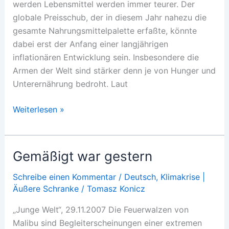
werden Lebensmittel werden immer teurer. Der
globale Preisschub, der in diesem Jahr nahezu die
gesamte Nahrungsmittelpalette erfaßte, könnte
dabei erst der Anfang einer langjährigen
inflationären Entwicklung sein. Insbesondere die
Armen der Welt sind stärker denn je von Hunger und
Unterernährung bedroht. Laut
Biosprit
Weiterlesen »
statt
Brot
Gemäßigt war gestern
Schreibe einen Kommentar
/
Deutsch
,
Klimakrise |
Äußere Schranke
/
Tomasz Konicz
„Junge Welt“, 29.11.2007 Die Feuerwalzen von
Malibu sind Begleiterscheinungen einer extremen