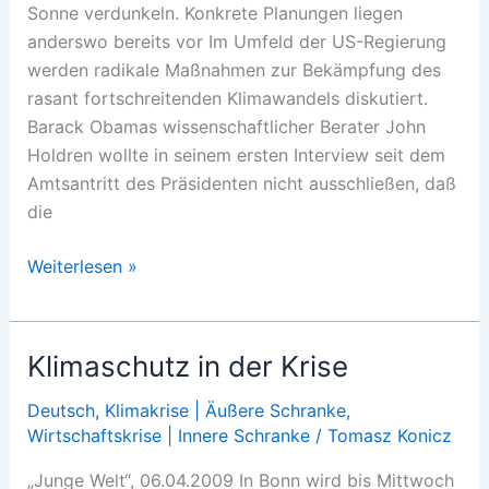
Sonne verdunkeln. Konkrete Planungen liegen
anderswo bereits vor Im Umfeld der US-Regierung
werden radikale Maßnahmen zur Bekämpfung des
rasant fortschreitenden Klimawandels diskutiert.
Barack Obamas wissenschaftlicher Berater John
Holdren wollte in seinem ersten Interview seit dem
Amtsantritt des Präsidenten nicht ausschließen, daß
die
Der
Weiterlesen »
schwefelgelbe
Himmel
Klimaschutz in der Krise
Deutsch
,
Klimakrise | Äußere Schranke
,
Wirtschaftskrise | Innere Schranke
/
Tomasz Konicz
„Junge Welt“, 06.04.2009 In Bonn wird bis Mittwoch