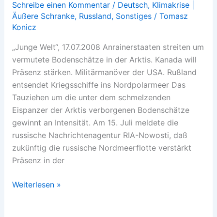
Schreibe einen Kommentar
/
Deutsch
,
Klimakrise |
Äußere Schranke
,
Russland
,
Sonstiges
/
Tomasz
Konicz
„Junge Welt“, 17.07.2008 Anrainerstaaten streiten um
vermutete Bodenschätze in der Arktis. Kanada will
Präsenz stärken. Militärmanöver der USA. Rußland
entsendet Kriegsschiffe ins Nordpolarmeer Das
Tauziehen um die unter dem schmelzenden
Eispanzer der Arktis verborgenen Bodenschätze
gewinnt an Intensität. Am 15. Juli meldete die
russische Nachrichtenagentur RIA-Nowosti, daß
zukünftig die russische Nordmeerflotte verstärkt
Präsenz in der
Arktisches
Weiterlesen »
Wettrennen