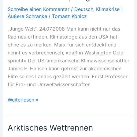
Schreibe einen Kommentar
/
Deutsch
,
Klimakrise |
Äußere Schranke
/
Tomasz Konicz
„Junge Welt“, 24.07.2008 Man kann nicht nur das
Rad neu erfinden. Klimatologe aus den USA hat,
ohne es zu merken, Marx für sich entdeckt und
nennt es verbrecherisch, »daß in Washington Geld
spricht« Der US-amerikanische Klimawissenschaftler
James E. Hansen kann getrost zur akademischen
Elite seines Landes gezählt werden. Er ist Professor
für Erd- und Umweltwissenschaften
Klima
Weiterlesen »
auf
dem
Sprung
Arktisches Wettrennen