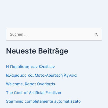
Suchen
nach:
Neueste Beiträge
Η Παράδοση των Κλειδιών
Ισλαμισμός και Μετα-Αριστερή Άγνοια
Welcome, Robot Overlords
The Cost of Artificial Fertilizer
Sterminio completamente automatizzato