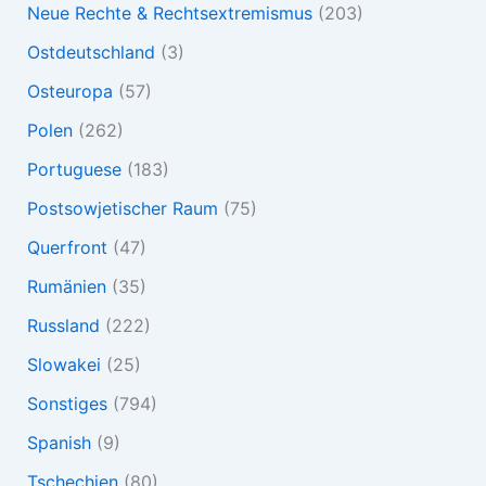
Neue Rechte & Rechtsextremismus
(203)
Ostdeutschland
(3)
Osteuropa
(57)
Polen
(262)
Portuguese
(183)
Postsowjetischer Raum
(75)
Querfront
(47)
Rumänien
(35)
Russland
(222)
Slowakei
(25)
Sonstiges
(794)
Spanish
(9)
Tschechien
(80)