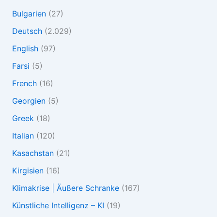
Bulgarien
(27)
Deutsch
(2.029)
English
(97)
Farsi
(5)
French
(16)
Georgien
(5)
Greek
(18)
Italian
(120)
Kasachstan
(21)
Kirgisien
(16)
Klimakrise | Äußere Schranke
(167)
Künstliche Intelligenz – KI
(19)