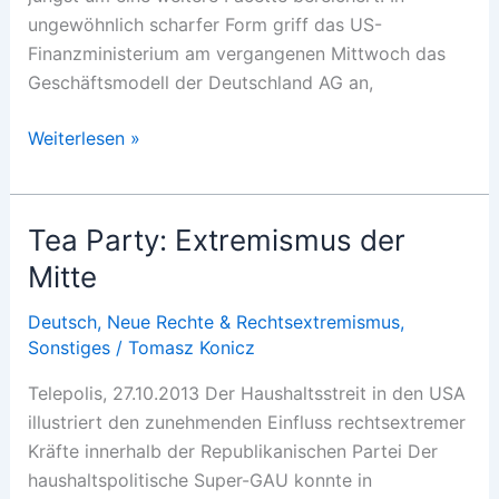
ungewöhnlich scharfer Form griff das US-
Finanzministerium am vergangenen Mittwoch das
Geschäftsmodell der Deutschland AG an,
Stillstand
Weiterlesen »
durch
Handel?
Tea Party: Extremismus der
Mitte
Deutsch
,
Neue Rechte & Rechtsextremismus
,
Sonstiges
/
Tomasz Konicz
Telepolis, 27.10.2013 Der Haushaltsstreit in den USA
illustriert den zunehmenden Einfluss rechtsextremer
Kräfte innerhalb der Republikanischen Partei Der
haushaltspolitische Super-GAU konnte in