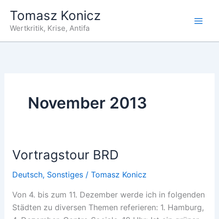
Zum
Tomasz Konicz
Inhalt
Wertkritik, Krise, Antifa
springen
November 2013
Vortragstour BRD
Deutsch
,
Sonstiges
/
Tomasz Konicz
Von 4. bis zum 11. Dezember werde ich in folgenden
Städten zu diversen Themen referieren: 1. Hamburg,