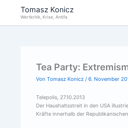
Zum
Tomasz Konicz
Inhalt
Wertkritik, Krise, Antifa
springen
Tea Party: Extremism
Von
Tomasz Konicz
/
6. November 20
Telepolis, 27.10.2013
Der Haushaltsstreit in den USA illust
Kräfte innerhalb der Republikanischen