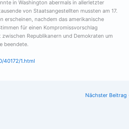
nte in Washington abermals in allerletzter
ausende von Staatsangestellten mussten am 17.
zen erscheinen, nachdem das amerikanische
Stimmen für einen Kompromissvorschlag
it zwischen Republikanern und Demokraten um
e beendete.
0/40172/1.html
Nächster Beitrag