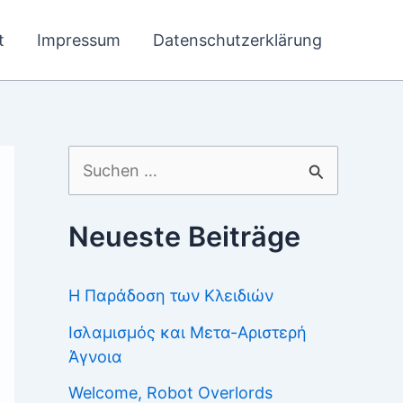
t
Impressum
Datenschutzerklärung
Suchen
nach:
Neueste Beiträge
Η Παράδοση των Κλειδιών
Ισλαμισμός και Μετα-Αριστερή
Άγνοια
Welcome, Robot Overlords