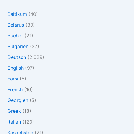
Baltikum
(40)
Belarus
(39)
Bücher
(21)
Bulgarien
(27)
Deutsch
(2.029)
English
(97)
Farsi
(5)
French
(16)
Georgien
(5)
Greek
(18)
Italian
(120)
Kasachstan
(21)