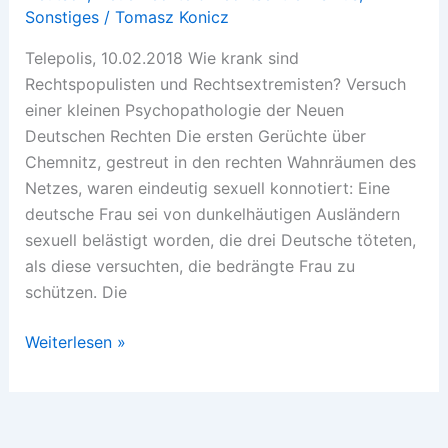
Sonstiges
/
Tomasz Konicz
Telepolis, 10.02.2018 Wie krank sind
Rechtspopulisten und Rechtsextremisten? Versuch
einer kleinen Psychopathologie der Neuen
Deutschen Rechten Die ersten Gerüchte über
Chemnitz, gestreut in den rechten Wahnräumen des
Netzes, waren eindeutig sexuell konnotiert: Eine
deutsche Frau sei von dunkelhäutigen Ausländern
sexuell belästigt worden, die drei Deutsche töteten,
als diese versuchten, die bedrängte Frau zu
schützen. Die
Ich
Weiterlesen »
will,
wo
Es
ist