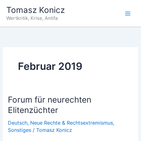
Zum
Tomasz Konicz
Inhalt
Wertkritik, Krise, Antifa
springen
Februar 2019
Forum für neurechten
Elitenzüchter
Deutsch
,
Neue Rechte & Rechtsextremismus
,
Sonstiges
/
Tomasz Konicz