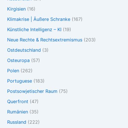
Kirgisien
(16)
Klimakrise | Äußere Schranke
(167)
Künstliche Intelligenz – KI
(19)
Neue Rechte & Rechtsextremismus
(203)
Ostdeutschland
(3)
Osteuropa
(57)
Polen
(262)
Portuguese
(183)
Postsowjetischer Raum
(75)
Querfront
(47)
Rumänien
(35)
Russland
(222)