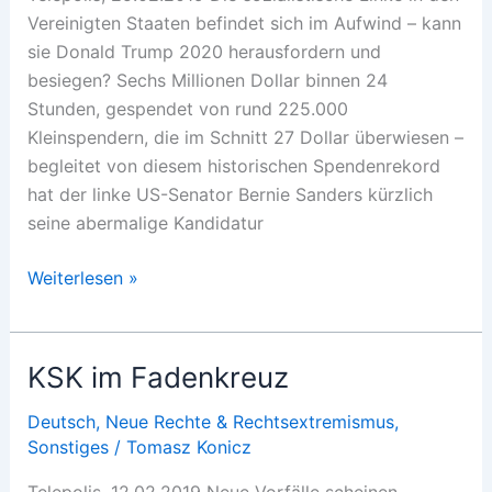
Vereinigten Staaten befindet sich im Aufwind – kann
sie Donald Trump 2020 herausfordern und
besiegen? Sechs Millionen Dollar binnen 24
Stunden, gespendet von rund 225.000
Kleinspendern, die im Schnitt 27 Dollar überwiesen –
begleitet von diesem historischen Spendenrekord
hat der linke US-Senator Bernie Sanders kürzlich
seine abermalige Kandidatur
Socialist
Weiterlesen »
States
of
America?
KSK im Fadenkreuz
Deutsch
,
Neue Rechte & Rechtsextremismus
,
Sonstiges
/
Tomasz Konicz