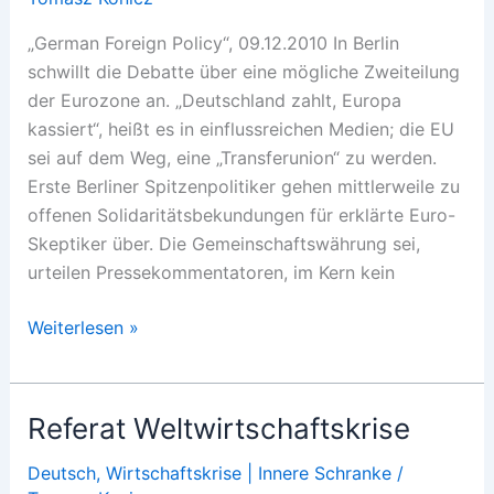
„German Foreign Policy“, 09.12.2010 In Berlin
schwillt die Debatte über eine mögliche Zweiteilung
der Eurozone an. „Deutschland zahlt, Europa
kassiert“, heißt es in einflussreichen Medien; die EU
sei auf dem Weg, eine „Transferunion“ zu werden.
Erste Berliner Spitzenpolitiker gehen mittlerweile zu
offenen Solidaritätsbekundungen für erklärte Euro-
Skeptiker über. Die Gemeinschaftswährung sei,
urteilen Pressekommentatoren, im Kern kein
Die
Weiterlesen »
deutsche
Transferunion
Referat Weltwirtschaftskrise
Deutsch
,
Wirtschaftskrise | Innere Schranke
/