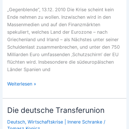
„Gegenblende“, 13.12. 2010 Die Krise scheint kein
Ende nehmen zu wollen. Inzwischen wird in den
Massenmedien und auf den Finanzmärkten
spekuliert, welches Land der Eurozone – nach
Griechenland und Irland – als Nächstes unter seiner
Schuldenlast zusammenbrechen, und unter den 750
Milliarden Euro umfassenden ‚Schutzschirm‘ der EU
flüchten wird. Insbesondere die südeuropäischen
Länder Spanien und
Krise
Weiterlesen »
ohne
Ende?
Die deutsche Transferunion
Deutsch
,
Wirtschaftskrise | Innere Schranke
/
Tomasz Konicz