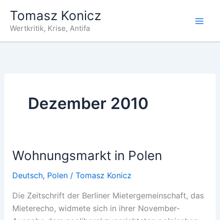
Zum
Tomasz Konicz
Inhalt
Wertkritik, Krise, Antifa
springen
Dezember 2010
Wohnungsmarkt in Polen
Deutsch
,
Polen
/
Tomasz Konicz
Die Zeitschrift der Berliner Mietergemeinschaft, das
Mieterecho, widmete sich in ihrer November-