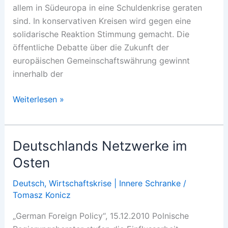
allem in Südeuropa in eine Schuldenkrise geraten
sind. In konservativen Kreisen wird gegen eine
solidarische Reaktion Stimmung gemacht. Die
öffentliche Debatte über die Zukunft der
europäischen Gemeinschaftswährung gewinnt
innerhalb der
Exportstrategie
Weiterlesen »
der
»verbrannten
Erde«
Deutschlands Netzwerke im
Osten
Deutsch
,
Wirtschaftskrise | Innere Schranke
/
Tomasz Konicz
„German Foreign Policy“, 15.12.2010 Polnische