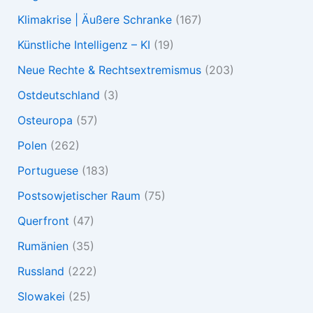
Klimakrise | Äußere Schranke
(167)
Künstliche Intelligenz – KI
(19)
Neue Rechte & Rechtsextremismus
(203)
Ostdeutschland
(3)
Osteuropa
(57)
Polen
(262)
Portuguese
(183)
Postsowjetischer Raum
(75)
Querfront
(47)
Rumänien
(35)
Russland
(222)
Slowakei
(25)