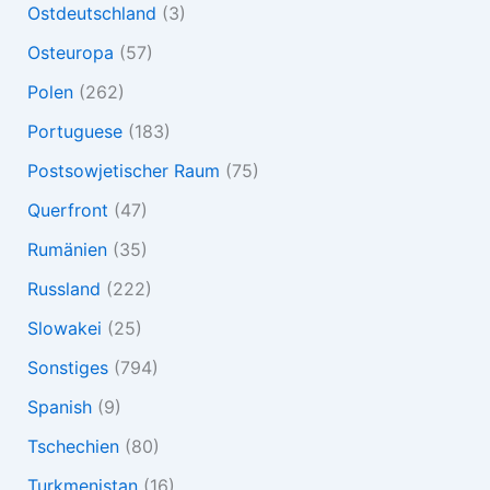
Ostdeutschland
(3)
Osteuropa
(57)
Polen
(262)
Portuguese
(183)
Postsowjetischer Raum
(75)
Querfront
(47)
Rumänien
(35)
Russland
(222)
Slowakei
(25)
Sonstiges
(794)
Spanish
(9)
Tschechien
(80)
Turkmenistan
(16)