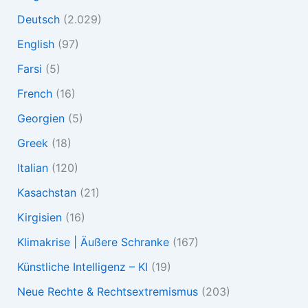
Deutsch
(2.029)
English
(97)
Farsi
(5)
French
(16)
Georgien
(5)
Greek
(18)
Italian
(120)
Kasachstan
(21)
Kirgisien
(16)
Klimakrise | Äußere Schranke
(167)
Künstliche Intelligenz – KI
(19)
Neue Rechte & Rechtsextremismus
(203)