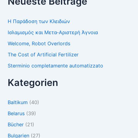
Neueste Beiträge
Η Παράδοση των Κλειδιών
Ισλαμισμός και Μετα-Αριστερή Άγνοια
Welcome, Robot Overlords
The Cost of Artificial Fertilizer
Sterminio completamente automatizzato
Kategorien
Baltikum
(40)
Belarus
(39)
Bücher
(21)
Bulgarien
(27)