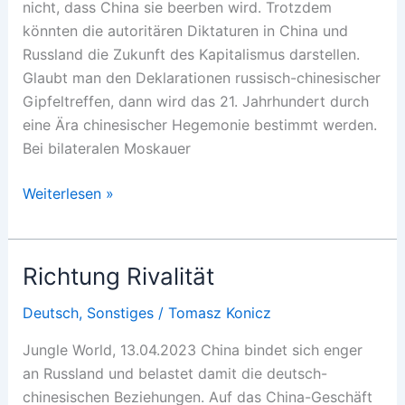
nicht, dass China sie beerben wird. Trotzdem
könnten die autoritären Diktaturen in China und
Russland die Zukunft des Kapitalismus darstellen.
Glaubt man den Deklarationen russisch-chinesischer
Gipfeltreffen, dann wird das 21. Jahrhundert durch
eine Ära chinesischer Hegemonie bestimmt werden.
Bei bilateralen Moskauer
Chaos
Weiterlesen »
statt
Hegemonie
Richtung Rivalität
Deutsch
,
Sonstiges
/
Tomasz Konicz
Jungle World, 13.04.2023 China bindet sich enger
an Russland und belastet damit die deutsch-
chinesischen Beziehungen. Auf das China-Geschäft