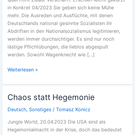
in Konkret 04/2023 Sie geben sich keine Mühe
mehr. Die Ausreden und Ausflüchte, mit denen
Deutschlands national gesinnte Sozialisten ihr
Abdriften in den Nationalsozialismus legitimieren,
werden immer durchsichtiger. Es sind nur noch
lästige Pflichtübungen, die lieblos abgespult
werden. Sowohl Wagenknecht wie […]
Nazis
Weiterlesen »
welcome
Chaos statt Hegemonie
Deutsch
,
Sonstiges
/
Tomasz Konicz
Jungle World, 20.04.2023 Die USA sind als
Hegemonialmacht in der Krise, doch das bedeutet