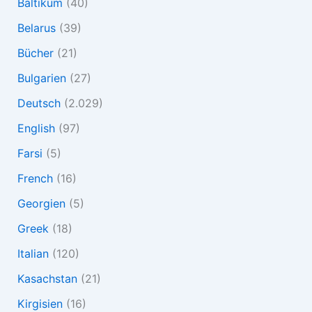
Baltikum
(40)
Belarus
(39)
Bücher
(21)
Bulgarien
(27)
Deutsch
(2.029)
English
(97)
Farsi
(5)
French
(16)
Georgien
(5)
Greek
(18)
Italian
(120)
Kasachstan
(21)
Kirgisien
(16)