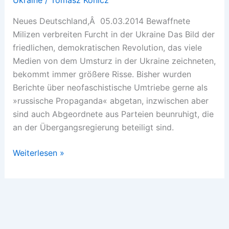
Neues Deutschland,Â 05.03.2014 Bewaffnete
Milizen verbreiten Furcht in der Ukraine Das Bild der
friedlichen, demokratischen Revolution, das viele
Medien von dem Umsturz in der Ukraine zeichneten,
bekommt immer größere Risse. Bisher wurden
Berichte über neofaschistische Umtriebe gerne als
»russische Propaganda« abgetan, inzwischen aber
sind auch Abgeordnete aus Parteien beunruhigt, die
an der Übergangsregierung beteiligt sind.
Terror
Weiterlesen »
im
Namen
der
»Revolution«