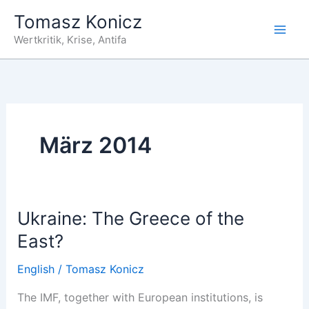
Zum
Tomasz Konicz
Inhalt
Wertkritik, Krise, Antifa
springen
März 2014
Ukraine: The Greece of the
East?
English
/
Tomasz Konicz
The IMF, together with European institutions, is