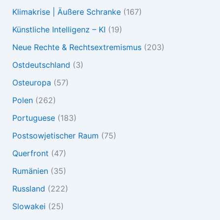
Klimakrise | Äußere Schranke
(167)
Künstliche Intelligenz – KI
(19)
Neue Rechte & Rechtsextremismus
(203)
Ostdeutschland
(3)
Osteuropa
(57)
Polen
(262)
Portuguese
(183)
Postsowjetischer Raum
(75)
Querfront
(47)
Rumänien
(35)
Russland
(222)
Slowakei
(25)