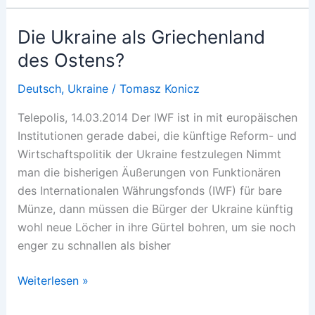
Die Ukraine als Griechenland
des Ostens?
Deutsch
,
Ukraine
/
Tomasz Konicz
Telepolis, 14.03.2014 Der IWF ist in mit europäischen
Institutionen gerade dabei, die künftige Reform- und
Wirtschaftspolitik der Ukraine festzulegen Nimmt
man die bisherigen Äußerungen von Funktionären
des Internationalen Währungsfonds (IWF) für bare
Münze, dann müssen die Bürger der Ukraine künftig
wohl neue Löcher in ihre Gürtel bohren, um sie noch
enger zu schnallen als bisher
Die
Weiterlesen »
Ukraine