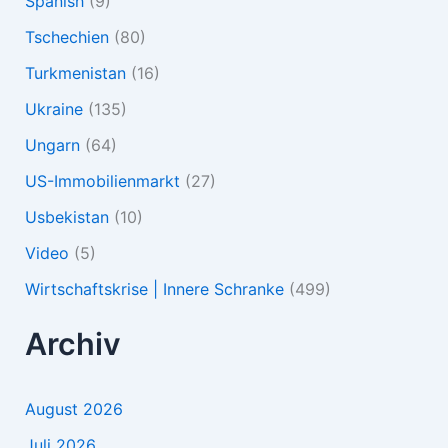
Spanish
(9)
Tschechien
(80)
Turkmenistan
(16)
Ukraine
(135)
Ungarn
(64)
US-Immobilienmarkt
(27)
Usbekistan
(10)
Video
(5)
Wirtschaftskrise | Innere Schranke
(499)
Archiv
August 2026
Juli 2026