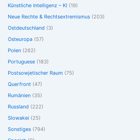
Künstliche Intelligenz – KI
(19)
Neue Rechte & Rechtsextremismus
(203)
Ostdeutschland
(3)
Osteuropa
(57)
Polen
(262)
Portuguese
(183)
Postsowjetischer Raum
(75)
Querfront
(47)
Rumänien
(35)
Russland
(222)
Slowakei
(25)
Sonstiges
(794)