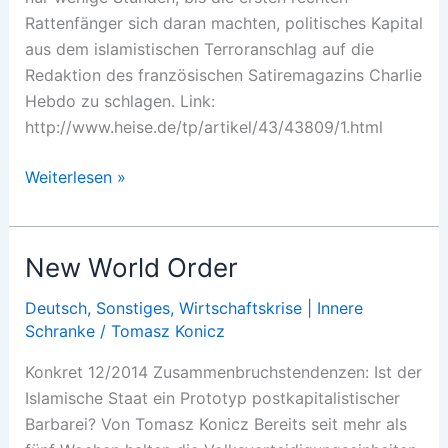
Rattenfänger sich daran machten, politisches Kapital
aus dem islamistischen Terroranschlag auf die
Redaktion des französischen Satiremagazins Charlie
Hebdo zu schlagen. Link:
http://www.heise.de/tp/artikel/43/43809/1.html
Politische
Weiterlesen »
Leichenfledderei
New World Order
Deutsch
,
Sonstiges
,
Wirtschaftskrise | Innere
Schranke
/
Tomasz Konicz
Konkret 12/2014 Zusammenbruchstendenzen: Ist der
Islamische Staat ein Prototyp postkapitalistischer
Barbarei? Von Tomasz Konicz Bereits seit mehr als