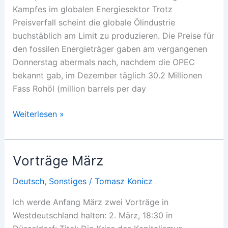
Kampfes im globalen Energiesektor Trotz
Preisverfall scheint die globale Ölindustrie
buchstäblich am Limit zu produzieren. Die Preise für
den fossilen Energieträger gaben am vergangenen
Donnerstag abermals nach, nachdem die OPEC
bekannt gab, im Dezember täglich 30.2 Millionen
Fass Rohöl (million barrels per day
Der
Weiterlesen »
große
Ölkrieg
Vorträge März
Deutsch
,
Sonstiges
/
Tomasz Konicz
Ich werde Anfang März zwei Vorträge in
Westdeutschland halten: 2. März, 18:30 in