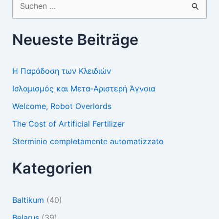
Suchen
nach:
Neueste Beiträge
Η Παράδοση των Κλειδιών
Ισλαμισμός και Μετα-Αριστερή Άγνοια
Welcome, Robot Overlords
The Cost of Artificial Fertilizer
Sterminio completamente automatizzato
Kategorien
Baltikum
(40)
Belarus
(39)