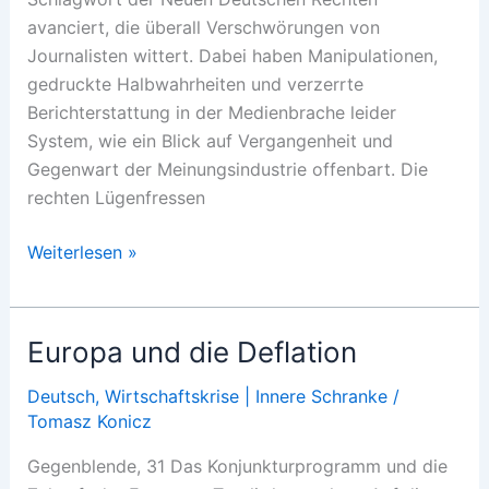
avanciert, die überall Verschwörungen von
Journalisten wittert. Dabei haben Manipulationen,
gedruckte Halbwahrheiten und verzerrte
Berichterstattung in der Medienbrache leider
System, wie ein Blick auf Vergangenheit und
Gegenwart der Meinungsindustrie offenbart. Die
rechten Lügenfressen
Die
Weiterlesen »
erste
Macht
im
Europa und die Deflation
Staate
Deutsch
,
Wirtschaftskrise | Innere Schranke
/
Tomasz Konicz
Gegenblende, 31 Das Konjunkturprogramm und die