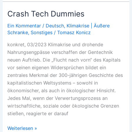
Crash Tech Dummies
Ein Kommentar
/
Deutsch
,
Klimakrise | Äußere
Schranke
,
Sonstiges
/
Tomasz Konicz
konkret, 03/2023 Klimakrise und drohende
Nahrungsengpässe verschaffen der Gentechnik
neuen Auftrieb. Die „Flucht nach vorn“ des Kapitals
vor seinen eigenen Widersprüchen bildet ein
zentrales Merkmal der 300-jährigen Geschichte des
kapitalistischen Weltsystems – sowohl in
ökonomischer, als auch in ökologischer Hinsicht.
Jedes Mal, wenn der Verwertungsprozess an
wirtschaftliche, soziale oder ökologische Grenzen
stießen, reagierte er darauf
Crash
Weiterlesen »