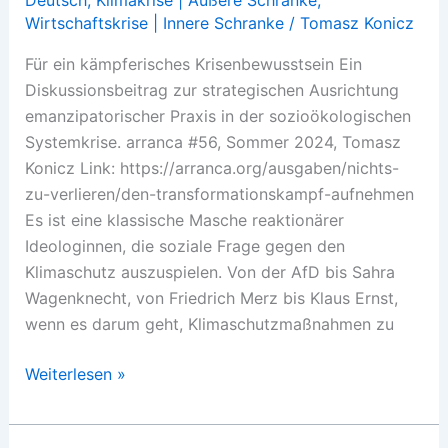
Wirtschaftskrise | Innere Schranke
/
Tomasz Konicz
Für ein kämpferisches Krisenbewusstsein Ein
Diskussionsbeitrag zur strategischen Ausrichtung
emanzipatorischer Praxis in der sozioökologischen
Systemkrise. arranca #56, Sommer 2024, Tomasz
Konicz Link: https://arranca.org/ausgaben/nichts-
zu-verlieren/den-transformationskampf-aufnehmen
Es ist eine klassische Masche reaktionärer
Ideologinnen, die soziale Frage gegen den
Klimaschutz auszuspielen. Von der AfD bis Sahra
Wagenknecht, von Friedrich Merz bis Klaus Ernst,
wenn es darum geht, Klimaschutzmaßnahmen zu
Den
Weiterlesen »
Transformationskampf
aufnehmen!