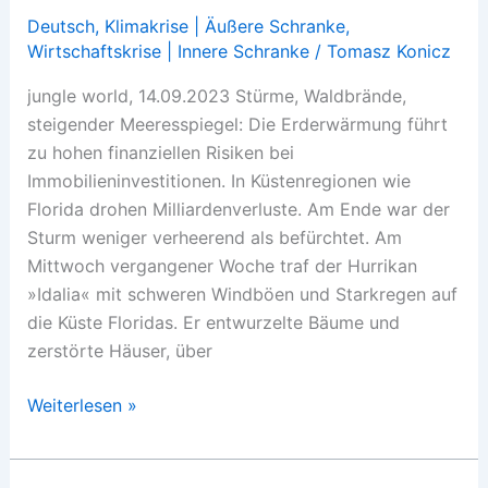
Deutsch
,
Klimakrise | Äußere Schranke
,
Wirtschaftskrise | Innere Schranke
/
Tomasz Konicz
jungle world, 14.09.2023 Stürme, Waldbrände,
steigender Meeresspiegel: Die Erderwärmung führt
zu hohen finanziellen Risiken bei
Immobilieninvestitionen. In Küstenregionen wie
Florida drohen Milliardenverluste. Am Ende war der
Sturm weniger verheerend als befürchtet. Am
Mittwoch vergangener Woche traf der Hurrikan
»Idalia« mit schweren Windböen und Starkregen auf
die Küste Floridas. Er entwurzelte Bäume und
zerstörte Häuser, über
Häuschen
Weiterlesen »
mit
Katastrophenblick