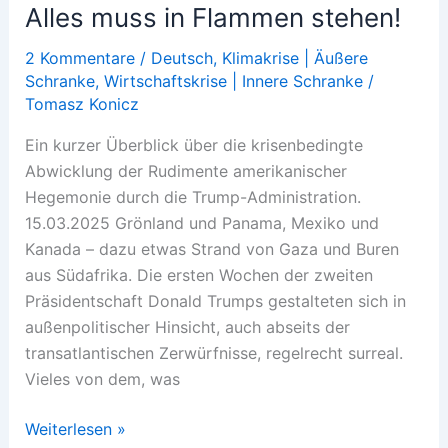
Alles muss in Flammen stehen!
2 Kommentare
/
Deutsch
,
Klimakrise | Äußere
Schranke
,
Wirtschaftskrise | Innere Schranke
/
Tomasz Konicz
Ein kurzer Überblick über die krisenbedingte
Abwicklung der Rudimente amerikanischer
Hegemonie durch die Trump-Administration.
15.03.2025 Grönland und Panama, Mexiko und
Kanada – dazu etwas Strand von Gaza und Buren
aus Südafrika. Die ersten Wochen der zweiten
Präsidentschaft Donald Trumps gestalteten sich in
außenpolitischer Hinsicht, auch abseits der
transatlantischen Zerwürfnisse, regelrecht surreal.
Vieles von dem, was
Alles
Weiterlesen »