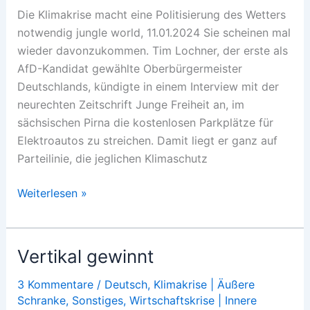
Die Klimakrise macht eine Politisierung des Wetters
notwendig jungle world, 11.01.2024 Sie scheinen mal
wieder davonzukommen. Tim Lochner, der erste als
AfD-Kandidat gewählte Oberbürgermeister
Deutschlands, kündigte in einem Interview mit der
neurechten Zeitschrift Junge Freiheit an, im
sächsischen Pirna die kostenlosen Parkplätze für
Elektroautos zu streichen. Damit liegt er ganz auf
Parteilinie, die jeglichen Klimaschutz
Vom
Weiterlesen »
Wetter
reden
Vertikal gewinnt
3 Kommentare
/
Deutsch
,
Klimakrise | Äußere
Schranke
,
Sonstiges
,
Wirtschaftskrise | Innere