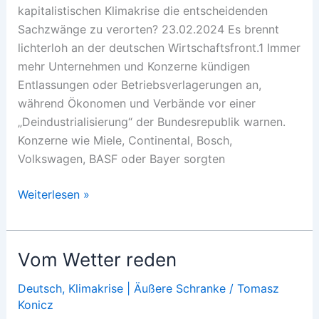
kapitalistischen Klimakrise die entscheidenden
Sachzwänge zu verorten? 23.02.2024 Es brennt
lichterloh an der deutschen Wirtschaftsfront.1 Immer
mehr Unternehmen und Konzerne kündigen
Entlassungen oder Betriebsverlagerungen an,
während Ökonomen und Verbände vor einer
„Deindustrialisierung“ der Bundesrepublik warnen.
Konzerne wie Miele, Continental, Bosch,
Volkswagen, BASF oder Bayer sorgten
Von
Weiterlesen »
ökonomischen
und
ökologischen
Vom Wetter reden
Sachzwängen
Deutsch
,
Klimakrise | Äußere Schranke
/
Tomasz
Konicz