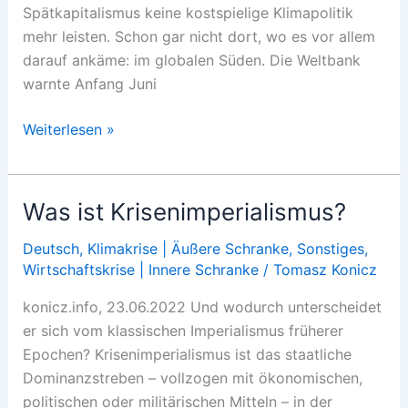
Spätkapitalismus keine kostspielige Klimapolitik
mehr leisten. Schon gar nicht dort, wo es vor allem
darauf ankäme: im globalen Süden. Die Weltbank
warnte Anfang Juni
Schuldenberge
Weiterlesen »
im
Klimawandel
Was ist Krisenimperialismus?
Deutsch
,
Klimakrise | Äußere Schranke
,
Sonstiges
,
Wirtschaftskrise | Innere Schranke
/
Tomasz Konicz
konicz.info, 23.06.2022 Und wodurch unterscheidet
er sich vom klassischen Imperialismus früherer
Epochen? Krisenimperialismus ist das staatliche
Dominanzstreben – vollzogen mit ökonomischen,
politischen oder militärischen Mitteln – in der