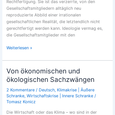
Rechtfertigung. Sie ist das verzerrte, von den
Gesellschaftsmitgliedern alltäglich neu
reproduzierte Abbild einer irrationalen
gesellschaftlichen Realität, die letztendlich nicht
gerechtfertigt werden kann. Ideologie vermag es,
die Gesellschaftsmitglieder mit den
Was
Weiterlesen »
ist
Krisenideologie?
Von ökonomischen und
ökologischen Sachzwängen
2 Kommentare
/
Deutsch
,
Klimakrise | Äußere
Schranke
,
Wirtschaftskrise | Innere Schranke
/
Tomasz Konicz
Die Wirtschaft oder das Klima – wo sind in der