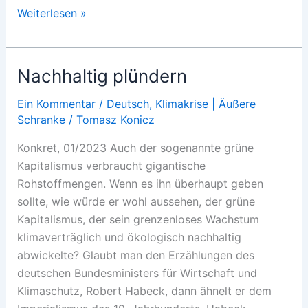
Die
Weiterlesen »
Politisierung
des
Wetters
Nachhaltig plündern
Ein Kommentar
/
Deutsch
,
Klimakrise | Äußere
Schranke
/
Tomasz Konicz
Konkret, 01/2023 Auch der sogenannte grüne
Kapitalismus verbraucht gigantische
Rohstoffmengen. Wenn es ihn überhaupt geben
sollte, wie würde er wohl aussehen, der grüne
Kapitalismus, der sein grenzenloses Wachstum
klimaverträglich und ökologisch nachhaltig
abwickelte? Glaubt man den Erzählungen des
deutschen Bundesministers für Wirtschaft und
Klimaschutz, Robert Habeck, dann ähnelt er dem