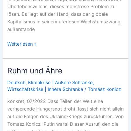
Überlebenswillens, dieses monströse Problem zu
lösen. Es liegt auf der Hand, dass der globale
Kapitalismus in seinem uferlosen Wachstumszwang
außerstande
Der
Weiterlesen »
notwendige
Bruch
Ruhm und Ähre
Deutsch
,
Klimakrise | Äußere Schranke
,
Wirtschaftskrise | Innere Schranke
/
Tomasz Konicz
konkret, 07/2022 Dass Teilen der Welt eine
verheerende Hungersnot droht, lässt sich nicht allein
auf die Folgen des Ukraine-Kriegs zurückführen. Von
Tomasz Konicz Putin war’s! Dieser Ausruf, den die