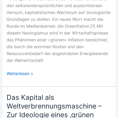
den selbstwidersprüchlichen und aussichtslosen
Versuch, kapitalistisches Wachstum auf ökologische
Grundlagen zu stellen. Ein neues Wort macht die
Runde im Medienbetrieb: die Greenflation.[1] Mit
diesem Neologismus wird in der Wirtschaftspresse
das Phänomen einer »grünen« Inflation bezeichnet,
die durch die enormen Kosten und den
Ressourcenbedarf der angestrebten Energiewende
der Weltwirtschaft
Klimakrise
Weiterlesen »
und
Inflation
Das Kapital als
Weltverbrennungsmaschine –
Zur Ideologie eines ‚grünen