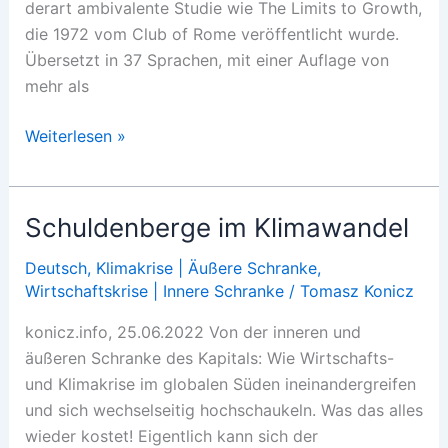
derart ambivalente Studie wie The Limits to Growth,
die 1972 vom Club of Rome veröffentlicht wurde.
Übersetzt in 37 Sprachen, mit einer Auflage von
mehr als
Am
Weiterlesen »
Limit
Schuldenberge im Klimawandel
Deutsch
,
Klimakrise | Äußere Schranke
,
Wirtschaftskrise | Innere Schranke
/
Tomasz Konicz
konicz.info, 25.06.2022 Von der inneren und
äußeren Schranke des Kapitals: Wie Wirtschafts-
und Klimakrise im globalen Süden ineinandergreifen
und sich wechselseitig hochschaukeln. Was das alles
wieder kostet! Eigentlich kann sich der