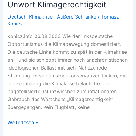
Unwort Klimagerechtigkeit
Deutsch
,
Klimakrise | Äußere Schranke
/
Tomasz
Konicz
konicz.info 06.09.2023 Wie der linksdeutsche
Opportunismus die Klimabewegung domestiziert.
Die deutsche Linke kommt zu spät in der Klimakrise
an – und sie schleppt immer noch anachronistischen
ideologischen Ballast mit sich. Nahezu jede
Strömung derselben stockkonservativen Linken, die
jahrzehntelang die Klimakrise belächelte oder
bagatellisierte, ist inzwischen zum inflationären
Gebrauch des Wörtchens „Klimagerechtigkeit“
übergegangen. Kein Flugblatt, keine
Unwort
Weiterlesen »
Klimagerechtigkeit