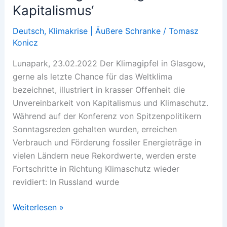
Kapitalismus‘
Deutsch
,
Klimakrise | Äußere Schranke
/
Tomasz
Konicz
Lunapark, 23.02.2022 Der Klimagipfel in Glasgow,
gerne als letzte Chance für das Weltklima
bezeichnet, illustriert in krasser Offenheit die
Unvereinbarkeit von Kapitalismus und Klimaschutz.
Während auf der Konferenz von Spitzenpolitikern
Sonntagsreden gehalten wurden, erreichen
Verbrauch und Förderung fossiler Energieträge in
vielen Ländern neue Rekordwerte, werden erste
Fortschritte in Richtung Klimaschutz wieder
revidiert: In Russland wurde
Das
Weiterlesen »
Kapital