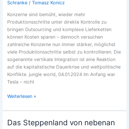
Schranke
/
Tomasz Konicz
Konzerne sind bemüht, wieder mehr
Produktionsschritte unter direkte Kontrolle zu
bringen Outsourcing und komplexe Lieferketten
können Kosten sparen – dennoch versuchen
zahlreiche Konzerne nun immer stärker, möglichst
viele Produktionsschritte selbst zu kontrollieren. Die
sogenannte ­vertikale Integration ist eine Reaktion
auf die kapitalistische Dauer­krise und weltpolitische
Konflikte. jungle world, 04.01.2024 Im Anfang war
Tesla – nicht
Vertikal
Weiterlesen »
gewinnt
Das Steppenland von nebenan