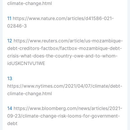
climate-change.html
11
https://www.nature.com/articles/d41586-021-
02846-3
12
https://www.reuters.com/article/us-mozambique-
debt-creditors-factbox/factbox-mozambique-debt-
crisis-what-does-the-country-owe-and-to-whom-
idUSKCN1VU1WE
13
https://www.nytimes.com/2021/04/07/climate/debt-
climate-change.html
14
https://www.bloomberg.com/news/articles/2021-
09-23/climate-change-risk-looms-for-government-
debt