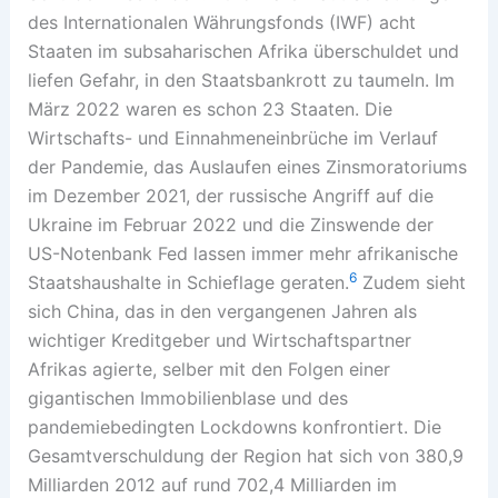
des Internationalen Währungsfonds (IWF) acht
Staaten im subsaharischen Afrika überschuldet und
liefen Gefahr, in den Staatsbankrott zu taumeln. Im
März 2022 waren es schon 23 Staaten. Die
Wirtschafts- und Einnahmeneinbrüche im Verlauf
der Pandemie, das Auslaufen eines Zinsmoratoriums
im Dezember 2021, der russische Angriff auf die
Ukraine im Februar 2022 und die Zinswende der
US-Notenbank Fed lassen immer mehr afrikanische
6
Staatshaushalte in Schieflage geraten.
Zudem sieht
sich China, das in den vergangenen Jahren als
wichtiger Kreditgeber und Wirtschaftspartner
Afrikas agierte, selber mit den Folgen einer
gigantischen Immobilienblase und des
pandemiebedingten Lockdowns konfrontiert. Die
Gesamtverschuldung der Region hat sich von 380,9
Milliarden 2012 auf rund 702,4 Milliarden im