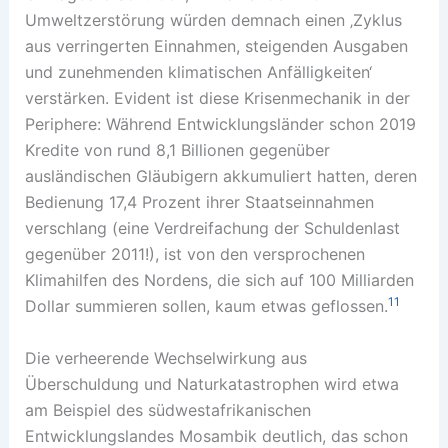
Umweltzerstörung würden demnach einen ‚Zyklus
aus verringerten Einnahmen, steigenden Ausgaben
und zunehmenden klimatischen Anfälligkeiten‘
verstärken. Evident ist diese Krisenmechanik in der
Periphere: Während Entwicklungsländer schon 2019
Kredite von rund 8,1 Billionen gegenüber
ausländischen Gläubigern akkumuliert hatten, deren
Bedienung 17,4 Prozent ihrer Staatseinnahmen
verschlang (eine Verdreifachung der Schuldenlast
gegenüber 2011!), ist von den versprochenen
Klimahilfen des Nordens, die sich auf 100 Milliarden
11
Dollar summieren sollen, kaum etwas geflossen.
Die verheerende Wechselwirkung aus
Überschuldung und Naturkatastrophen wird etwa
am Beispiel des südwestafrikanischen
Entwicklungslandes Mosambik deutlich, das schon