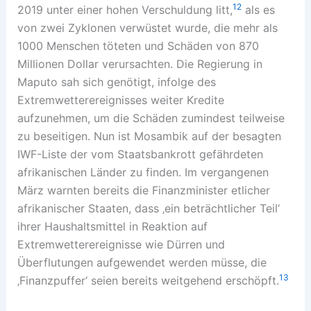
12
2019 unter einer hohen Verschuldung litt,
als es
von zwei Zyklonen verwüstet wurde, die mehr als
1000 Menschen töteten und Schäden von 870
Millionen Dollar verursachten. Die Regierung in
Maputo sah sich genötigt, infolge des
Extremwetterereignisses weiter Kredite
aufzunehmen, um die Schäden zumindest teilweise
zu beseitigen. Nun ist Mosambik auf der besagten
IWF-Liste der vom Staatsbankrott gefährdeten
afrikanischen Länder zu finden. Im vergangenen
März warnten bereits die Finanzminister etlicher
afrikanischer Staaten, dass ‚ein beträchtlicher Teil‘
ihrer Haushaltsmittel in Reaktion auf
Extremwetterereignisse wie Dürren und
Überflutungen aufgewendet werden müsse, die
13
‚Finanzpuffer‘ seien bereits weitgehend erschöpft.