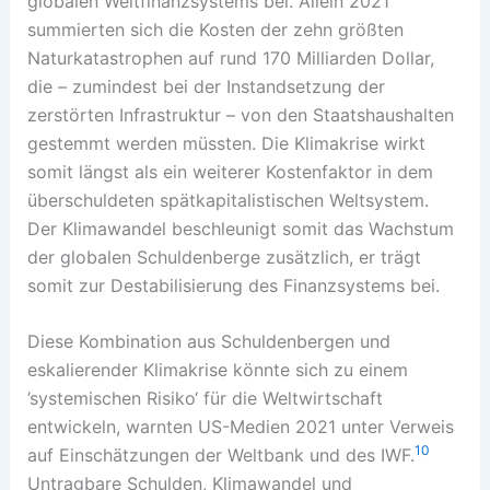
globalen Weltfinanzsystems bei. Allein 2021
summierten sich die Kosten der zehn größten
Naturkatastrophen auf rund 170 Milliarden Dollar,
die – zumindest bei der Instandsetzung der
zerstörten Infrastruktur – von den Staatshaushalten
gestemmt werden müssten. Die Klimakrise wirkt
somit längst als ein weiterer Kostenfaktor in dem
überschuldeten spätkapitalistischen Weltsystem.
Der Klimawandel beschleunigt somit das Wachstum
der globalen Schuldenberge zusätzlich, er trägt
somit zur Destabilisierung des Finanzsystems bei.
Diese Kombination aus Schuldenbergen und
eskalierender Klimakrise könnte sich zu einem
’systemischen Risiko‘ für die Weltwirtschaft
entwickeln, warnten US-Medien 2021 unter Verweis
10
auf Einschätzungen der Weltbank und des IWF.
Untragbare Schulden, Klimawandel und