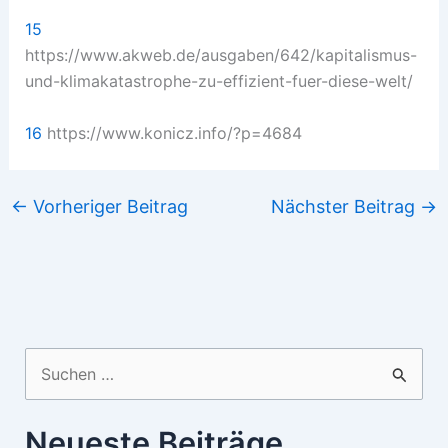
15
https://www.akweb.de/ausgaben/642/kapitalismus-
und-klimakatastrophe-zu-effizient-fuer-diese-welt/
16
https://www.konicz.info/?p=4684
←
Vorheriger Beitrag
Nächster Beitrag
→
Suchen
nach:
Neueste Beiträge