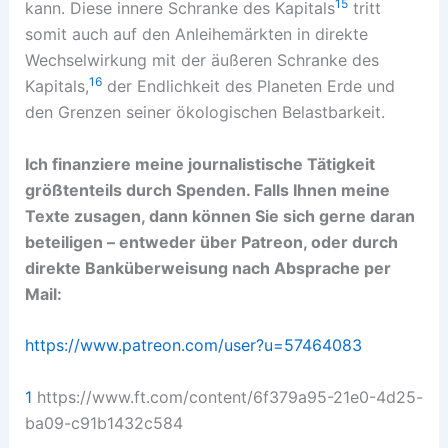
15
kann. Diese innere Schranke des Kapitals
tritt
somit auch auf den Anleihemärkten in direkte
Wechselwirkung mit der äußeren Schranke des
16
Kapitals,
der Endlichkeit des Planeten Erde und
den Grenzen seiner ökologischen Belastbarkeit.
Ich finanziere meine journalistische Tätigkeit
größtenteils durch Spenden. Falls Ihnen meine
Texte zusagen, dann können Sie sich gerne daran
beteiligen – entweder über Patreon, oder durch
direkte Banküberweisung nach Absprache per
Mail:
https://www.patreon.com/user?u=57464083
1
https://www.ft.com/content/6f379a95-21e0-4d25-
ba09-c91b1432c584