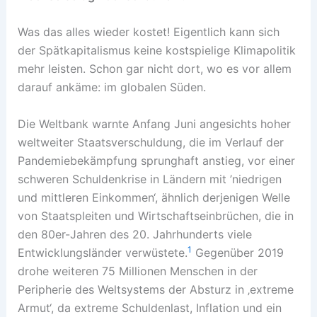
Was das alles wieder kostet! Eigentlich kann sich
der Spätkapitalismus keine kostspielige Klimapolitik
mehr leisten. Schon gar nicht dort, wo es vor allem
darauf ankäme: im globalen Süden.
Die Weltbank warnte Anfang Juni angesichts hoher
weltweiter Staatsverschuldung, die im Verlauf der
Pandemiebekämpfung sprunghaft anstieg, vor einer
schweren Schuldenkrise in Ländern mit ’niedrigen
und mittleren Einkommen‘, ähnlich derjenigen Welle
von Staatspleiten und Wirtschaftseinbrüchen, die in
den 80er-Jahren des 20. Jahrhunderts viele
1
Entwicklungsländer verwüstete.
Gegenüber 2019
drohe weiteren 75 Millionen Menschen in der
Peripherie des Weltsystems der Absturz in ‚extreme
Armut‘, da extreme Schuldenlast, Inflation und ein