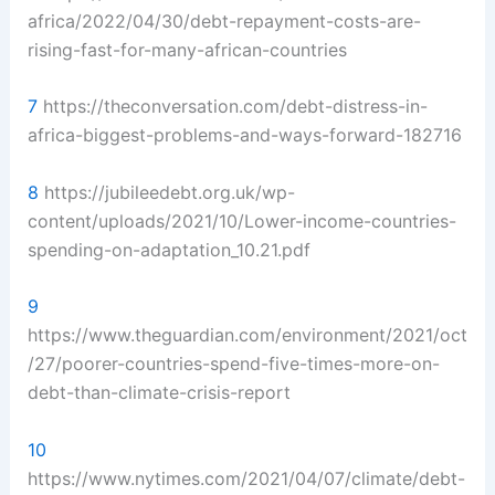
africa/2022/04/30/debt-repayment-costs-are-
rising-fast-for-many-african-countries
7
https://theconversation.com/debt-distress-in-
africa-biggest-problems-and-ways-forward-182716
8
https://jubileedebt.org.uk/wp-
content/uploads/2021/10/Lower-income-countries-
spending-on-adaptation_10.21.pdf
9
https://www.theguardian.com/environment/2021/oct
/27/poorer-countries-spend-five-times-more-on-
debt-than-climate-crisis-report
10
https://www.nytimes.com/2021/04/07/climate/debt-