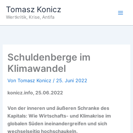
Zum
Tomasz Konicz
Inhalt
Wertkritik, Krise, Antifa
springen
Schuldenberge im
Klimawandel
Von
Tomasz Konicz
/
25. Juni 2022
konicz.info, 25.06.2022
Von der inneren und äußeren Schranke des
Kapitals: Wie Wirtschafts- und Klimakrise im
globalen Süden ineinandergreifen und sich
wechselseitig hochschaukeln.