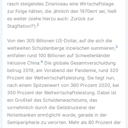
rasch steigendes Zinsniveau eine Wirtschaftslage
zur Folge hätten, die ‚ähnlich den 1970ern‘ sei, hieß
es weiter (siehe hierzu auch: ‚Zurück zur
2
Stagflation?‘).
Von den 305 Billionen US-Dollar, auf die sich die
3
weltweiten Schuldenberge inzwischen summieren,
entfallen rund 100 Billionen auf Schwellenländer
4
inklusive China.
Die globale Gesamtverschuldung
betrug 2019, am Vorabend der Pandemie, rund 320
Prozent der Weltwirtschaftsleistung. Sie liegt nun,
nach einem Spitzenwert von 360 Prozent 2020, bei
350 Prozent der Weltwirtschaftsleistung. Dabei ist
ein Großteil des Schuldenwachstums, das
vornehmlich durch die Gelddruckerei der
Notenbanken ermöglicht wurde, gerade in der
Semiperipherie zu verorten. Mehr als 80 Prozent der