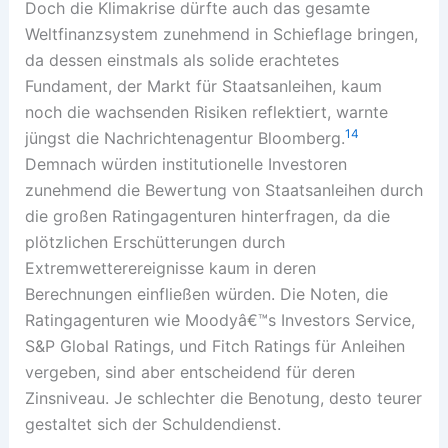
Doch die Klimakrise dürfte auch das gesamte
Weltfinanzsystem zunehmend in Schieflage bringen,
da dessen einstmals als solide erachtetes
Fundament, der Markt für Staatsanleihen, kaum
noch die wachsenden Risiken reflektiert, warnte
14
jüngst die Nachrichtenagentur Bloomberg.
Demnach würden institutionelle Investoren
zunehmend die Bewertung von Staatsanleihen durch
die großen Ratingagenturen hinterfragen, da die
plötzlichen Erschütterungen durch
Extremwetterereignisse kaum in deren
Berechnungen einfließen würden. Die Noten, die
Ratingagenturen wie Moodyâ€™s Investors Service,
S&P Global Ratings, und Fitch Ratings für Anleihen
vergeben, sind aber entscheidend für deren
Zinsniveau. Je schlechter die Benotung, desto teurer
gestaltet sich der Schuldendienst.