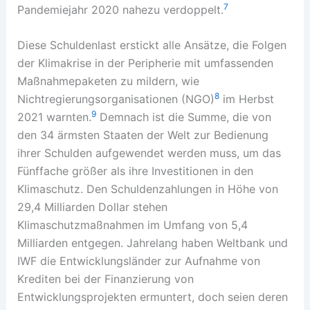
7
Pandemiejahr 2020 nahezu verdoppelt.
Diese Schuldenlast erstickt alle Ansätze, die Folgen
der Klimakrise in der Peripherie mit umfassenden
Maßnahmepaketen zu mildern, wie
8
Nichtregierungsorganisationen (NGO)
im Herbst
9
2021 warnten.
Demnach ist die Summe, die von
den 34 ärmsten Staaten der Welt zur Bedienung
ihrer Schulden aufgewendet werden muss, um das
Fünffache größer als ihre Investitionen in den
Klimaschutz. Den Schuldenzahlungen in Höhe von
29,4 Milliarden Dollar stehen
Klimaschutzmaßnahmen im Umfang von 5,4
Milliarden entgegen. Jahrelang haben Weltbank und
IWF die Entwicklungsländer zur Aufnahme von
Krediten bei der Finanzierung von
Entwicklungsprojekten ermuntert, doch seien deren