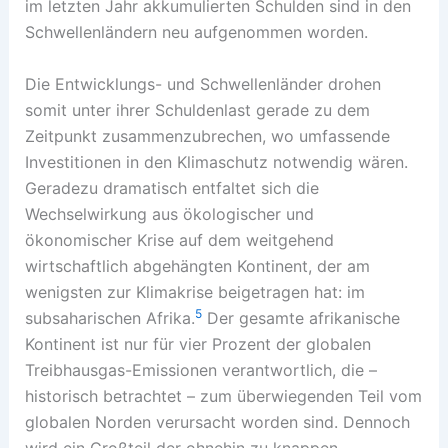
im letzten Jahr akkumulierten Schulden sind in den
Schwellenländern neu aufgenommen worden.
Die Entwicklungs- und Schwellenländer drohen
somit unter ihrer Schuldenlast gerade zu dem
Zeitpunkt zusammenzubrechen, wo umfassende
Investitionen in den Klimaschutz notwendig wären.
Geradezu dramatisch entfaltet sich die
Wechselwirkung aus ökologischer und
ökonomischer Krise auf dem weitgehend
wirtschaftlich abgehängten Kontinent, der am
wenigsten zur Klimakrise beigetragen hat: im
5
subsaharischen Afrika.
Der gesamte afrikanische
Kontinent ist nur für vier Prozent der globalen
Treibhausgas-Emissionen verantwortlich, die –
historisch betrachtet – zum überwiegenden Teil vom
globalen Norden verursacht worden sind. Dennoch
wird ein Großteil der ohnehin zu knappen