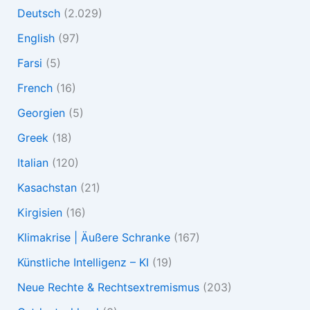
Deutsch
(2.029)
English
(97)
Farsi
(5)
French
(16)
Georgien
(5)
Greek
(18)
Italian
(120)
Kasachstan
(21)
Kirgisien
(16)
Klimakrise | Äußere Schranke
(167)
Künstliche Intelligenz – KI
(19)
Neue Rechte & Rechtsextremismus
(203)