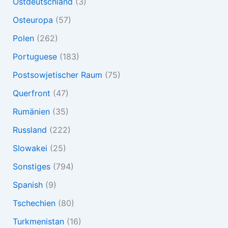
Ostdeutschland
(3)
Osteuropa
(57)
Polen
(262)
Portuguese
(183)
Postsowjetischer Raum
(75)
Querfront
(47)
Rumänien
(35)
Russland
(222)
Slowakei
(25)
Sonstiges
(794)
Spanish
(9)
Tschechien
(80)
Turkmenistan
(16)