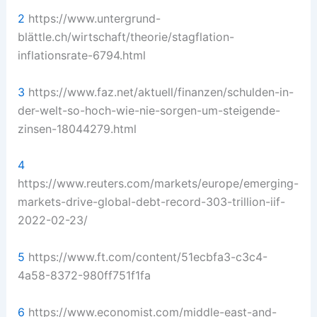
2
https://www.untergrund-
blättle.ch/wirtschaft/theorie/stagflation-
inflationsrate-6794.html
3
https://www.faz.net/aktuell/finanzen/schulden-in-
der-welt-so-hoch-wie-nie-sorgen-um-steigende-
zinsen-18044279.html
4
https://www.reuters.com/markets/europe/emerging-
markets-drive-global-debt-record-303-trillion-iif-
2022-02-23/
5
https://www.ft.com/content/51ecbfa3-c3c4-
4a58-8372-980ff751f1fa
6
https://www.economist.com/middle-east-and-