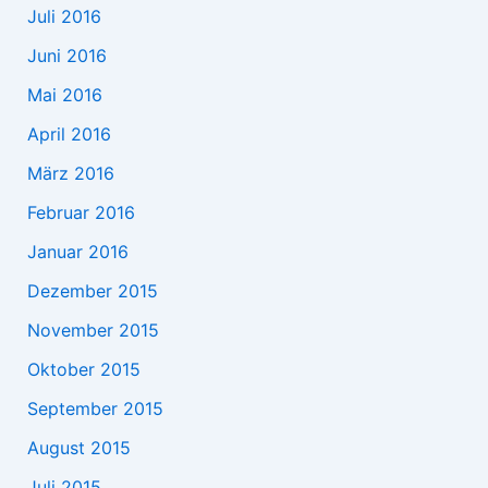
Juli 2016
Juni 2016
Mai 2016
April 2016
März 2016
Februar 2016
Januar 2016
Dezember 2015
November 2015
Oktober 2015
September 2015
August 2015
Juli 2015