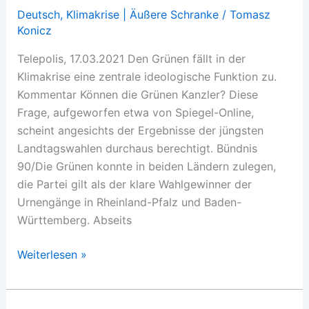
Deutsch
,
Klimakrise | Äußere Schranke
/
Tomasz
Konicz
Telepolis, 17.03.2021 Den Grünen fällt in der
Klimakrise eine zentrale ideologische Funktion zu.
Kommentar Können die Grünen Kanzler? Diese
Frage, aufgeworfen etwa von Spiegel-Online,
scheint angesichts der Ergebnisse der jüngsten
Landtagswahlen durchaus berechtigt. Bündnis
90/Die Grünen konnte in beiden Ländern zulegen,
die Partei gilt als der klare Wahlgewinner der
Urnengänge in Rheinland-Pfalz und Baden-
Württemberg. Abseits
Es
Weiterlesen »
gibt
kein
grünes