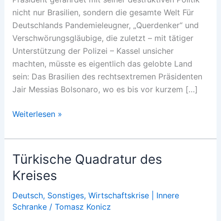
nicht nur Brasilien, sondern die gesamte Welt Für
Deutschlands Pandemieleugner, „Querdenker“ und
Verschwörungsgläubige, die zuletzt – mit tätiger
Unterstützung der Polizei – Kassel unsicher
machten, müsste es eigentlich das gelobte Land
sein: Das Brasilien des rechtsextremen Präsidenten
Jair Messias Bolsonaro, wo es bis vor kurzem […]
Der
Weiterlesen »
Weltzerstörer
Türkische Quadratur des
Kreises
Deutsch
,
Sonstiges
,
Wirtschaftskrise | Innere
Schranke
/
Tomasz Konicz