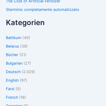
The Cost of Artificial Fertilizer
Sterminio completamente automatizzato
Kategorien
Baltikum
(40)
Belarus
(39)
Bücher
(21)
Bulgarien
(27)
Deutsch
(2.029)
English
(97)
Farsi
(5)
French
(16)
Georgien
(5)