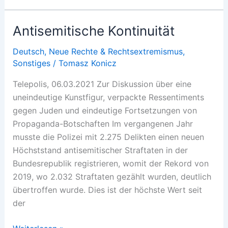
zur
Flüchtlingshölle
Antisemitische Kontinuität
Deutsch
,
Neue Rechte & Rechtsextremismus
,
Sonstiges
/
Tomasz Konicz
Telepolis, 06.03.2021 Zur Diskussion über eine
uneindeutige Kunstfigur, verpackte Ressentiments
gegen Juden und eindeutige Fortsetzungen von
Propaganda-Botschaften Im vergangenen Jahr
musste die Polizei mit 2.275 Delikten einen neuen
Höchststand antisemitischer Straftaten in der
Bundesrepublik registrieren, womit der Rekord von
2019, wo 2.032 Straftaten gezählt wurden, deutlich
übertroffen wurde. Dies ist der höchste Wert seit
der
Antisemitische