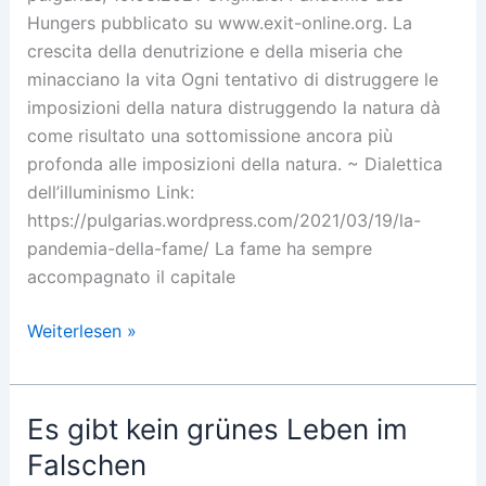
Hungers pubblicato su www.exit-online.org. La
crescita della denutrizione e della miseria che
minacciano la vita Ogni tentativo di distruggere le
imposizioni della natura distruggendo la natura dà
come risultato una sottomissione ancora più
profonda alle imposizioni della natura. ~ Dialettica
dell’illuminismo Link:
https://pulgarias.wordpress.com/2021/03/19/la-
pandemia-della-fame/ La fame ha sempre
accompagnato il capitale
La
Weiterlesen »
pandemia
della
fame
Es gibt kein grünes Leben im
Falschen