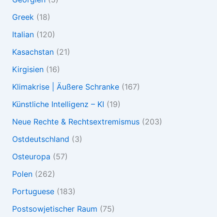
Greek
(18)
Italian
(120)
Kasachstan
(21)
Kirgisien
(16)
Klimakrise | Äußere Schranke
(167)
Künstliche Intelligenz – KI
(19)
Neue Rechte & Rechtsextremismus
(203)
Ostdeutschland
(3)
Osteuropa
(57)
Polen
(262)
Portuguese
(183)
Postsowjetischer Raum
(75)