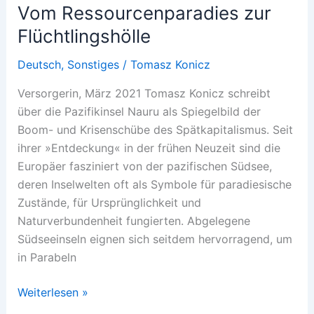
Vom Ressourcenparadies zur
Flüchtlingshölle
Deutsch
,
Sonstiges
/
Tomasz Konicz
Versorgerin, März 2021 Tomasz Konicz schreibt
über die Pazifikinsel Nauru als Spiegelbild der
Boom- und Krisenschübe des Spätkapitalismus. Seit
ihrer »Entdeckung« in der frühen Neuzeit sind die
Europäer fasziniert von der pazifischen Südsee,
deren Inselwelten oft als Symbole für paradiesische
Zustände, für Ursprünglichkeit und
Naturverbundenheit fungierten. Abgelegene
Südseeinseln eignen sich seitdem hervorragend, um
in Parabeln
Vom
Weiterlesen »
Ressourcenparadies