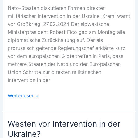
Nato-Staaten diskutieren Formen direkter
militärischer Intervention in der Ukraine. Kreml warnt
vor Großkrieg. 27.02.2024 Der slowakische
Ministerpräsident Robert Fico gab am Montag alle
diplomatische Zurückhaltung auf. Der als
prorussisch geltende Regierungschef erklärte kurz
vor dem europäischen Gipfeltreffen in Paris, dass
mehrere Staaten der Nato und der Europäischen
Union Schritte zur direkten militärischen
Intervention in der
Natotruppen
Weiterlesen »
in
die
Ukraine?
Westen vor Intervention in der
(Update)
Ukraine?