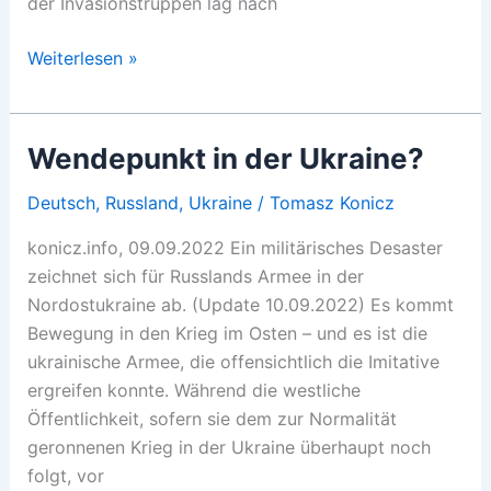
der Invasionstruppen lag nach
Kiews
Weiterlesen »
verpasste
Chance?
Wendepunkt in der Ukraine?
Deutsch
,
Russland
,
Ukraine
/
Tomasz Konicz
konicz.info, 09.09.2022 Ein militärisches Desaster
zeichnet sich für Russlands Armee in der
Nordostukraine ab. (Update 10.09.2022) Es kommt
Bewegung in den Krieg im Osten – und es ist die
ukrainische Armee, die offensichtlich die Imitative
ergreifen konnte. Während die westliche
Öffentlichkeit, sofern sie dem zur Normalität
geronnenen Krieg in der Ukraine überhaupt noch
folgt, vor