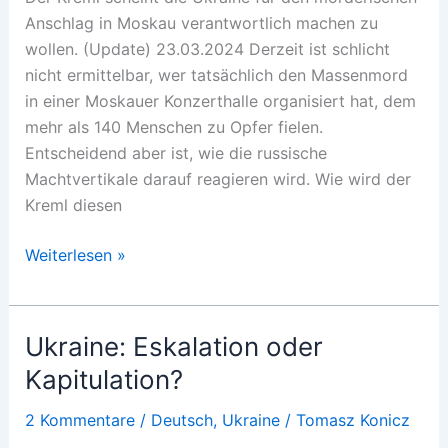
Anschlag in Moskau verantwortlich machen zu
wollen. (Update) 23.03.2024 Derzeit ist schlicht
nicht ermittelbar, wer tatsächlich den Massenmord
in einer Moskauer Konzerthalle organisiert hat, dem
mehr als 140 Menschen zu Opfer fielen.
Entscheidend aber ist, wie die russische
Machtvertikale darauf reagieren wird. Wie wird der
Kreml diesen
Putins
Weiterlesen »
„ukrainische
Fenster“
Ukraine: Eskalation oder
Kapitulation?
2 Kommentare
/
Deutsch
,
Ukraine
/
Tomasz Konicz