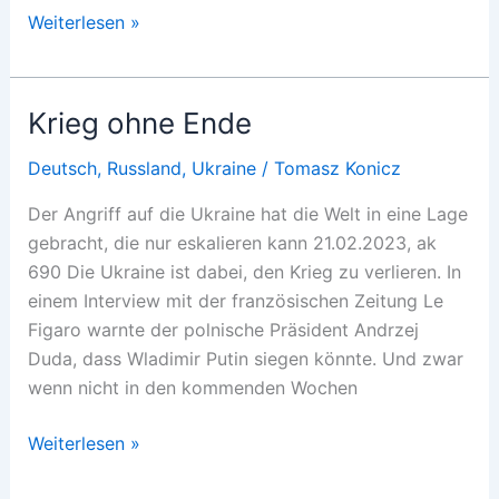
Erosion
Weiterlesen »
der
Machtvertikale
Krieg ohne Ende
Deutsch
,
Russland
,
Ukraine
/
Tomasz Konicz
Der Angriff auf die Ukraine hat die Welt in eine Lage
gebracht, die nur eskalieren kann 21.02.2023, ak
690 Die Ukraine ist dabei, den Krieg zu verlieren. In
einem Interview mit der französischen Zeitung Le
Figaro warnte der polnische Präsident Andrzej
Duda, dass Wladimir Putin siegen könnte. Und zwar
wenn nicht in den kommenden Wochen
Krieg
Weiterlesen »
ohne