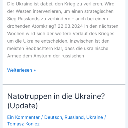
Die Ukraine ist dabei, den Krieg zu verlieren. Wird
der Westen intervenieren, um einen strategischen
Sieg Russlands zu verhindern – auch bei einem
drohenden Atomkrieg? 22.03.2024 In den nächsten
Wochen wird sich der weitere Verlauf des Krieges
um die Ukraine entscheiden. Inzwischen ist den
meisten Beobachtern klar, dass die ukrainische
Armee dem Ansturm der russischen
Ukraine:
Weiterlesen »
Eskalation
oder
Kapitulation?
Natotruppen in die Ukraine?
(Update)
Ein Kommentar
/
Deutsch
,
Russland
,
Ukraine
/
Tomasz Konicz