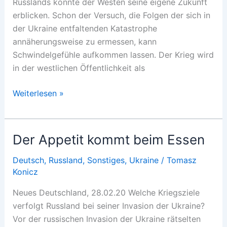
Russlands könnte der Westen seine eigene Zukunft
erblicken. Schon der Versuch, die Folgen der sich in
der Ukraine entfaltenden Katastrophe
annäherungsweise zu ermessen, kann
Schwindelgefühle aufkommen lassen. Der Krieg wird
in der westlichen Öffentlichkeit als
Krieg
Weiterlesen »
als
Krisenbeschleuniger
Der Appetit kommt beim Essen
Deutsch
,
Russland
,
Sonstiges
,
Ukraine
/
Tomasz
Konicz
Neues Deutschland, 28.02.20 Welche Kriegsziele
verfolgt Russland bei seiner Invasion der Ukraine?
Vor der russischen Invasion der Ukraine rätselten