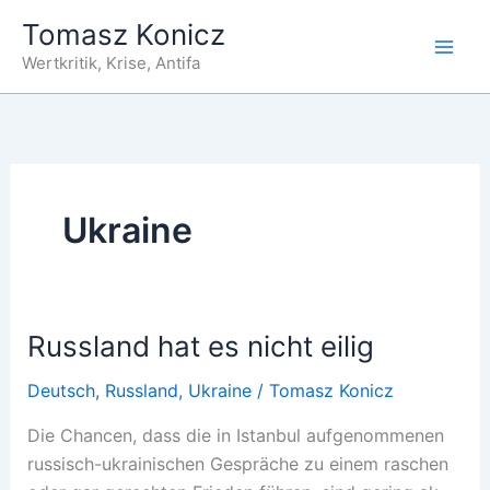
Zum
Tomasz Konicz
Inhalt
Wertkritik, Krise, Antifa
springen
Ukraine
Russland hat es nicht eilig
Deutsch
,
Russland
,
Ukraine
/
Tomasz Konicz
Die Chancen, dass die in Istanbul aufgenommenen
russisch-ukrainischen Gespräche zu einem raschen