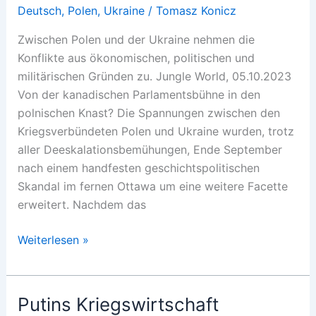
Deutsch
,
Polen
,
Ukraine
/
Tomasz Konicz
Zwischen Polen und der Ukraine nehmen die
Konflikte aus ökonomischen, politischen und
militärischen Gründen zu. Jungle World, 05.10.2023
Von der kanadischen Parlamentsbühne in den
polnischen Knast? Die Spannungen zwischen den
Kriegsverbündeten Polen und Ukraine wurden, trotz
aller Deeskalationsbemühungen, Ende September
nach einem handfesten geschichtspolitischen
Skandal im fernen Ottawa um eine weitere Facette
erweitert. Nachdem das
Stress
Weiterlesen »
unter
Verbündeten
Putins Kriegswirtschaft