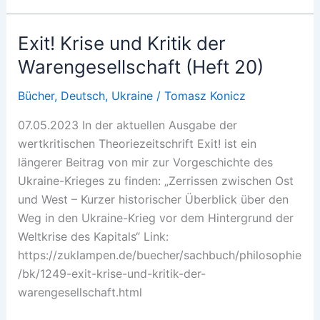
Getreide:
Putins
Exit! Krise und Kritik der
Rekordernte
Warengesellschaft (Heft 20)
Bücher
,
Deutsch
,
Ukraine
/
Tomasz Konicz
07.05.2023 In der aktuellen Ausgabe der
wertkritischen Theoriezeitschrift Exit! ist ein
längerer Beitrag von mir zur Vorgeschichte des
Ukraine-Krieges zu finden: „Zerrissen zwischen Ost
und West – Kurzer historischer Überblick über den
Weg in den Ukraine-Krieg vor dem Hintergrund der
Weltkrise des Kapitals“ Link:
https://zuklampen.de/buecher/sachbuch/philosophie
/bk/1249-exit-krise-und-kritik-der-
warengesellschaft.html