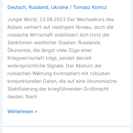
Deutsch
,
Russland
,
Ukraine
/
Tomasz Konicz
Jungle World, 23.08.2023 Der Wechselkurs des
Rubels verharrt auf niedrigem Niveau, doch die
russische Wirtschaft stabilisiert sich trotz der
Sanktionen westlicher Staaten. Russlands
Ökonomie, die längst viele Züge einer
Kriegswirtschaft trägt, sendet derzeit
widersprüchliche Signale. Der Absturz der
russischen Währung kontrastiert mit robusten
konjunkturellen Daten, die auf eine ökonomische
Stabilisierung der kriegführenden Großmacht
deuten. Nach
Putins
Weiterlesen »
Kriegswirtschaft