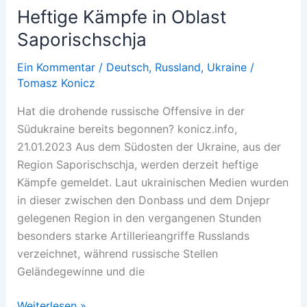
!!??!!
Heftige Kämpfe in Oblast
Saporischschja
Ein Kommentar
/
Deutsch
,
Russland
,
Ukraine
/
Tomasz Konicz
Hat die drohende russische Offensive in der
Südukraine bereits begonnen? konicz.info,
21.01.2023 Aus dem Südosten der Ukraine, aus der
Region Saporischschja, werden derzeit heftige
Kämpfe gemeldet. Laut ukrainischen Medien wurden
in dieser zwischen den Donbass und dem Dnjepr
gelegenen Region in den vergangenen Stunden
besonders starke Artillerieangriffe Russlands
verzeichnet, während russische Stellen
Geländegewinne und die
Heftige
Weiterlesen »