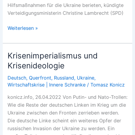
Hilfsmaßnahmen für die Ukraine berieten, kündigte
Verteidigungsministerin Christine Lambrecht (SPD)
Waffen
Weiterlesen »
oder
Atomwaffen?
Krisenimperialismus und
Krisenideologie
Deutsch
,
Querfront
,
Russland
,
Ukraine
,
Wirtschaftskrise | Innere Schranke
/
Tomasz Konicz
konicz.info, 26.04.2022 Von Putin- und Nato-Trollen:
Wie die Reste der deutschen Linken im Krieg um die
Ukraine zwischen den Fronten zerrieben werden.
Die deutsche Linke scheint ein weiteres Opfer der
russischen Invasion der Ukraine zu werden. Ein