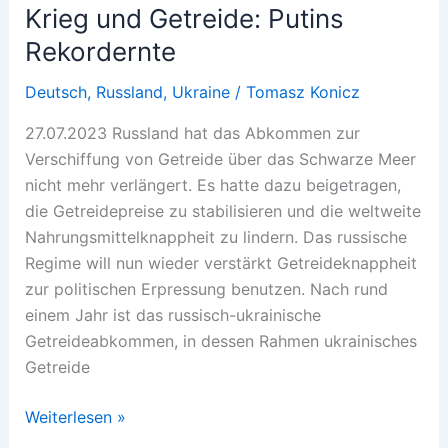
Krieg und Getreide: Putins
Rekordernte
Deutsch
,
Russland
,
Ukraine
/
Tomasz Konicz
27.07.2023 Russland hat das Abkommen zur
Verschiffung von Getreide über das Schwarze Meer
nicht mehr verlängert. Es hatte dazu beigetragen,
die Getreidepreise zu stabilisieren und die weltweite
Nahrungsmittelknappheit zu lindern. Das russische
Regime will nun wieder verstärkt Getreideknappheit
zur politischen Erpressung benutzen. Nach rund
einem Jahr ist das russisch-ukrainische
Getreideabkommen, in dessen Rahmen ukrainisches
Getreide
Krieg
Weiterlesen »
und