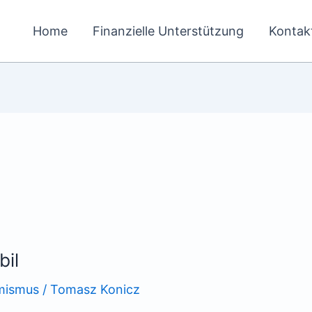
Home
Finanzielle Unterstützung
Kontak
il
mismus
/
Tomasz Konicz