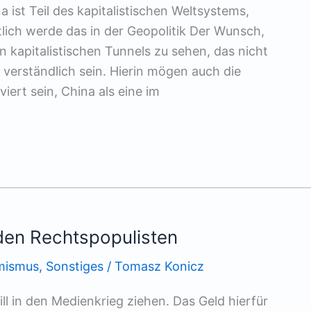
 ist Teil des kapitalistischen Weltsystems,
ich werde das in der Geopolitik Der Wunsch,
n kapitalistischen Tunnels zu sehen, das nicht
erständlich sein. Hierin mögen auch die
iert sein, China als eine im
den Rechtspopulisten
mismus
,
Sonstiges
/
Tomasz Konicz
ll in den Medienkrieg ziehen. Das Geld hierfür