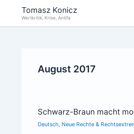
Zum
Tomasz Konicz
Inhalt
Wertkritik, Krise, Antifa
springen
August 2017
Schwarz-Braun macht mob
Deutsch
,
Neue Rechte & Rechtsextre