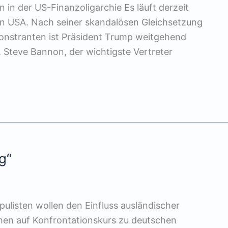
in der US-Finanzoligarchie Es läuft derzeit
den USA. Nach seiner skandalösen Gleichsetzung
onstranten ist Präsident Trump weitgehend
). Steve Bannon, der wichtigste Vertreter
g“
pulisten wollen den Einfluss ausländischer
en auf Konfrontationskurs zu deutschen