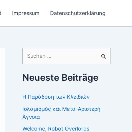
t
Impressum
Datenschutzerklärung
Suchen
nach:
Neueste Beiträge
Η Παράδοση των Κλειδιών
Ισλαμισμός και Μετα-Αριστερή
Άγνοια
Welcome, Robot Overlords