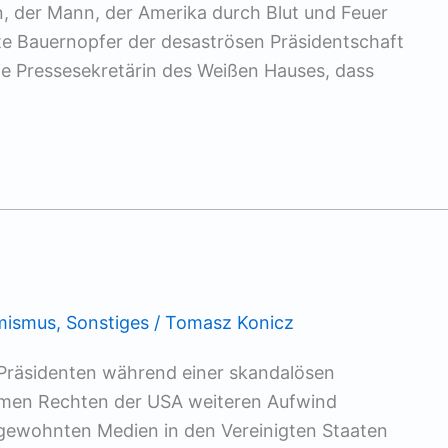
 der Mann, der Amerika durch Blut und Feuer
te Bauernopfer der desaströsen Präsidentschaft
ie Pressesekretärin des Weißen Hauses, dass
mismus
,
Sonstiges
/
Tomasz Konicz
s Präsidenten während einer skandalösen
emen Rechten der USA weiteren Aufwind
gewohnten Medien in den Vereinigten Staaten