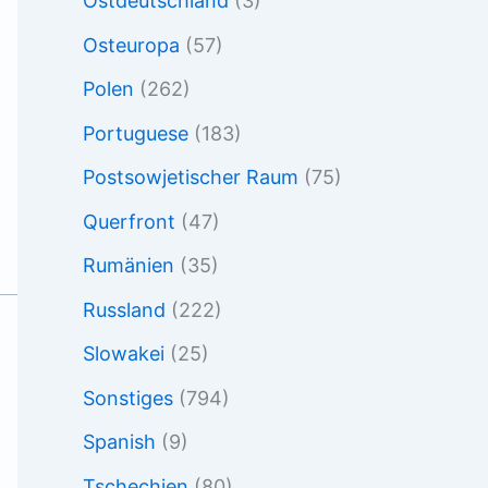
Ostdeutschland
(3)
Osteuropa
(57)
Polen
(262)
Portuguese
(183)
Postsowjetischer Raum
(75)
Querfront
(47)
Rumänien
(35)
Russland
(222)
Slowakei
(25)
Sonstiges
(794)
Spanish
(9)
Tschechien
(80)