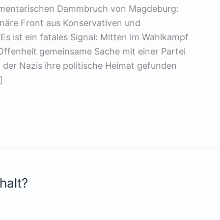
lamentarischen Dammbruch von Magdeburg:
onäre Front aus Konservativen und
s ist ein fatales Signal: Mitten im Wahlkampf
 Offenheit gemeinsame Sache mit einer Partei
 der Nazis ihre politische Heimat gefunden
]
halt?