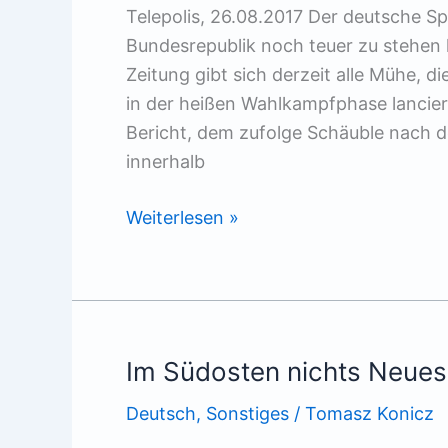
Telepolis, 26.08.2017 Der deutsche S
Bundesrepublik noch teuer zu stehen
Zeitung gibt sich derzeit alle Mühe, 
in der heißen Wahlkampfphase lancier
Bericht, dem zufolge Schäuble nach 
innerhalb
Eurobonds
Weiterlesen »
oder
Eurohaushalt?
Im Südosten nichts Neues
Deutsch
,
Sonstiges
/
Tomasz Konicz