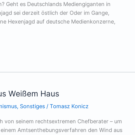
n? Geht es Deutschlands Mediengiganten in
agd sei derzeit östlich der Oder im Gange,
 Eine Hexenjagd auf deutsche Medienkonzerne,
 aus Weißem Haus
mismus
,
Sonstiges
/
Tomasz Konicz
ich von seinem rechtsextremen Chefberater – um
einem Amtsenthebungsverfahren den Wind aus