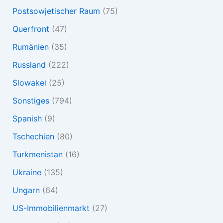
Postsowjetischer Raum
(75)
Querfront
(47)
Rumänien
(35)
Russland
(222)
Slowakei
(25)
Sonstiges
(794)
Spanish
(9)
Tschechien
(80)
Turkmenistan
(16)
Ukraine
(135)
Ungarn
(64)
US-Immobilienmarkt
(27)