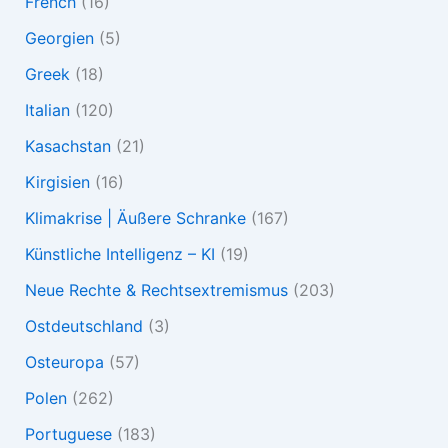
French
(16)
Georgien
(5)
Greek
(18)
Italian
(120)
Kasachstan
(21)
Kirgisien
(16)
Klimakrise | Äußere Schranke
(167)
Künstliche Intelligenz – KI
(19)
Neue Rechte & Rechtsextremismus
(203)
Ostdeutschland
(3)
Osteuropa
(57)
Polen
(262)
Portuguese
(183)