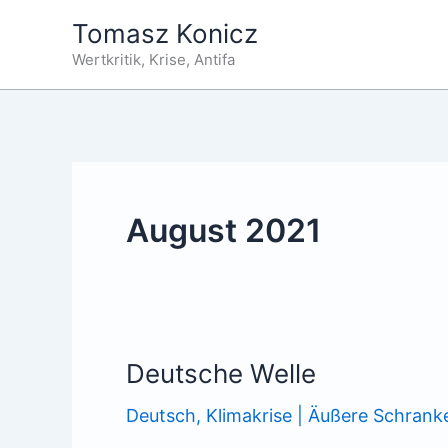
Zum
Tomasz Konicz
Inhalt
Wertkritik, Krise, Antifa
springen
August 2021
Deutsche Welle
Deutsch
,
Klimakrise | Äußere Schrank