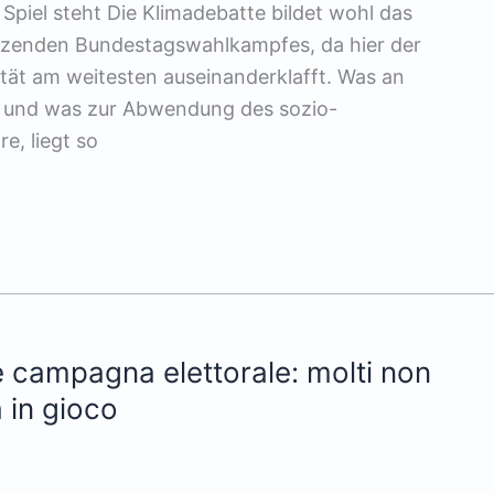
piel steht Die Klimadebatte bildet wohl das
tzenden Bundestagswahlkampfes, da hier der
tät am weitesten auseinanderklafft. Was an
d und was zur Abwendung des sozio-
e, liegt so
e campagna elettorale: molti non
 in gioco