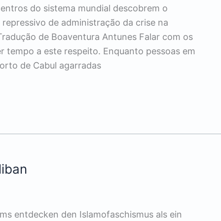
tros do sistema mundial descobrem o
repressivo de administração da crise na
 Tradução de Boaventura Antunes Falar com os
er tempo a este respeito. Enquanto pessoas em
orto de Cabul agarradas
liban
ems entdecken den Islamofaschismus als ein