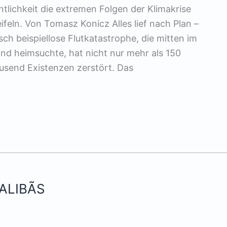
ntlichkeit die extremen Folgen der Klimakrise
feln. Von Tomasz Konicz Alles lief nach Plan –
ch beispiellose Flutkatastrophe, die mitten im
 heimsuchte, hat nicht nur mehr als 150
usend Existenzen zerstört. Das
ALIBÃS