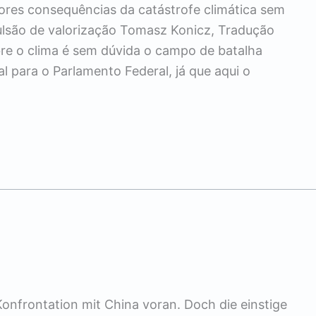
iores consequências da catástrofe climática sem
ulsão de valorização Tomasz Konicz, Tradução
re o clima é sem dúvida o campo de batalha
 para o Parlamento Federal, já que aqui o
onfrontation mit China voran. Doch die einstige