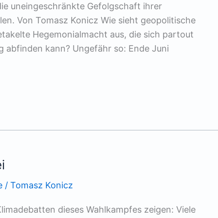
ie uneingeschränkte Gefolgschaft ihrer
len. Von Tomasz Konicz Wie sieht geopolitische
akelte Hegemonialmacht aus, die sich partout
eg abfinden kann? Ungefähr so: Ende Juni
i
e
/
Tomasz Konicz
Klimadebatten dieses Wahlkampfes zeigen: Viele