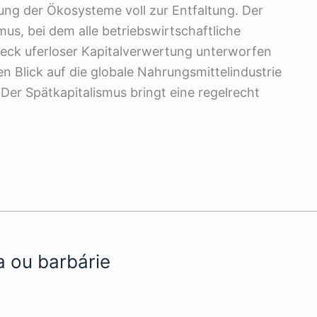
ung der Ökosysteme voll zur Entfaltung. Der
mus, bei dem alle betriebswirtschaftliche
zweck uferloser Kapitalverwertung unterworfen
en Blick auf die globale Nahrungsmittelindustrie
. Der Spätkapitalismus bringt eine regelrecht
 ou barbárie