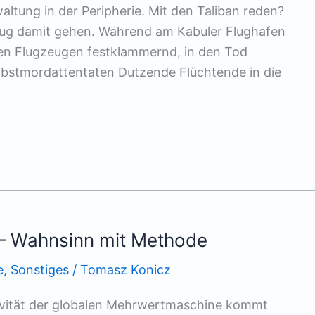
altung in der Peripherie. Mit den Taliban reden?
enug damit gehen. Während am Kabuler Flughafen
en Flugzeugen festklammernd, in den Tod
elbstmordattentaten Dutzende Flüchtende in die
– Wahnsinn mit Methode
e
,
Sonstiges
/
Tomasz Konicz
tivität der globalen Mehrwertmaschine kommt