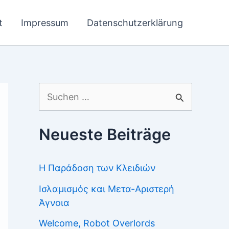
t
Impressum
Datenschutzerklärung
Suchen
nach:
Neueste Beiträge
Η Παράδοση των Κλειδιών
Ισλαμισμός και Μετα-Αριστερή
Άγνοια
Welcome, Robot Overlords