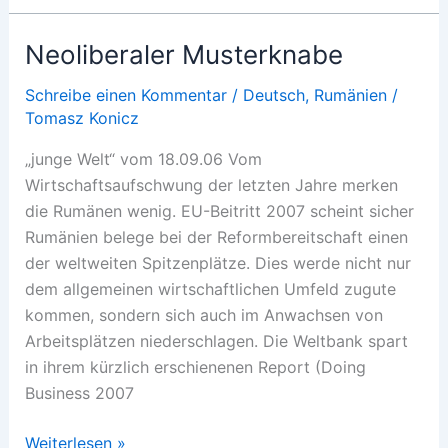
Ausverkauf?
Neoliberaler Musterknabe
Schreibe einen Kommentar
/
Deutsch
,
Rumänien
/
Tomasz Konicz
„junge Welt“ vom 18.09.06 Vom
Wirtschaftsaufschwung der letzten Jahre merken
die Rumänen wenig. EU-Beitritt 2007 scheint sicher
Rumänien belege bei der Reformbereitschaft einen
der weltweiten Spitzenplätze. Dies werde nicht nur
dem allgemeinen wirtschaftlichen Umfeld zugute
kommen, sondern sich auch im Anwachsen von
Arbeitsplätzen niederschlagen. Die Weltbank spart
in ihrem kürzlich erschienenen Report (Doing
Business 2007
Neoliberaler
Weiterlesen »