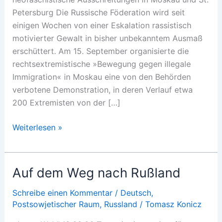
Petersburg Die Russische Föderation wird seit
einigen Wochen von einer Eskalation rassistisch
motivierter Gewalt in bisher unbekanntem Ausmaß
erschüttert. Am 15. September organisierte die
rechtsextremistische »Bewegung gegen illegale
Immigration« in Moskau eine von den Behörden
verbotene Demonstration, in deren Verlauf etwa
200 Extremisten von der […]
Welle
Weiterlesen »
rassistischer
Gewalt
Auf dem Weg nach Rußland
Schreibe einen Kommentar
/
Deutsch
,
Postsowjetischer Raum
,
Russland
/
Tomasz Konicz