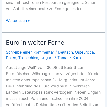
sind mit reichlichen Ressourcen gesegnet.« Schon
vor Antritt seiner heute zu Ende gehenden
Koizumi
Weiterlesen »
in
Zentralasien
Euro in weiter Ferne
Schreibe einen Kommentar
/
Deutsch
,
Osteuropa
,
Polen
,
Tschechien
,
Ungarn
/
Tomasz Konicz
Aus „Junge Welt“ vom 30.08.06 Beitritt zur
Europäischen Währungsunion verzögert sich für die
meisten osteuropäischen EU-Mitglieder um Jahre
Die Einführung des Euro wird sich in mehreren
Ländern Osteuropas stark verzögern. Neben Ungarn
müssen auch Polen und Tschechien ihre 2004
veröffentlichten Deklarationen über den Beitritt zur