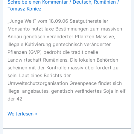
Schreibe einen Kommentar
/
Deutsch
,
Rumänien
/
Tomasz Konicz
„Junge Welt“ vom 18.09.06 Saatguthersteller
Monsanto nutzt laxe Bestimmungen zum massiven
Anbau genetisch veränderter Pflanzen Massive,
illegale Kultivierung gentechnisch veränderter
Pflanzen (GVP) bedroht die traditionelle
Landwirtschaft Rumäniens. Die lokalen Behörden
scheinen mit der Kontrolle massiv überfordert zu
sein. Laut eines Berichts der
Umweltschutzorganisation Greenpeace findet sich
illegal angebautes, genetisch verändertes Soja in elf
der 42
Gen-
Weiterlesen »
Soja
in