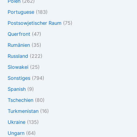
Polen
(262)
Portuguese
(183)
Postsowjetischer Raum
(75)
Querfront
(47)
Rumänien
(35)
Russland
(222)
Slowakei
(25)
Sonstiges
(794)
Spanish
(9)
Tschechien
(80)
Turkmenistan
(16)
Ukraine
(135)
Ungarn
(64)