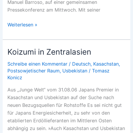
Manuel Barroso, auf einer gemeinsamen
Pressekonferenz am Mittwoch. Mit seiner
Auf
Weiterlesen »
Beschwichtigungstour
Koizumi in Zentralasien
Schreibe einen Kommentar
/
Deutsch
,
Kasachstan
,
Postsowjetischer Raum
,
Usbekistan
/
Tomasz
Konicz
Aus „Junge Welt“ vom 31.08.06 Japans Premier in
Kasachstan und Usbekistan auf der Suche nach
neuen Bezugsquellen für Rohstoffe Es sei nicht gut
für Japans Energiesicherheit, zu sehr von den
etablierten Erdöllieferanten im Mittleren Osten
abhängig zu sein. »Auch Kasachstan und Usbekistan