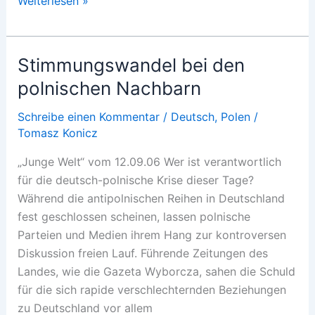
Weiterlesen »
Steinbach
Stimmungswandel bei den
polnischen Nachbarn
Schreibe einen Kommentar
/
Deutsch
,
Polen
/
Tomasz Konicz
„Junge Welt“ vom 12.09.06 Wer ist verantwortlich
für die deutsch-polnische Krise dieser Tage?
Während die antipolnischen Reihen in Deutschland
fest geschlossen scheinen, lassen polnische
Parteien und Medien ihrem Hang zur kontroversen
Diskussion freien Lauf. Führende Zeitungen des
Landes, wie die Gazeta Wyborcza, sahen die Schuld
für die sich rapide verschlechternden Beziehungen
zu Deutschland vor allem