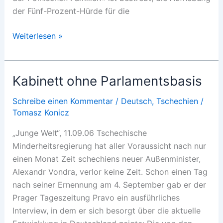
der Fünf-Prozent-Hürde für die
Kampf
Weiterlesen »
ums
Volkstum
Kabinett ohne Parlamentsbasis
Schreibe einen Kommentar
/
Deutsch
,
Tschechien
/
Tomasz Konicz
„Junge Welt“, 11.09.06 Tschechische
Minderheitsregierung hat aller Voraussicht nach nur
einen Monat Zeit schechiens neuer Außenminister,
Alexandr Vondra, verlor keine Zeit. Schon einen Tag
nach seiner Ernennung am 4. September gab er der
Prager Tageszeitung Pravo ein ausführliches
Interview, in dem er sich besorgt über die aktuelle