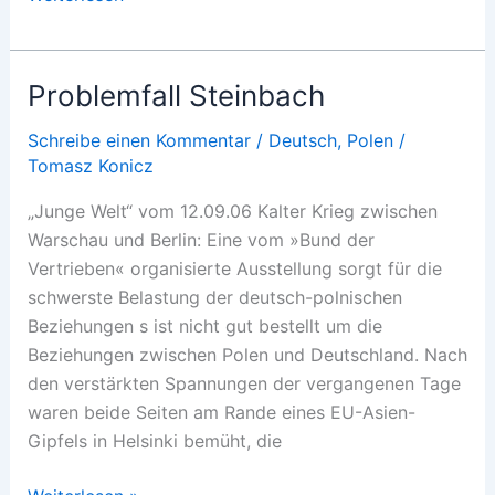
Musterknabe
Problemfall Steinbach
Schreibe einen Kommentar
/
Deutsch
,
Polen
/
Tomasz Konicz
„Junge Welt“ vom 12.09.06 Kalter Krieg zwischen
Warschau und Berlin: Eine vom »Bund der
Vertrieben« organisierte Ausstellung sorgt für die
schwerste Belastung der deutsch-polnischen
Beziehungen s ist nicht gut bestellt um die
Beziehungen zwischen Polen und Deutschland. Nach
den verstärkten Spannungen der vergangenen Tage
waren beide Seiten am Rande eines EU-Asien-
Gipfels in Helsinki bemüht, die
Problemfall