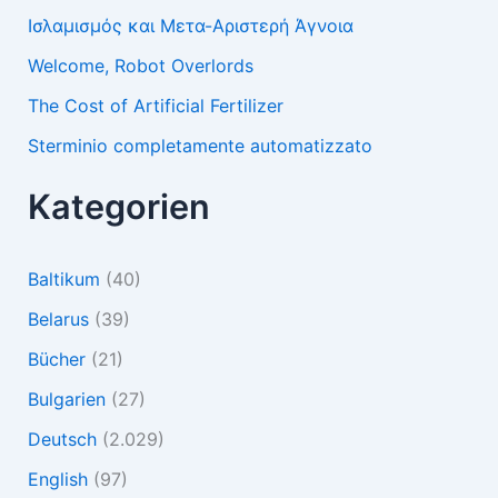
Ισλαμισμός και Μετα-Αριστερή Άγνοια
Welcome, Robot Overlords
The Cost of Artificial Fertilizer
Sterminio completamente automatizzato
Kategorien
Baltikum
(40)
Belarus
(39)
Bücher
(21)
Bulgarien
(27)
Deutsch
(2.029)
English
(97)