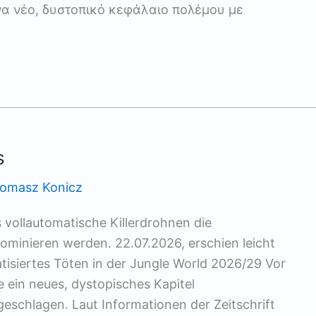
να νέο, δυστοπικό κεφάλαιο πολέμου με
s
omasz Konicz
is vollautomatische Killerdrohnen die
ominieren werden. 22.07.2026, erschien leicht
atisiertes Töten in der Jungle World 2026/29 Vor
 ein neues, dystopisches Kapitel
eschlagen. Laut Informationen der Zeitschrift