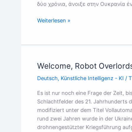
δύο χρόνια, άνοιξε στην Ουκρανία έ
Καλώς
Weiterlesen »
ορίσατε,
Eπικυρίαρχοι
Ρομπότ
Welcome, Robot Overlord
Deutsch
,
Künstliche Intelligenz - KI
/
T
Es ist nur noch eine Frage der Zeit, b
Schlachtfelder des 21. Jahrhunderts d
modifiziert unter dem Titel Vollautom
rund zwei Jahren wurde in der Ukraine
drohnengestützter Kriegsführung aufg