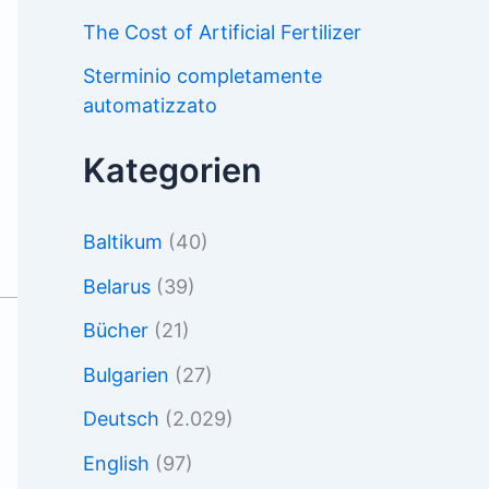
The Cost of Artificial Fertilizer
Sterminio completamente
automatizzato
Kategorien
Baltikum
(40)
Belarus
(39)
Bücher
(21)
Bulgarien
(27)
Deutsch
(2.029)
English
(97)