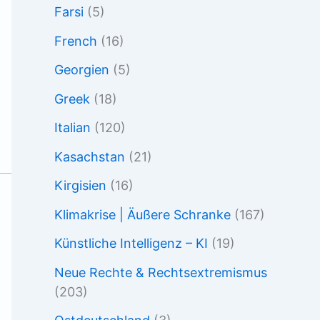
Farsi
(5)
French
(16)
Georgien
(5)
Greek
(18)
Italian
(120)
Kasachstan
(21)
Kirgisien
(16)
Klimakrise | Äußere Schranke
(167)
Künstliche Intelligenz – KI
(19)
Neue Rechte & Rechtsextremismus
(203)