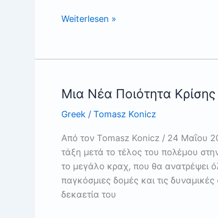
Χάος
Weiterlesen »
αντί
ηγεμονίας
Μια Νέα Ποιότητα Κρίσης
Greek
/
Tomasz Konicz
Από τον Tomasz Konicz / 24 Μαΐου 2
τάξη μετά το τέλος του πολέμου στην
το μεγάλο κραχ, που θα ανατρέψει ό
παγκόσμιες δομές και τις δυναμικές
δεκαετία του