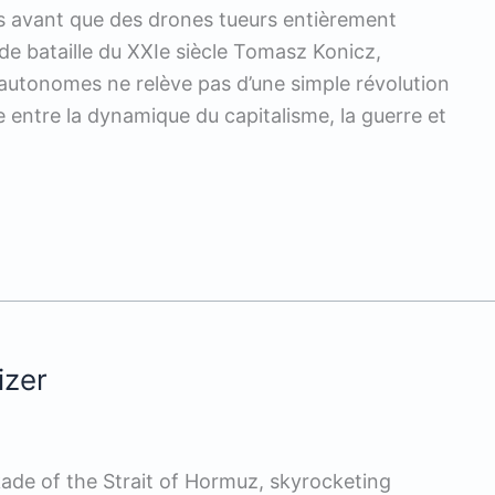
ps avant que des drones tueurs entièrement
e bataille du XXIe siècle Tomasz Konicz,
autonomes ne relève pas d’une simple révolution
me entre la dynamique du capitalisme, la guerre et
izer
de of the Strait of Hormuz, skyrocketing