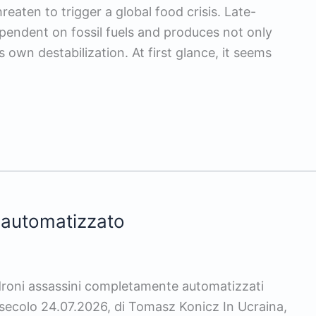
hreaten to trigger a global food crisis. Late-
 dependent on fossil fuels and produces not only
s own destabilization. At first glance, it seems
 automatizzato
droni assassini completamente automatizzati
° secolo 24.07.2026, di Tomasz Konicz In Ucraina,