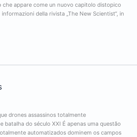
llo che appare come un nuovo capitolo distopico
informazioni della rivista „The New Scientist“, in
s
ue drones assassinos totalmente
 batalha do século XXI É apenas uma questão
 totalmente automatizados dominem os campos