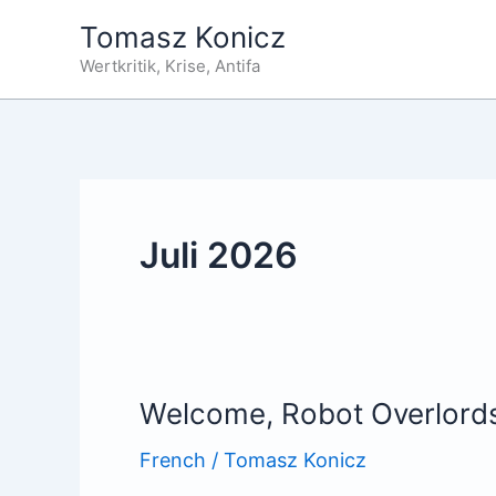
Zum
Tomasz Konicz
Inhalt
Wertkritik, Krise, Antifa
springen
Juli 2026
Welcome, Robot Overlord
French
/
Tomasz Konicz