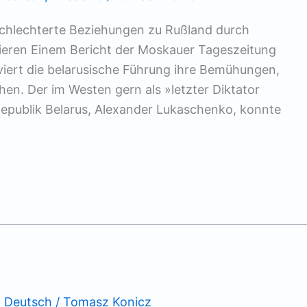
rschlechterte Beziehungen zu Rußland durch
ieren Einem Bericht der Moskauer Tageszeitung
viert die belarusische Führung ihre Bemühungen,
hen. Der im Westen gern als »letzter Diktator
epublik Belarus, Alexander Lukaschenko, konnte
,
Deutsch
/
Tomasz Konicz