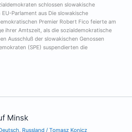
zialdemokraten schlossen slowakische
im EU-Parlament aus Die slowakische
demokratischen Premier Robert Fico feierte am
 ihrer Amtszeit, als die sozialdemokratische
den Ausschluß der slowakischen Genossen
demokraten (SPE) suspendierten die
uf Minsk
Deutsch
,
Russland
/
Tomasz Konicz