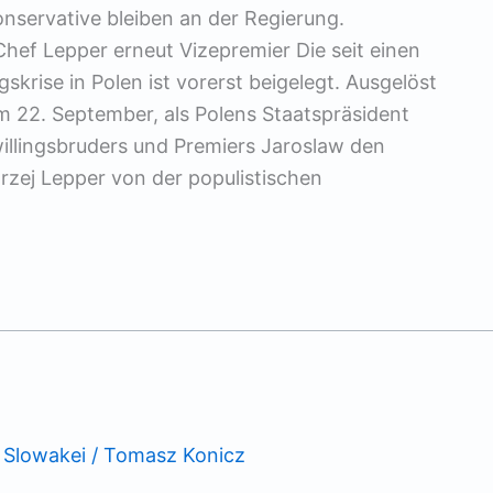
nservative bleiben an der Regierung.
f Lepper erneut Vizepremier Die seit einen
rise in Polen ist vorerst beigelegt. Ausgelöst
m 22. September, als Polens Staatspräsident
illingsbruders und Premiers Jaroslaw den
rzej Lepper von der populistischen
,
Slowakei
/
Tomasz Konicz