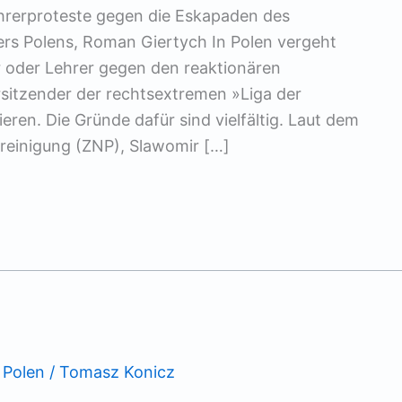
ehrerproteste gegen die Eskapaden des
ers Polens, Roman Giertych In Polen vergeht
r oder Lehrer gegen den reaktionären
sitzender der rechtsextremen »Liga der
eren. Die Gründe dafür sind vielfältig. Laut dem
reinigung (ZNP), Slawomir […]
,
Polen
/
Tomasz Konicz