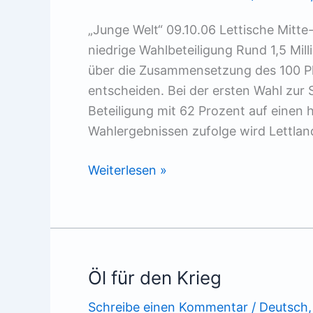
„Junge Welt“ 09.10.06 Lettische Mitte
niedrige Wahlbeteiligung Rund 1,5 M
über die Zusammensetzung des 100 Pl
entscheiden. Bei der ersten Wahl zur 
Beteiligung mit 62 Prozent auf einen 
Wahlergebnissen zufolge wird Lettlan
Nichtwähler
Weiterlesen »
größte
Partei
Öl für den Krieg
Schreibe einen Kommentar
/
Deutsch