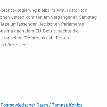
-Rechts-Regierung bleibt im Amt. Historisch
illionen Letten konnten am vergangenen Samstag
ätze umfassenden, lettischen Parlaments
Saeima nach dem EU-Beitritt sackte die
historischen Tiefstpunkt ab. Ersten
ds bürgerliche
,
Postsowjetischer Raum
/
Tomasz Konicz