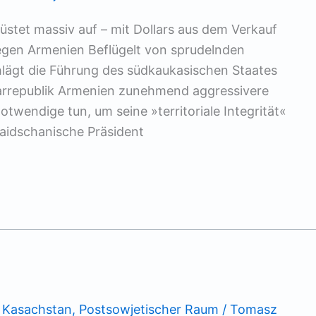
üstet massiv auf – mit Dollars aus dem Verkauf
gen Armenien Beflügelt von sprudelnden
lägt die Führung des südkaukasischen Staates
rrepublik Armenien zunehmend aggressivere
twendige tun, um seine »territoriale Integrität«
baidschanische Präsident
,
Kasachstan
,
Postsowjetischer Raum
/
Tomasz