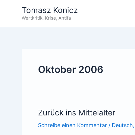
Zum
Tomasz Konicz
Inhalt
Wertkritik, Krise, Antifa
springen
Oktober 2006
Zurück ins Mittelalter
Schreibe einen Kommentar
/
Deutsch