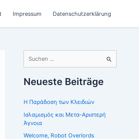
t
Impressum
Datenschutzerklärung
Suchen
nach:
Neueste Beiträge
Η Παράδοση των Κλειδιών
Ισλαμισμός και Μετα-Αριστερή
Άγνοια
Welcome, Robot Overlords