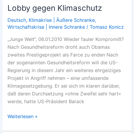
Lobby gegen Klimaschutz
Deutsch
,
Klimakrise | Äußere Schranke
,
Wirtschaftskrise | Innere Schranke
/
Tomasz Konicz
„Junge Welt“, 06.01.2010 Wieder fauler Kompromiß?
Nach Gesundheitsreform droht auch Obamas
zweites Prestigeprojekt als Farce zu enden Nach
der sogenannten Gesundheitsreform will die US-
Regierung in diesem Jahr ein weiteres ehrgeiziges
Projekt in Angriff nehmen – eine umfassende
Klimagesetzgebung. Er sei sich im klaren darüber,
daß deren Durchsetzung »ohne Zweifel sehr hart«
werde, hatte US-Präsident Barack
Lobby
Weiterlesen »
gegen
Klimaschutz