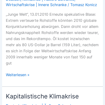
Wirtschaftskrise | Innere Schranke
/
Tomasz Konicz
„Junge Welt“, 13.01.2010 Erneute spekulative Blase:
Extrem verteuerte Rohstoffe könnten 2010 globale
Konjunkturerholung abwürgen. Dann droht vor allem
Nahrungsknappheit Rohstoffe werden wieder teurer,
und das im Rekordtempo. Öl kostet inzwischen
mehr als 80 US-Dollar je Barrel (159 Liter), nachdem
es sich in Folge der Weltwirtschaftskrise Anfang
2009 innerhalb weniger Monate von fast 150 auf
gut
Fataler
Weiterlesen »
Krisenkreislauf
Kapitalistische Klimakrise