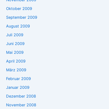
Oktober 2009
September 2009
August 2009
Juli 2009
Juni 2009
Mai 2009
April 2009
März 2009
Februar 2009
Januar 2009
Dezember 2008
November 2008