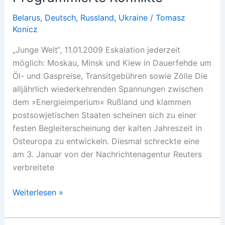
Belarus
,
Deutsch
,
Russland
,
Ukraine
/
Tomasz
Konicz
„Junge Welt“, 11.01.2009 Eskalation jederzeit
möglich: Moskau, Minsk und Kiew in Dauerfehde um
Öl- und Gaspreise, Transitgebühren sowie Zölle Die
alljährlich wiederkehrenden Spannungen zwischen
dem »Energieimperium« Rußland und klammen
postsowjetischen Staaten scheinen sich zu einer
festen Begleiterscheinung der kalten Jahreszeit in
Osteuropa zu entwickeln. Diesmal schreckte eine
am 3. Januar von der Nachrichtenagentur Reuters
verbreitete
Programmierte
Weiterlesen »
Konflikte