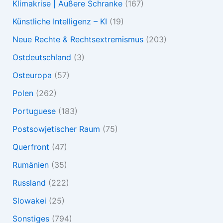
Klimakrise | Äußere Schranke
(167)
Künstliche Intelligenz – KI
(19)
Neue Rechte & Rechtsextremismus
(203)
Ostdeutschland
(3)
Osteuropa
(57)
Polen
(262)
Portuguese
(183)
Postsowjetischer Raum
(75)
Querfront
(47)
Rumänien
(35)
Russland
(222)
Slowakei
(25)
Sonstiges
(794)