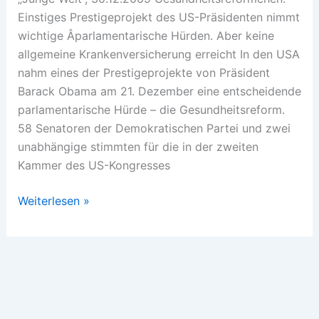
Einstiges Prestigeprojekt des US-Präsidenten nimmt
wichtige Â­parlamentarische Hürden. Aber keine
allgemeine Krankenversicherung erreicht In den USA
nahm eines der Prestigeprojekte von Präsident
Barack Obama am 21. Dezember eine entscheidende
parlamentarische Hürde – die Gesundheitsreform.
58 Senatoren der Demokratischen Partei und zwei
unabhängige stimmten für die in der zweiten
Kammer des US-Kongresses
Obamas
Weiterlesen »
Pyrrhussieg