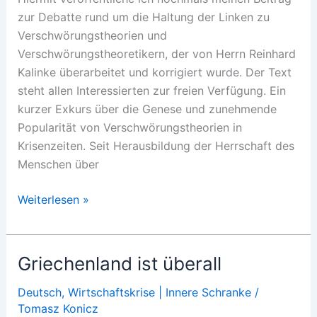
zur Debatte rund um die Haltung der Linken zu
Verschwörungstheorien und
Verschwörungstheoretikern, der von Herrn Reinhard
Kalinke überarbeitet und korrigiert wurde. Der Text
steht allen Interessierten zur freien Verfügung. Ein
kurzer Exkurs über die Genese und zunehmende
Popularität von Verschwörungstheorien in
Krisenzeiten. Seit Herausbildung der Herrschaft des
Menschen über
Die
Weiterlesen »
Welt
als
ewige
Griechenland ist überall
Weltverschwörung
1.1
Deutsch
,
Wirtschaftskrise | Innere Schranke
/
Tomasz Konicz