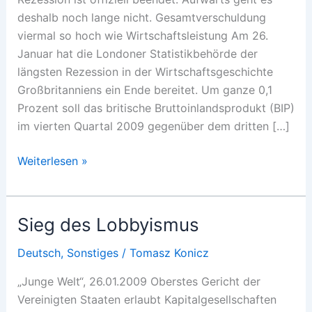
deshalb noch lange nicht. Gesamtverschuldung
viermal so hoch wie Wirtschaftsleistung Am 26.
Januar hat die Londoner Statistikbehörde der
längsten Rezession in der Wirtschaftsgeschichte
Großbritanniens ein Ende bereitet. Um ganze 0,1
Prozent soll das britische Bruttoinlandsprodukt (BIP)
im vierten Quartal 2009 gegenüber dem dritten […]
Es
Weiterlesen »
wird
schmerzhaft
Sieg des Lobbyismus
Deutsch
,
Sonstiges
/
Tomasz Konicz
„Junge Welt“, 26.01.2009 Oberstes Gericht der
Vereinigten Staaten erlaubt Kapitalgesellschaften