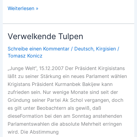
Holpriger
Weiterlesen »
Kurswechsel
Verwelkende Tulpen
Schreibe einen Kommentar
/
Deutsch
,
Kirgisien
/
Tomasz Konicz
„Junge Welt“, 15.12.2007 Der Präsident Kirgisistans
läßt zu seiner Stärkung ein neues Parlament wählen
Krigistans Präsident Kurmanbek Bakijew kann
zufrieden sein. Nur wenige Monate sind seit der
Gründung seiner Partei Ak Schol vergangen, doch
es gilt unter Beobachtern als gewiß, daß
dieseFormation bei den am Sonntag anstehenden
Parlamentswahlen die absolute Mehrheit erringen
wird. Die Abstimmung