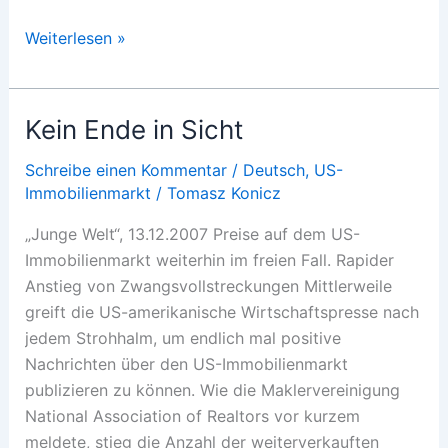
Keine
Weiterlesen »
Tabus
Kein Ende in Sicht
Schreibe einen Kommentar
/
Deutsch
,
US-
Immobilienmarkt
/
Tomasz Konicz
„Junge Welt“, 13.12.2007 Preise auf dem US-
Immobilienmarkt weiterhin im freien Fall. Rapider
Anstieg von Zwangsvollstreckungen Mittlerweile
greift die US-amerikanische Wirtschaftspresse nach
jedem Strohhalm, um endlich mal positive
Nachrichten über den US-Immobilienmarkt
publizieren zu können. Wie die Maklervereinigung
National Association of Realtors vor kurzem
meldete, stieg die Anzahl der weiterverkauften