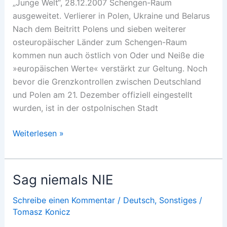
„Junge Welt“, 28.12.2007 Schengen-Raum
ausgeweitet. Verlierer in Polen, Ukraine und Belarus
Nach dem Beitritt Polens und sieben weiterer
osteuropäischer Länder zum Schengen-Raum
kommen nun auch östlich von Oder und Neiße die
»europäischen Werte« verstärkt zur Geltung. Noch
bevor die Grenzkontrollen zwischen Deutschland
und Polen am 21. Dezember offiziell eingestellt
wurden, ist in der ostpolnischen Stadt
Eiserner
Weiterlesen »
Vorhang
hinter
Polen
Sag niemals NIE
Schreibe einen Kommentar
/
Deutsch
,
Sonstiges
/
Tomasz Konicz