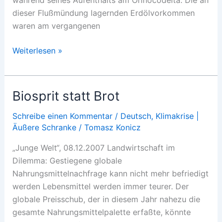
dieser Flußmündung lagernden Erdölvorkommen
waren am vergangenen
Enger
Weiterlesen »
kooperieren
Biosprit statt Brot
Schreibe einen Kommentar
/
Deutsch
,
Klimakrise |
Äußere Schranke
/
Tomasz Konicz
„Junge Welt“, 08.12.2007 Landwirtschaft im
Dilemma: Gestiegene globale
Nahrungsmittelnachfrage kann nicht mehr befriedigt
werden Lebensmittel werden immer teurer. Der
globale Preisschub, der in diesem Jahr nahezu die
gesamte Nahrungsmittelpalette erfaßte, könnte