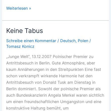
Verwelkende
Weiterlesen »
Tulpen
Keine Tabus
Schreibe einen Kommentar
/
Deutsch
,
Polen
/
Tomasz Konicz
„Junge Welt“, 13.12.2007 Polnischer Premier zu
Antrittsbesuch in Berlin. Gute Atmosphäre, aber
kaum Annäherungen in den Streitpunkten Eine fast
schon verkrampft wirkende Harmonie hat den
Antrittsbesuch von Donald Tusk am Dienstag in
Berlin dominiert. Sowohl der polnische Premier als
auch Bundeskanzlerin Angela Merkel waren sichtlich
um einen freundschaftlichen Umgangston und eine
konstruktive Haltung bemüht, um