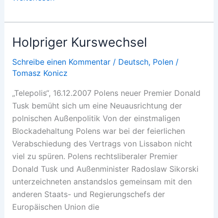
Sog
der
Inflation
Holpriger Kurswechsel
Schreibe einen Kommentar
/
Deutsch
,
Polen
/
Tomasz Konicz
„Telepolis“, 16.12.2007 Polens neuer Premier Donald
Tusk bemüht sich um eine Neuausrichtung der
polnischen Außenpolitik Von der einstmaligen
Blockadehaltung Polens war bei der feierlichen
Verabschiedung des Vertrags von Lissabon nicht
viel zu spüren. Polens rechtsliberaler Premier
Donald Tusk und Außenminister Radoslaw Sikorski
unterzeichneten anstandslos gemeinsam mit den
anderen Staats- und Regierungschefs der
Europäischen Union die