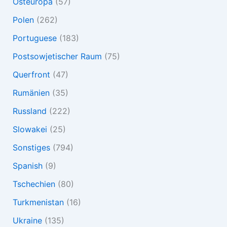
Osteuropa
(57)
Polen
(262)
Portuguese
(183)
Postsowjetischer Raum
(75)
Querfront
(47)
Rumänien
(35)
Russland
(222)
Slowakei
(25)
Sonstiges
(794)
Spanish
(9)
Tschechien
(80)
Turkmenistan
(16)
Ukraine
(135)