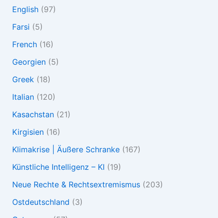
English
(97)
Farsi
(5)
French
(16)
Georgien
(5)
Greek
(18)
Italian
(120)
Kasachstan
(21)
Kirgisien
(16)
Klimakrise | Äußere Schranke
(167)
Künstliche Intelligenz – KI
(19)
Neue Rechte & Rechtsextremismus
(203)
Ostdeutschland
(3)