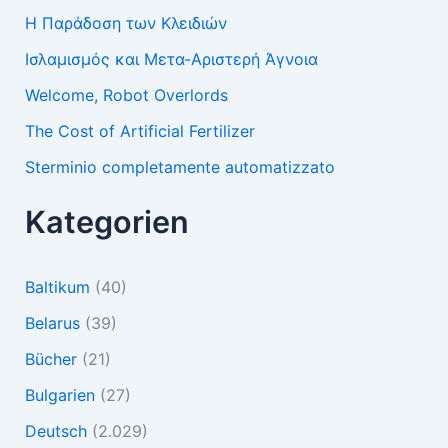
Η Παράδοση των Κλειδιών
Ισλαμισμός και Μετα-Αριστερή Άγνοια
Welcome, Robot Overlords
The Cost of Artificial Fertilizer
Sterminio completamente automatizzato
Kategorien
Baltikum
(40)
Belarus
(39)
Bücher
(21)
Bulgarien
(27)
Deutsch
(2.029)