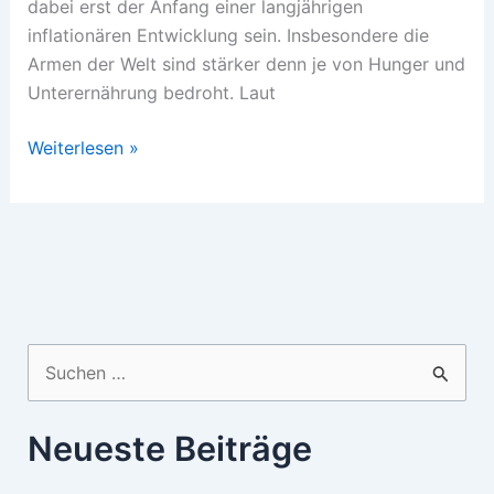
dabei erst der Anfang einer langjährigen
inflationären Entwicklung sein. Insbesondere die
Armen der Welt sind stärker denn je von Hunger und
Unterernährung bedroht. Laut
Biosprit
Weiterlesen »
statt
Brot
Suchen
nach:
Neueste Beiträge