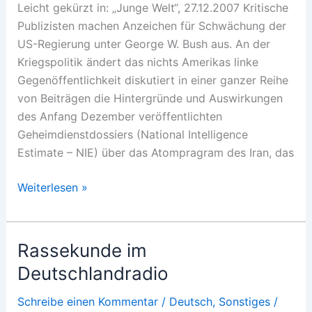
Leicht gekürzt in: „Junge Welt“, 27.12.2007 Kritische
Publizisten machen Anzeichen für Schwächung der
US-Regierung unter George W. Bush aus. An der
Kriegspolitik ändert das nichts Amerikas linke
Gegenöffentlichkeit diskutiert in einer ganzer Reihe
von Beiträgen die Hintergründe und Auswirkungen
des Anfang Dezember veröffentlichten
Geheimdienstdossiers (National Intelligence
Estimate – NIE) über das Atompragram des Iran, das
Sag
Weiterlesen »
niemals
NIE
Rassekunde im
Deutschlandradio
Schreibe einen Kommentar
/
Deutsch
,
Sonstiges
/