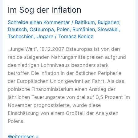
Eurozone
Im Sog der Inflation
Schreibe einen Kommentar
/
Baltikum
,
Bulgarien
,
Deutsch
,
Osteuropa
,
Polen
,
Rumänien
,
Slowakei
,
Tschechien
,
Ungarn
/
Tomasz Konicz
„Junge Welt“, 19.12.2007 Osteuropas ist von den
rapide steigenden Nahrungsmittelpreisen aufgrund
des niedrigen Lohnniveaus besonders stark
betroffen Die Inflation in der östlichen Peripherie
der Europäischen Union gewinnt an Fahrt. Als das
polnische Finanzministerium einen Anstieg der
jährlichen Teuerungsrate von drei auf 3,5 Prozent im
November prognostizierte, wurde diese
Einschätzung von einem Großteil der Analysten
Polens
Im
Weiterlesen »