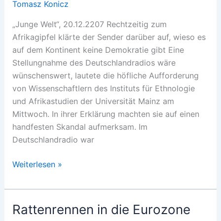
Tomasz Konicz
„Junge Welt“, 20.12.2207 Rechtzeitig zum
Afrikagipfel klärte der Sender darüber auf, wieso es
auf dem Kontinent keine Demokratie gibt Eine
Stellungnahme des Deutschlandradios wäre
wünschenswert, lautete die höfliche Aufforderung
von Wissenschaftlern des Instituts für Ethnologie
und Afrikastudien der Universität Mainz am
Mittwoch. In ihrer Erklärung machten sie auf einen
handfesten Skandal aufmerksam. Im
Deutschlandradio war
Rassekunde
Weiterlesen »
im
Deutschlandradio
Rattenrennen in die Eurozone