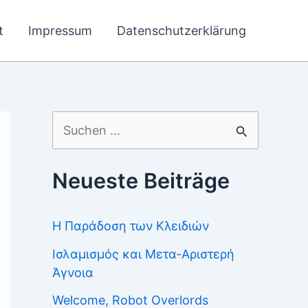
t
Impressum
Datenschutzerklärung
Suchen
nach:
Neueste Beiträge
Η Παράδοση των Κλειδιών
Ισλαμισμός και Μετα-Αριστερή
Άγνοια
Welcome, Robot Overlords