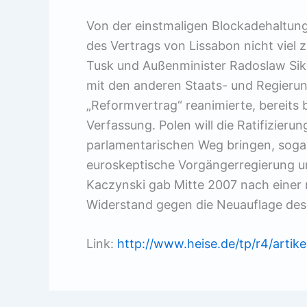
Von der einstmaligen Blockadehaltung
des Vertrags von Lissabon nicht viel 
Tusk und Außenminister Radoslaw Sik
mit den anderen Staats- und Regierun
„Reformvertrag“ reanimierte, bereits
Verfassung. Polen will die Ratifizie
parlamentarischen Weg bringen, soga
euroskeptische Vorgängerregierung u
Kaczynski gab Mitte 2007 nach eine
Widerstand gegen die Neuauflage des
Link:
http://www.heise.de/tp/r4/artik