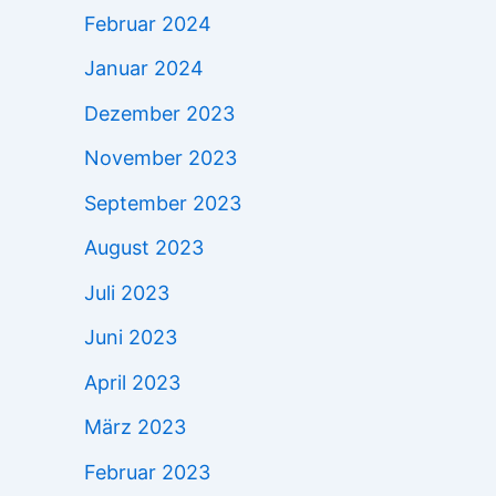
Februar 2024
Januar 2024
Dezember 2023
November 2023
September 2023
August 2023
Juli 2023
Juni 2023
April 2023
März 2023
Februar 2023