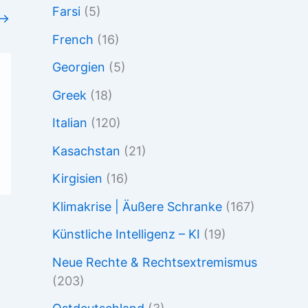
Farsi
(5)
→
French
(16)
Georgien
(5)
Greek
(18)
Italian
(120)
Kasachstan
(21)
Kirgisien
(16)
Klimakrise | Äußere Schranke
(167)
Künstliche Intelligenz – KI
(19)
Neue Rechte & Rechtsextremismus
(203)