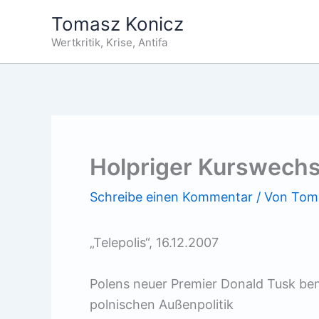
Zum
Tomasz Konicz
Inhalt
Wertkritik, Krise, Antifa
springen
Holpriger Kurswechs
Schreibe einen Kommentar
/ Von
Tom
„Telepolis“, 16.12.2007
Polens neuer Premier Donald Tusk be
polnischen Außenpolitik