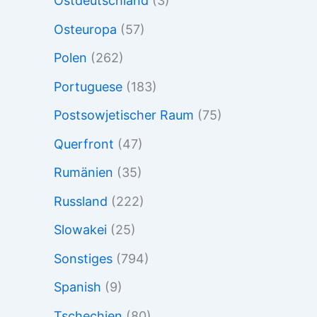
Ostdeutschland
(3)
Osteuropa
(57)
Polen
(262)
Portuguese
(183)
Postsowjetischer Raum
(75)
Querfront
(47)
Rumänien
(35)
Russland
(222)
Slowakei
(25)
Sonstiges
(794)
Spanish
(9)
Tschechien
(80)