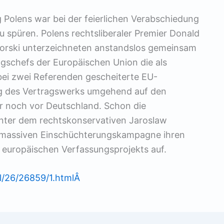
 Polens war bei der feierlichen Verabschiedung
zu spüren. Polens rechtsliberaler Premier Donald
orski unterzeichneten anstandslos gemeinsam
gschefs der Europäischen Union die als
 bei zwei Referenden gescheiterte EU-
rung des Vertragswerks umgehend auf den
r noch vor Deutschland. Schon die
nter dem rechtskonservativen Jaroslaw
r massiven Einschüchterungskampagne ihren
 europäischen Verfassungsprojekts auf.
el/26/26859/1.htmlÂ