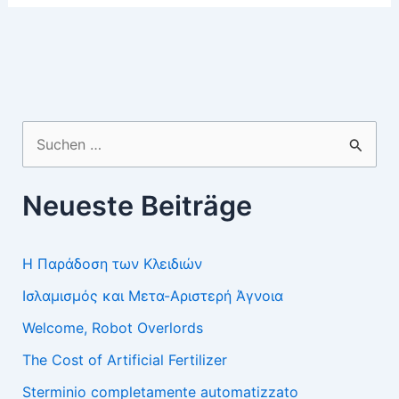
SPRING
TRAILER
Suchen
nach:
Neueste Beiträge
Η Παράδοση των Κλειδιών
Ισλαμισμός και Μετα-Αριστερή Άγνοια
Welcome, Robot Overlords
The Cost of Artificial Fertilizer
Sterminio completamente automatizzato