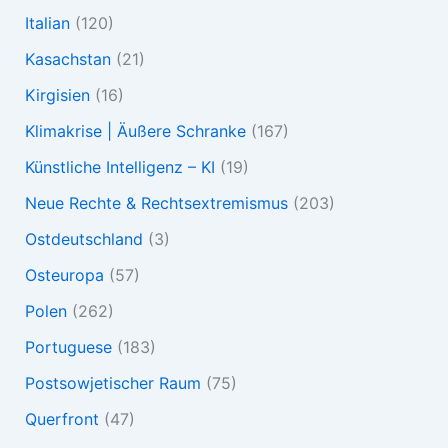
Italian
(120)
Kasachstan
(21)
Kirgisien
(16)
Klimakrise | Äußere Schranke
(167)
Künstliche Intelligenz – KI
(19)
Neue Rechte & Rechtsextremismus
(203)
Ostdeutschland
(3)
Osteuropa
(57)
Polen
(262)
Portuguese
(183)
Postsowjetischer Raum
(75)
Querfront
(47)