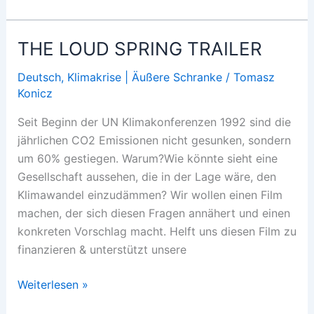
und
Transformation
THE LOUD SPRING TRAILER
Deutsch
,
Klimakrise | Äußere Schranke
/
Tomasz
Konicz
Seit Beginn der UN Klimakonferenzen 1992 sind die
jährlichen CO2 Emissionen nicht gesunken, sondern
um 60% gestiegen. Warum?Wie könnte sieht eine
Gesellschaft aussehen, die in der Lage wäre, den
Klimawandel einzudämmen? Wir wollen einen Film
machen, der sich diesen Fragen annähert und einen
konkreten Vorschlag macht. Helft uns diesen Film zu
finanzieren & unterstützt unsere
THE
Weiterlesen »
LOUD