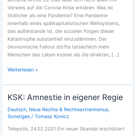
Verweis auf die Corona-Krise erklären. Was ist
tödlicher als eine Pandemie? Eine Pandemie
innerhalb eines spätkapitalistischen Weltsystems,
das außerstande ist, die sozialen Folgen dieser
Katastrophe substantiell einzudämmen. Der
ökonomische Fallout dürfte tatsächlich mehr
Menschen das Leben kosten als die direkten, […]
Hunger
Weiterlesen »
Games
KSK: Amnestie in eigener Regie
Deutsch
,
Neue Rechte & Rechtsextremismus
,
Sonstiges
/
Tomasz Konicz
Telepolis, 24.02.2021 Ein neuer Skandal erschüttert