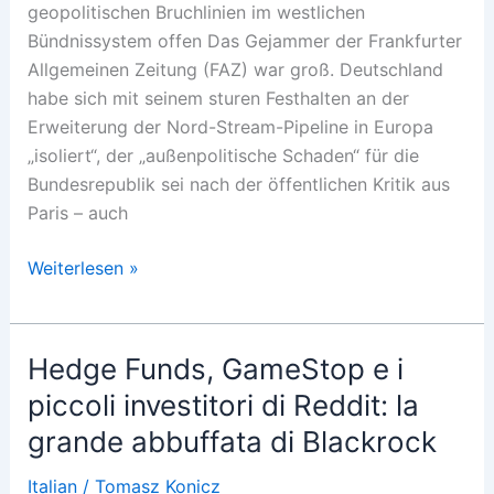
geopolitischen Bruchlinien im westlichen
Bündnissystem offen Das Gejammer der Frankfurter
Allgemeinen Zeitung (FAZ) war groß. Deutschland
habe sich mit seinem sturen Festhalten an der
Erweiterung der Nord-Stream-Pipeline in Europa
„isoliert“, der „außenpolitische Schaden“ für die
Bundesrepublik sei nach der öffentlichen Kritik aus
Paris – auch
Transatlantischer
Weiterlesen »
Röhrenpoker
Hedge Funds, GameStop e i
piccoli investitori di Reddit: la
grande abbuffata di Blackrock
Italian
/
Tomasz Konicz