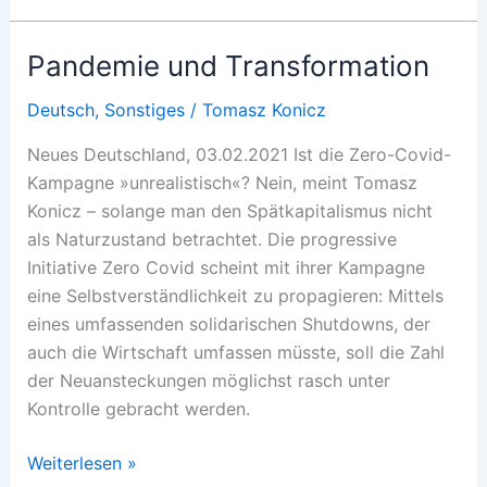
TRANSFORMAÇÃO
Pandemie und Transformation
Deutsch
,
Sonstiges
/
Tomasz Konicz
Neues Deutschland, 03.02.2021 Ist die Zero-Covid-
Kampagne »unrealistisch«? Nein, meint Tomasz
Konicz – solange man den Spätkapitalismus nicht
als Naturzustand betrachtet. Die progressive
Initiative Zero Covid scheint mit ihrer Kampagne
eine Selbstverständlichkeit zu propagieren: Mittels
eines umfassenden solidarischen Shutdowns, der
auch die Wirtschaft umfassen müsste, soll die Zahl
der Neuansteckungen möglichst rasch unter
Kontrolle gebracht werden.
Pandemie
Weiterlesen »