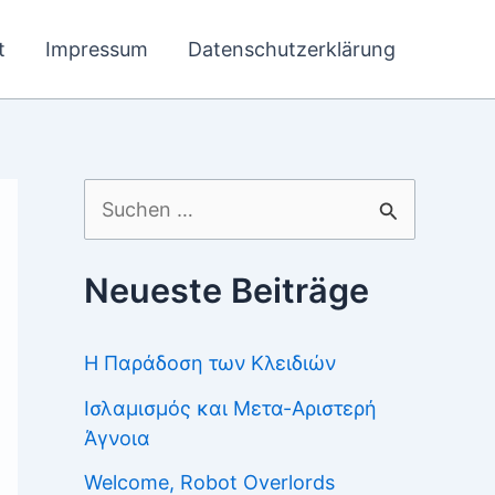
t
Impressum
Datenschutzerklärung
Suchen
nach:
Neueste Beiträge
Η Παράδοση των Κλειδιών
Ισλαμισμός και Μετα-Αριστερή
Άγνοια
Welcome, Robot Overlords