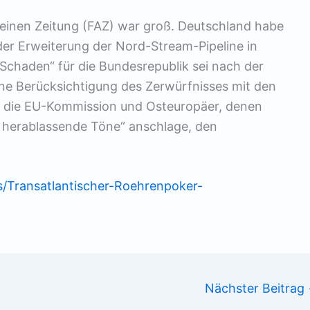
einen Zeitung (FAZ) war groß. Deutschland habe
der Erweiterung der Nord-Stream-Pipeline in
e Schaden“ für die Bundesrepublik sei nach der
ohne Berücksichtigung des Zerwürfnisses mit den
 die EU-Kommission und Osteuropäer, denen
 herablassende Töne“ anschlage, den
s/Transatlantischer-Roehrenpoker-
Nächster Beitrag