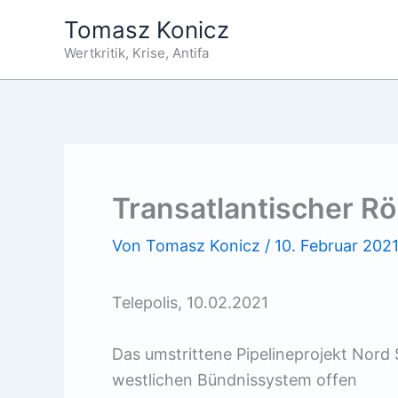
Zum
Tomasz Konicz
Inhalt
Wertkritik, Krise, Antifa
springen
Transatlantischer R
Von
Tomasz Konicz
/
10. Februar 202
Telepolis, 10.02.2021
Das umstrittene Pipelineprojekt Nord 
westlichen Bündnissystem offen