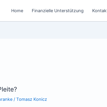
Home
Finanzielle Unterstützung
Kontak
Pleite?
chranke
/
Tomasz Konicz