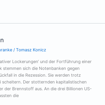
en
chranke
/
Tomasz Konicz
ativer Lockerungen‘ und der Fortführung einer
itik stemmen sich die Notenbanken gegen
kfall in die Rezession. Sie werden trotz
 scheitern. Der stotternden kapitalistischen
der Brennstoff aus. An die drei Billionen US-
assten die