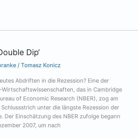
Double Dip‘
chranke
/
Tomasz Konicz
eutes Abdriften in die Rezession? Eine der
S-Wirtschaftswissenschaften, das in Cambridge
Bureau of Economic Research (NBER), zog am
Schlussstrich unter die längste Rezession der
e. Der Einschätzung des NBER zufolge begann
Dezember 2007, um nach