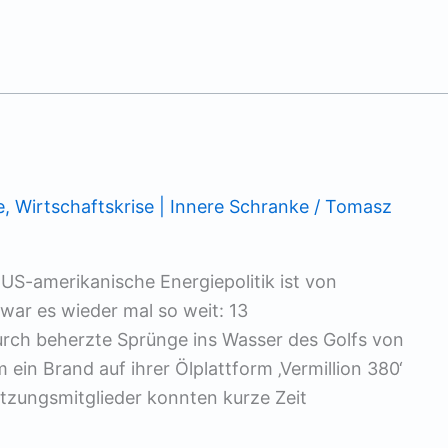
e
,
Wirtschaftskrise | Innere Schranke
/
Tomasz
 US-amerikanische Energiepolitik ist von
war es wieder mal so weit: 13
urch beherzte Sprünge ins Wasser des Golfs von
ein Brand auf ihrer Ölplattform ‚Vermillion 380‘
atzungsmitglieder konnten kurze Zeit