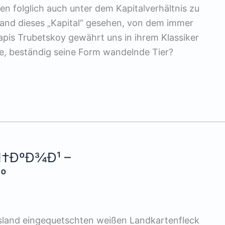
en folglich auch unter dem Kapitalverhältnis zu
mand dieses „Kapital“ gesehen, von dem immer
yapis Trubetskoy gewährt uns in ihrem Klassiker
ose, beständig seine Form wandelnde Tier?
Ñ†ÐºÐ¾Ð¹ –
º
sland eingequetschten weißen Landkartenfleck