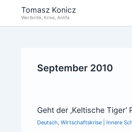
Zum
Tomasz Konicz
Inhalt
Wertkritik, Krise, Antifa
springen
September 2010
Geht der ‚Keltische Tiger‘ 
Deutsch
,
Wirtschaftskrise | Innere S