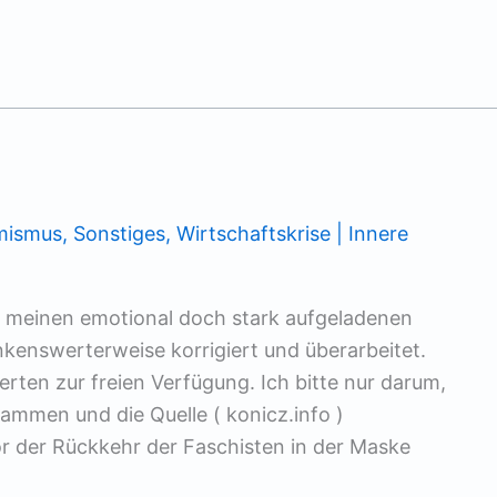
mismus
,
Sonstiges
,
Wirtschaftskrise | Innere
en meinen emotional doch stark aufgeladenen
enswerterweise korrigiert und überarbeitet.
ierten zur freien Verfügung. Ich bitte nur darum,
ammen und die Quelle ( konicz.info )
or der Rückkehr der Faschisten in der Maske