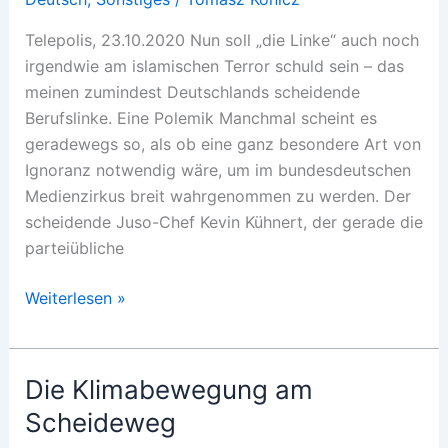
Telepolis, 23.10.2020 Nun soll „die Linke“ auch noch
irgendwie am islamischen Terror schuld sein – das
meinen zumindest Deutschlands scheidende
Berufslinke. Eine Polemik Manchmal scheint es
geradewegs so, als ob eine ganz besondere Art von
Ignoranz notwendig wäre, um im bundesdeutschen
Medienzirkus breit wahrgenommen zu werden. Der
scheidende Juso-Chef Kevin Kühnert, der gerade die
parteiübliche
Islamismus
Weiterlesen »
und
postlinke
Ignoranz
Die Klimabewegung am
Scheideweg