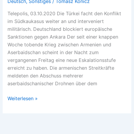
Deutsch
,
Sonstiges
/
Tomasz Konicz
Telepolis, 03.10.2020 Die Türkei facht den Konflikt
im Südkaukasus weiter an und interveniert
militärisch. Deutschland blockiert europäische
Sanktionen gegen Ankara Der seit einer knappen
Woche tobende Krieg zwischen Armenien und
Aserbaidschan scheint in der Nacht zum
vergangenen Freitag eine neue Eskalationsstufe
erreicht zu haben. Die armenischen Streitkräfte
meldeten den Abschuss mehrerer
aserbaidschanischer Drohnen über dem
Erdogans
Weiterlesen »
neuer
Krieg