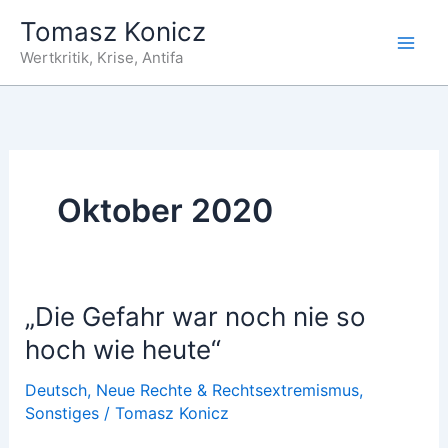
Zum
Tomasz Konicz
Inhalt
Wertkritik, Krise, Antifa
springen
Oktober 2020
„Die Gefahr war noch nie so
hoch wie heute“
Deutsch
,
Neue Rechte & Rechtsextremismus
,
Sonstiges
/
Tomasz Konicz