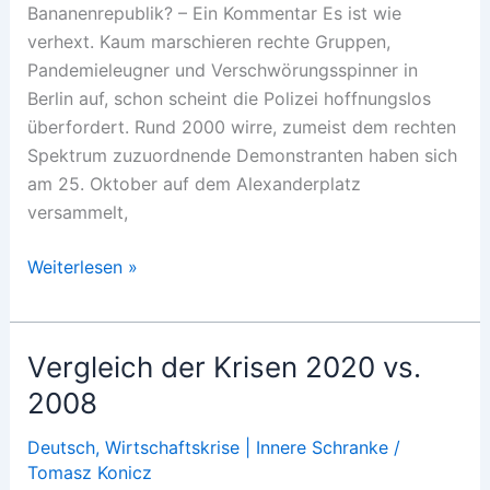
Bananenrepublik? – Ein Kommentar Es ist wie
verhext. Kaum marschieren rechte Gruppen,
Pandemieleugner und Verschwörungsspinner in
Berlin auf, schon scheint die Polizei hoffnungslos
überfordert. Rund 2000 wirre, zumeist dem rechten
Spektrum zuzuordnende Demonstranten haben sich
am 25. Oktober auf dem Alexanderplatz
versammelt,
Braunstaat
Weiterlesen »
BRD?
Vergleich der Krisen 2020 vs.
2008
Deutsch
,
Wirtschaftskrise | Innere Schranke
/
Tomasz Konicz