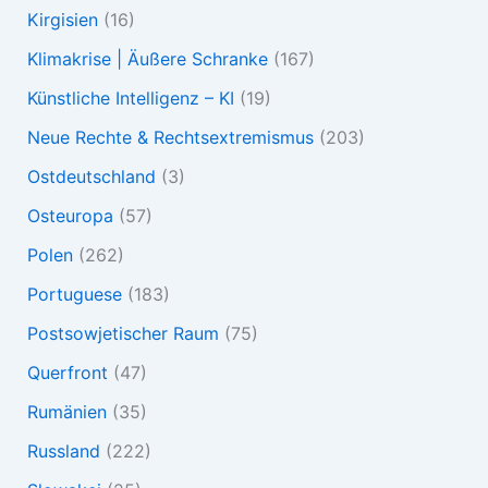
Kirgisien
(16)
Klimakrise | Äußere Schranke
(167)
Künstliche Intelligenz – KI
(19)
Neue Rechte & Rechtsextremismus
(203)
Ostdeutschland
(3)
Osteuropa
(57)
Polen
(262)
Portuguese
(183)
Postsowjetischer Raum
(75)
Querfront
(47)
Rumänien
(35)
Russland
(222)