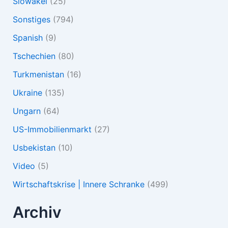
Slowakei
(25)
Sonstiges
(794)
Spanish
(9)
Tschechien
(80)
Turkmenistan
(16)
Ukraine
(135)
Ungarn
(64)
US-Immobilienmarkt
(27)
Usbekistan
(10)
Video
(5)
Wirtschaftskrise | Innere Schranke
(499)
Archiv