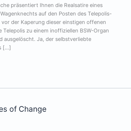
he präsentiert Ihnen die Realsatire eines
t Wagenknechts auf den Posten des Telepolis-
s vor der Kaperung dieser einstigen offenen
 Telepolis zu einem inoffiziellen BSW-Organ
 ausgelöscht. Ja, der selbstverliebte
s […]
es of Change