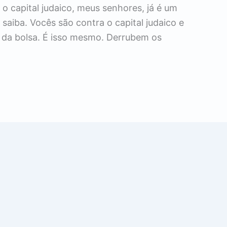
 o capital judaico, meus senhores, já é um
saiba. Vocês são contra o capital judaico e
 da bolsa. É isso mesmo. Derrubem os