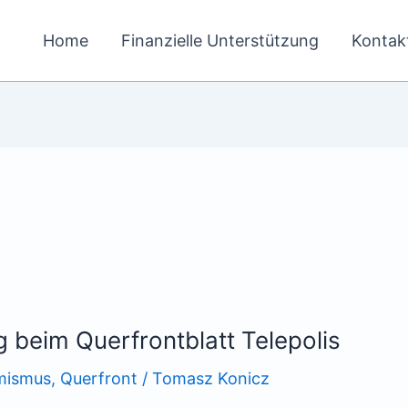
Home
Finanzielle Unterstützung
Kontak
 beim Querfrontblatt Telepolis
mismus
,
Querfront
/
Tomasz Konicz