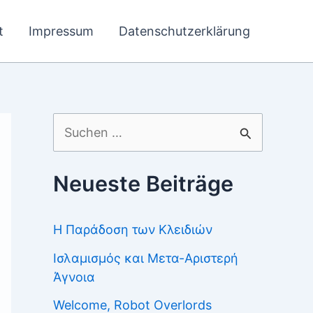
t
Impressum
Datenschutzerklärung
Suchen
nach:
Neueste Beiträge
Η Παράδοση των Κλειδιών
Ισλαμισμός και Μετα-Αριστερή
Άγνοια
Welcome, Robot Overlords