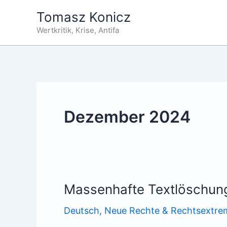
Zum
Tomasz Konicz
Inhalt
Wertkritik, Krise, Antifa
springen
Dezember 2024
Massenhafte Textlöschung
Deutsch
,
Neue Rechte & Rechtsextre