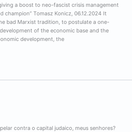
 giving a boost to neo-fascist crisis management
rld champion” Tomasz Konicz, 06.12.2024 It
e bad Marxist tradition, to postulate a one-
he development of the economic base and the
 Economic development, the
pelar contra o capital judaico, meus senhores?