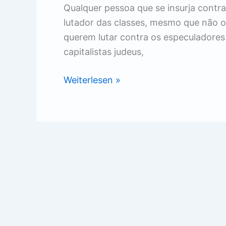
Qualquer pessoa que se insurja contra
lutador das classes, mesmo que não o 
querem lutar contra os especuladores
capitalistas judeus,
A
Weiterlesen »
grande
regressão