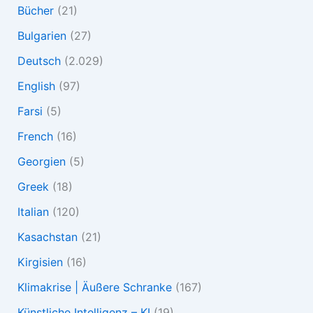
Bücher
(21)
Bulgarien
(27)
Deutsch
(2.029)
English
(97)
Farsi
(5)
French
(16)
Georgien
(5)
Greek
(18)
Italian
(120)
Kasachstan
(21)
Kirgisien
(16)
Klimakrise | Äußere Schranke
(167)
Künstliche Intelligenz – KI
(19)