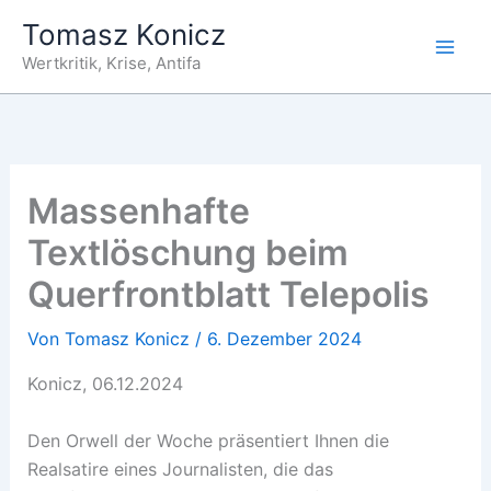
Zum
Tomasz Konicz
Inhalt
Wertkritik, Krise, Antifa
springen
Massenhafte
Textlöschung beim
Querfrontblatt Telepolis
Von
Tomasz Konicz
/
6. Dezember 2024
Konicz, 06.12.2024
Den Orwell der Woche präsentiert Ihnen die
Realsatire eines Journalisten, die das