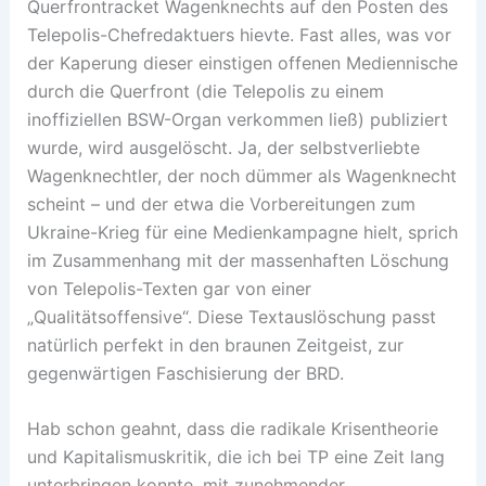
Querfrontracket Wagenknechts auf den Posten des
Telepolis-Chefredaktuers hievte. Fast alles, was vor
der Kaperung dieser einstigen offenen Mediennische
durch die Querfront (die Telepolis zu einem
inoffiziellen BSW-Organ verkommen ließ) publiziert
wurde, wird ausgelöscht. Ja, der selbstverliebte
Wagenknechtler, der noch dümmer als Wagenknecht
scheint – und der etwa die Vorbereitungen zum
Ukraine-Krieg für eine Medienkampagne hielt, sprich
im Zusammenhang mit der massenhaften Löschung
von Telepolis-Texten gar von einer
„Qualitätsoffensive“. Diese Textauslöschung passt
natürlich perfekt in den braunen Zeitgeist, zur
gegenwärtigen Faschisierung der BRD.
Hab schon geahnt, dass die radikale Krisentheorie
und Kapitalismuskritik, die ich bei TP eine Zeit lang
unterbringen konnte, mit zunehmender