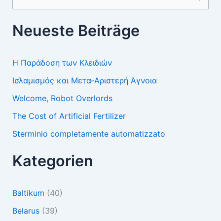
nach:
Neueste Beiträge
Η Παράδοση των Κλειδιών
Ισλαμισμός και Μετα-Αριστερή Άγνοια
Welcome, Robot Overlords
The Cost of Artificial Fertilizer
Sterminio completamente automatizzato
Kategorien
Baltikum
(40)
Belarus
(39)