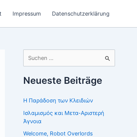
t
Impressum
Datenschutzerklärung
Suchen
nach:
Neueste Beiträge
Η Παράδοση των Κλειδιών
Ισλαμισμός και Μετα-Αριστερή
Άγνοια
Welcome, Robot Overlords