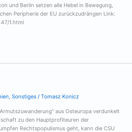
gton und Berlin setzen alle Hebel in Bewegung,
lichen Peripherie der EU zurückzudrängen Link:
447/1.html
ien
,
Sonstiges
/
Tomasz Konicz
m „Armutszuwanderung“ aus Osteuropa verdunkelt
schaft zu den Hauptprofiteuren der
umpfen Rechtspopulismus geht, kann die CSU