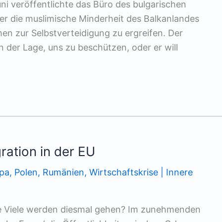
ni veröffentlichte das Büro des bulgarischen
 der die muslimische Minderheit des Balkanlandes
n zur Selbstverteidigung zu ergreifen. Der
in der Lage, uns zu beschützen, oder er will
ration in der EU
pa
,
Polen
,
Rumänien
,
Wirtschaftskrise | Innere
ie Viele werden diesmal gehen? Im zunehmenden