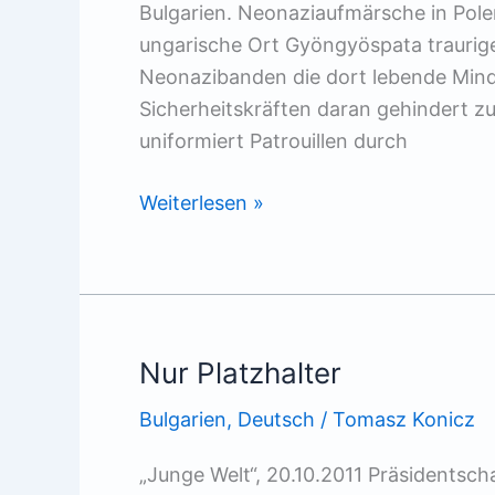
Bulgarien. Neonaziaufmärsche in Pole
ungarische Ort Gyöngyöspata traurige
Neonazibanden die dort lebende Mind
Sicherheitskräften daran gehindert zu
uniformiert Patrouillen durch
Pogrome
Weiterlesen »
gegen
Roma
Nur Platzhalter
Bulgarien
,
Deutsch
/
Tomasz Konicz
„Junge Welt“, 20.10.2011 Präsidentsch