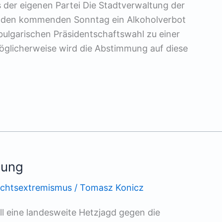
der eigenen Partei Die Stadtverwaltung der
ür den kommenden Sonntag ein Alkoholverbot
 bulgarischen Präsidentschaftswahl zu einer
glicherweise wird die Abstimmung auf diese
mung
echtsextremismus
/
Tomasz Konicz
all eine landesweite Hetzjagd gegen die