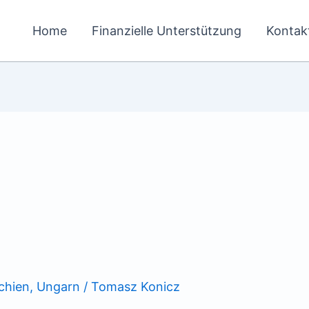
Home
Finanzielle Unterstützung
Kontak
chien
,
Ungarn
/
Tomasz Konicz