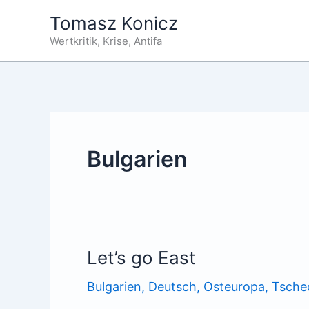
Zum
Tomasz Konicz
Inhalt
Wertkritik, Krise, Antifa
springen
Bulgarien
Let’s go East
Bulgarien
,
Deutsch
,
Osteuropa
,
Tsche