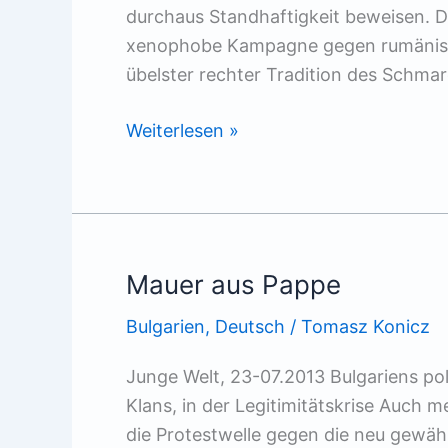
durchaus Standhaftigkeit beweisen. Di
xenophobe Kampagne gegen rumänische
übelster rechter Tradition des Schma
Selektive
Weiterlesen »
Osterweiterung
Mauer aus Pappe
Bulgarien
,
Deutsch
/
Tomasz Konicz
Junge Welt, 23-07.2013 Bulgariens pol
Klans, in der Legitimitätskrise Auch 
die Protestwelle gegen die neu gewäh