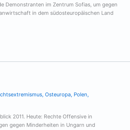
nde Demonstranten im Zentrum Sofias, um gegen
lanwirtschaft in dem südosteuropäischen Land
echtsextremismus
,
Osteuropa
,
Polen
,
lick 2011. Heute: Rechte Offensive in
ngen gegen Minderheiten in Ungarn und