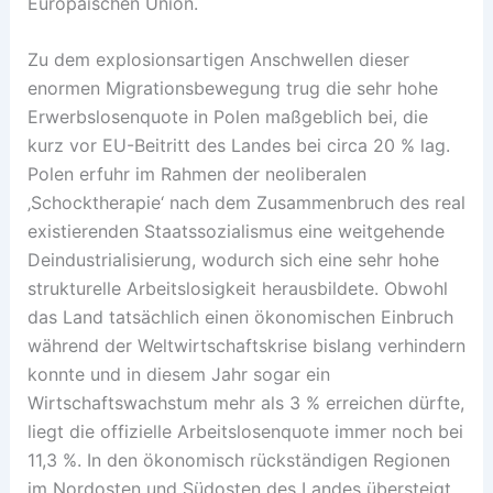
Europäischen Union.
Zu dem explosionsartigen Anschwellen dieser
enormen Migrationsbewegung trug die sehr hohe
Erwerbslosenquote in Polen maßgeblich bei, die
kurz vor EU-Beitritt des Landes bei circa 20 % lag.
Polen erfuhr im Rahmen der neoliberalen
‚Schocktherapie‘ nach dem Zusammenbruch des real
existierenden Staatssozialismus eine weitgehende
Deindustrialisierung, wodurch sich eine sehr hohe
strukturelle Arbeitslosigkeit herausbildete. Obwohl
das Land tatsächlich einen ökonomischen Einbruch
während der Weltwirtschaftskrise bislang verhindern
konnte und in diesem Jahr sogar ein
Wirtschaftswachstum mehr als 3 % erreichen dürfte,
liegt die offizielle Arbeitslosenquote immer noch bei
11,3 %. In den ökonomisch rückständigen Regionen
im Nordosten und Südosten des Landes übersteigt