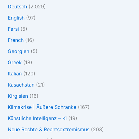
Deutsch
(2.029)
English
(97)
Farsi
(5)
French
(16)
Georgien
(5)
Greek
(18)
Italian
(120)
Kasachstan
(21)
Kirgisien
(16)
Klimakrise | Äußere Schranke
(167)
Künstliche Intelligenz – KI
(19)
Neue Rechte & Rechtsextremismus
(203)