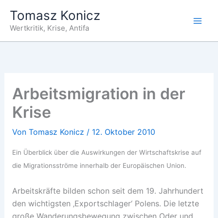
Zum
Tomasz Konicz
Inhalt
Wertkritik, Krise, Antifa
springen
Arbeitsmigration in der
Krise
Von
Tomasz Konicz
/
12. Oktober 2010
Ein Überblick über die Auswirkungen der Wirtschaftskrise auf
die Migrationsströme innerhalb der Europäischen Union.
Arbeitskräfte bilden schon seit dem 19. Jahrhundert
den wichtigsten ‚Exportschlager‘ Polens. Die letzte
große Wanderungsbewegung zwischen Oder und