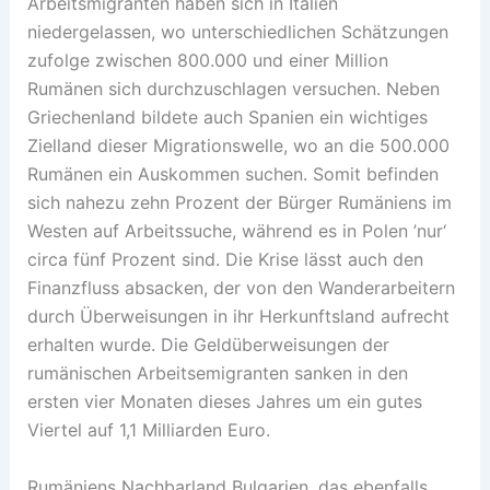
Arbeitsmigranten haben sich in Italien
niedergelassen, wo unterschiedlichen Schätzungen
zufolge zwischen 800.000 und einer Million
Rumänen sich durchzuschlagen versuchen. Neben
Griechenland bildete auch Spanien ein wichtiges
Zielland dieser Migrationswelle, wo an die 500.000
Rumänen ein Auskommen suchen. Somit befinden
sich nahezu zehn Prozent der Bürger Rumäniens im
Westen auf Arbeitssuche, während es in Polen ’nur‘
circa fünf Prozent sind. Die Krise lässt auch den
Finanzfluss absacken, der von den Wanderarbeitern
durch Überweisungen in ihr Herkunftsland aufrecht
erhalten wurde. Die Geldüberweisungen der
rumänischen Arbeitsemigranten sanken in den
ersten vier Monaten dieses Jahres um ein gutes
Viertel auf 1,1 Milliarden Euro.
Rumäniens Nachbarland Bulgarien, das ebenfalls