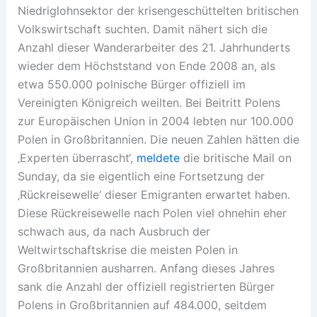
Niedriglohnsektor der krisengeschüttelten britischen
Volkswirtschaft suchten. Damit nähert sich die
Anzahl dieser Wanderarbeiter des 21. Jahrhunderts
wieder dem Höchststand von Ende 2008 an, als
etwa 550.000 polnische Bürger offiziell im
Vereinigten Königreich weilten. Bei Beitritt Polens
zur Europäischen Union in 2004 lebten nur 100.000
Polen in Großbritannien. Die neuen Zahlen hätten die
‚Experten überrascht‘,
meldete
die britische Mail on
Sunday, da sie eigentlich eine Fortsetzung der
‚Rückreisewelle‘ dieser Emigranten erwartet haben.
Diese Rückreisewelle nach Polen viel ohnehin eher
schwach aus, da nach Ausbruch der
Weltwirtschaftskrise die meisten Polen in
Großbritannien ausharren. Anfang dieses Jahres
sank die Anzahl der offiziell registrierten Bürger
Polens in Großbritannien auf 484.000, seitdem