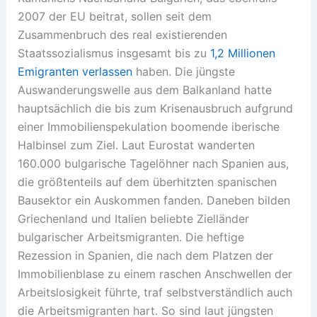
2007 der EU beitrat, sollen seit dem
Zusammenbruch des real existierenden
Staatssozialismus insgesamt bis zu
1,2 Millionen
Emigranten verlassen
haben. Die jüngste
Auswanderungswelle aus dem Balkanland hatte
hauptsächlich die bis zum Krisenausbruch aufgrund
einer Immobilienspekulation boomende iberische
Halbinsel zum Ziel. Laut Eurostat wanderten
160.000 bulgarische Tagelöhner nach Spanien aus,
die größtenteils auf dem überhitzten spanischen
Bausektor ein Auskommen fanden. Daneben bilden
Griechenland und Italien beliebte Zielländer
bulgarischer Arbeitsmigranten. Die heftige
Rezession in Spanien, die nach dem Platzen der
Immobilienblase zu einem raschen Anschwellen der
Arbeitslosigkeit führte, traf selbstverständlich auch
die Arbeitsmigranten hart. So sind laut jüngsten