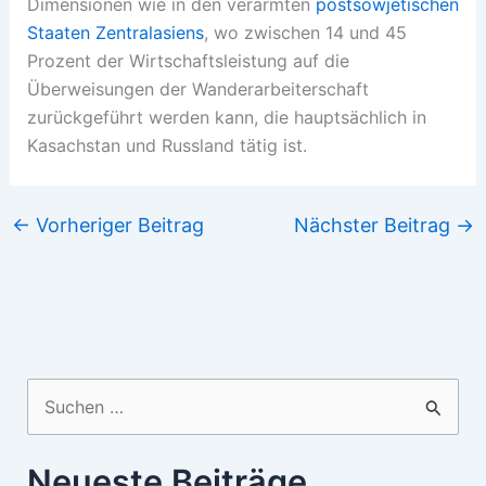
Dimensionen wie in den verarmten
postsowjetischen
Staaten Zentralasiens
, wo zwischen 14 und 45
Prozent der Wirtschaftsleistung auf die
Überweisungen der Wanderarbeiterschaft
zurückgeführt werden kann, die hauptsächlich in
Kasachstan und Russland tätig ist.
←
Vorheriger Beitrag
Nächster Beitrag
→
Suchen
nach:
Neueste Beiträge