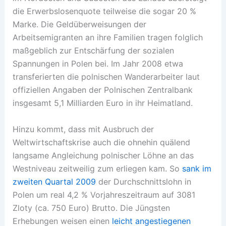
die Erwerbslosenquote teilweise die sogar 20 %
Marke. Die Geldüberweisungen der
Arbeitsemigranten an ihre Familien tragen folglich
maßgeblich zur Entschärfung der sozialen
Spannungen in Polen bei. Im Jahr 2008 etwa
transferierten die polnischen Wanderarbeiter laut
offiziellen Angaben der Polnischen Zentralbank
insgesamt 5,1 Milliarden Euro in ihr Heimatland.
Hinzu kommt, dass mit Ausbruch der
Weltwirtschaftskrise auch die ohnehin quälend
langsame Angleichung polnischer Löhne an das
Westniveau zeitweilig zum erliegen kam. So
sank im
zweiten Quartal 2009
der Durchschnittslohn in
Polen um real 4,2 % Vorjahreszeitraum auf 3081
Zloty (ca. 750 Euro) Brutto. Die Jüngsten
Erhebungen weisen einen
leicht angestiegenen