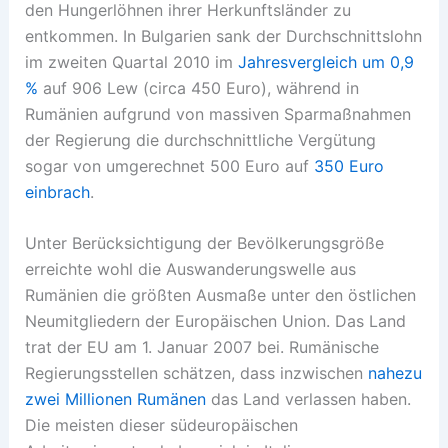
den Hungerlöhnen ihrer Herkunftsländer zu
entkommen. In Bulgarien sank der Durchschnittslohn
im zweiten Quartal 2010 im
Jahresvergleich um 0,9
%
auf 906 Lew (circa 450 Euro), während in
Rumänien aufgrund von massiven Sparmaßnahmen
der Regierung die durchschnittliche Vergütung
sogar von umgerechnet 500 Euro auf
350 Euro
einbrach
.
Unter Berücksichtigung der Bevölkerungsgröße
erreichte wohl die Auswanderungswelle aus
Rumänien die größten Ausmaße unter den östlichen
Neumitgliedern der Europäischen Union. Das Land
trat der EU am 1. Januar 2007 bei. Rumänische
Regierungsstellen schätzen, dass inzwischen
nahezu
zwei Millionen Rumänen
das Land verlassen haben.
Die meisten dieser südeuropäischen