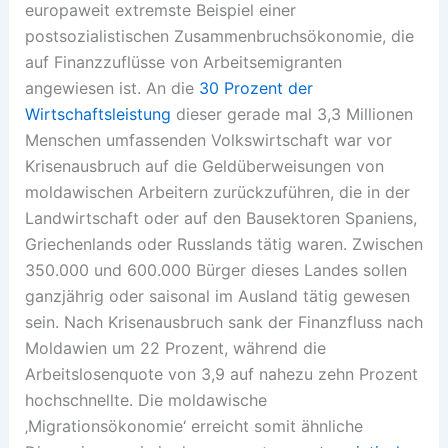
europaweit extremste Beispiel einer
postsozialistischen Zusammenbruchsökonomie, die
auf Finanzzuflüsse von Arbeitsemigranten
angewiesen ist. An die
30 Prozent der
Wirtschaftsleistung
dieser gerade mal 3,3 Millionen
Menschen umfassenden Volkswirtschaft war vor
Krisenausbruch auf die Geldüberweisungen von
moldawischen Arbeitern zurückzuführen, die in der
Landwirtschaft oder auf den Bausektoren Spaniens,
Griechenlands oder Russlands tätig waren. Zwischen
350.000 und 600.000 Bürger dieses Landes sollen
ganzjährig oder saisonal im Ausland tätig gewesen
sein. Nach Krisenausbruch sank der Finanzfluss nach
Moldawien um 22 Prozent, während die
Arbeitslosenquote von 3,9 auf nahezu zehn Prozent
hochschnellte. Die moldawische
‚Migrationsökonomie‘ erreicht somit ähnliche