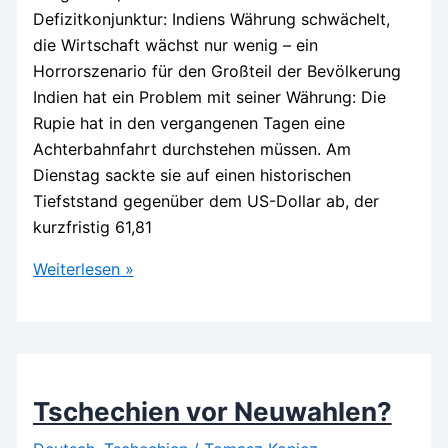
Defizitkonjunktur: Indiens Währung schwächelt,
die Wirtschaft wächst nur wenig – ein
Horrorszenario für den Großteil der Bevölkerung
Indien hat ein Problem mit seiner Währung: Die
Rupie hat in den vergangenen Tagen eine
Achterbahnfahrt durchstehen müssen. Am
Dienstag sackte sie auf einen historischen
Tiefststand gegenüber dem US-Dollar ab, der
kurzfristig 61,81
Rupie
Weiterlesen »
mit
Influenza
Tschechien vor Neuwahlen?