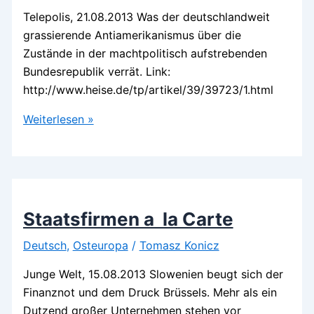
Telepolis, 21.08.2013 Was der deutschlandweit
grassierende Antiamerikanismus über die
Zustände in der machtpolitisch aufstrebenden
Bundesrepublik verrät. Link:
http://www.heise.de/tp/artikel/39/39723/1.html
Projektionsfläche
Weiterlesen »
Amerika
Staatsfirmen a la Carte
Deutsch
,
Osteuropa
/
Tomasz Konicz
Junge Welt, 15.08.2013 Slowenien beugt sich der
Finanznot und dem Druck Brüssels. Mehr als ein
Dutzend großer Unternehmen stehen vor