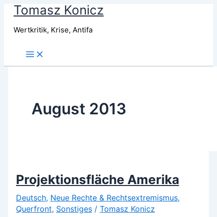
Tomasz Konicz
Zum
Inhalt
Wertkritik, Krise, Antifa
springen
August 2013
Projektionsfläche Amerika
Deutsch
,
Neue Rechte & Rechtsextremismus
,
Querfront
,
Sonstiges
/
Tomasz Konicz