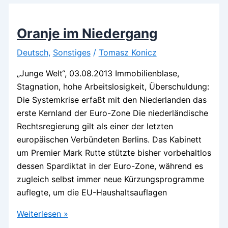
Oranje im Niedergang
Deutsch
,
Sonstiges
/
Tomasz Konicz
„Junge Welt“, 03.08.2013 Immobilienblase,
Stagnation, hohe Arbeitslosigkeit, Überschuldung:
Die Systemkrise erfaßt mit den Niederlanden das
erste Kernland der Euro-Zone Die niederländische
Rechtsregierung gilt als einer der letzten
europäischen Verbündeten Berlins. Das Kabinett
um Premier Mark Rutte stützte bisher vorbehaltlos
dessen Spardiktat in der Euro-Zone, während es
zugleich selbst immer neue Kürzungsprogramme
auflegte, um die EU-Haushaltsauflagen
Oranje
Weiterlesen »
im