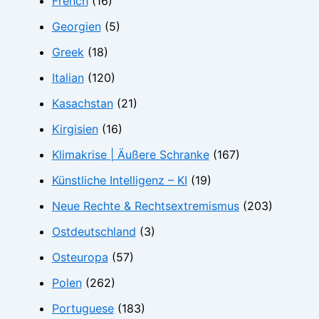
French
(16)
Georgien
(5)
Greek
(18)
Italian
(120)
Kasachstan
(21)
Kirgisien
(16)
Klimakrise | Äußere Schranke
(167)
Künstliche Intelligenz – KI
(19)
Neue Rechte & Rechtsextremismus
(203)
Ostdeutschland
(3)
Osteuropa
(57)
Polen
(262)
Portuguese
(183)