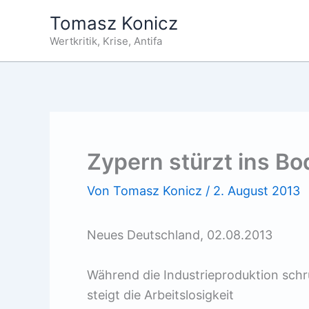
Zum
Tomasz Konicz
Inhalt
Wertkritik, Krise, Antifa
springen
Zypern stürzt ins B
Von
Tomasz Konicz
/
2. August 2013
Neues Deutschland, 02.08.2013
Während die Industrieproduktion schru
steigt die Arbeitslosigkeit