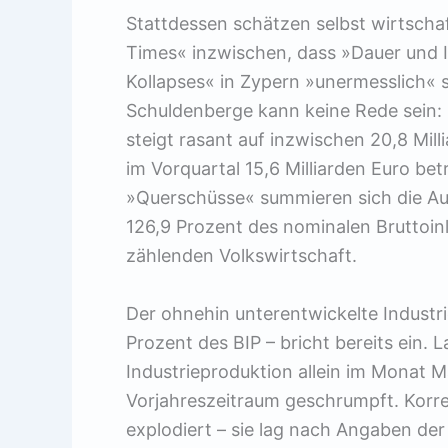
Stattdessen schätzen selbst wirtschaft
Times« inzwischen, dass »Dauer und 
Kollapses« in Zypern »unermesslich« s
Schuldenberge kann keine Rede sein: 
steigt rasant auf inzwischen 20,8 Mil
im Vorquartal 15,6 Milliarden Euro b
»Querschüsse« summieren sich die Au
126,9 Prozent des nominalen Bruttoi
zählenden Volkswirtschaft.
Der ohnehin unterentwickelte Industr
Prozent des BIP – bricht bereits ein. 
Industrieproduktion allein im Monat 
Vorjahreszeitraum geschrumpft. Korres
explodiert – sie lag nach Angaben der