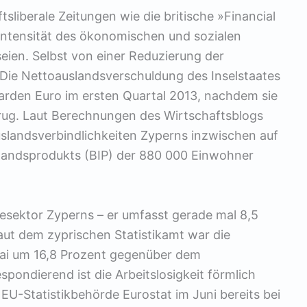
sliberale Zeitungen wie die britische »Financial
Intensität des ökonomischen und sozialen
eien. Selbst von einer Reduzierung der
Die Nettoauslandsverschuldung des Inselstaates
liarden Euro im ersten Quartal 2013, nachdem sie
etrug. Laut Berechnungen des Wirtschaftsblogs
slandsverbindlichkeiten Zyperns inzwischen auf
nlandsprodukts (BIP) der 880 000 Einwohner
iesektor Zyperns – er umfasst gerade mal 8,5
Laut dem zyprischen Statistikamt war die
Mai um 16,8 Prozent gegenüber dem
pondierend ist die Arbeitslosigkeit förmlich
 EU-Statistikbehörde Eurostat im Juni bereits bei