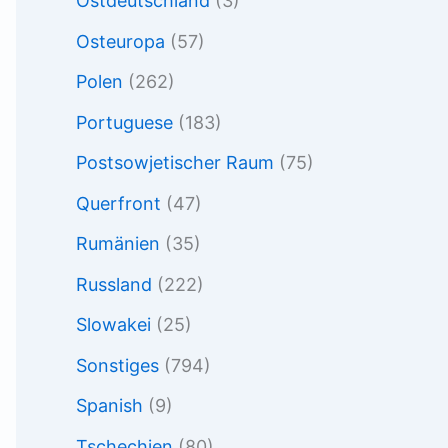
Ostdeutschland
(3)
Osteuropa
(57)
Polen
(262)
Portuguese
(183)
Postsowjetischer Raum
(75)
Querfront
(47)
Rumänien
(35)
Russland
(222)
Slowakei
(25)
Sonstiges
(794)
Spanish
(9)
Tschechien
(80)