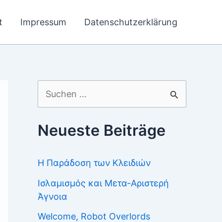
t
Impressum
Datenschutzerklärung
Suchen
nach:
Neueste Beiträge
Η Παράδοση των Κλειδιών
Ισλαμισμός και Μετα-Αριστερή
Άγνοια
Welcome, Robot Overlords