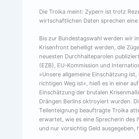
Die Troika meint: Zypern ist trotz Re
wirtschaftlichen Daten sprechen eine
Bis zur Bundestagswahl werden wir i
Krisenfront behelligt werden, die Züge
neuesten Durchhalteparolen publizier
(EZB), EU-Kommission und Internati
»Unsere allgemeine Einschätzung ist
richtigen Weg ist«, hieß es in einer a
Einschätzung der brutalen Krisenmaß
Drängen Berlins oktroyiert wurden. D
Teilenteignung beauftragte Troika atte
erwartet, wie es eine Sprecherin des 
und nur vorsichtig Geld ausgegeben, h