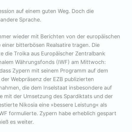
zession auf einem guten Weg. Doch die
 andere Sprache.
mmer wieder mit Berichten von der europäischen
 einer bitterbösen Realsatire tragen. Die
te die Troika aus Europäischer Zentralbank
onalem Währungsfonds (IWF) am Mittwoch:
, dass Zypern mit seinem Programm auf dem
uf der Webpräsenz der EZB publizierten
nahmen, die dem Inselstaat insbesondere auf
ie mit der Umsetzung des Spardiktats und der
stierte Nikosia eine »bessere Leistung« als
IWF formulierte. Zypern habe erheblich gespart
ieß es weiter.