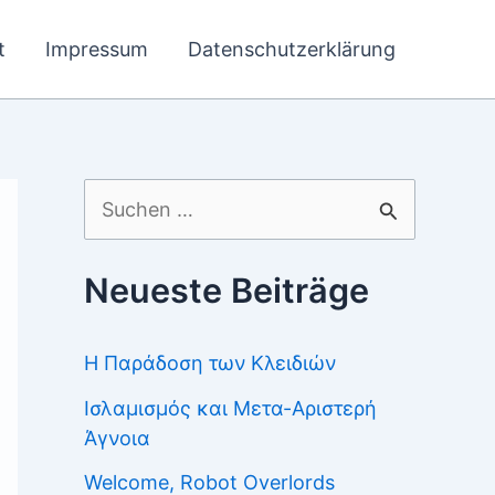
t
Impressum
Datenschutzerklärung
Suchen
nach:
Neueste Beiträge
Η Παράδοση των Κλειδιών
Ισλαμισμός και Μετα-Αριστερή
Άγνοια
Welcome, Robot Overlords