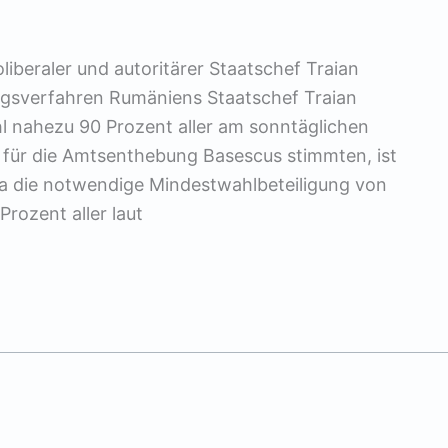
iberaler und autoritärer Staatschef Traian
gsverfahren Rumäniens Staatschef Traian
l nahezu 90 Prozent aller am sonntäglichen
ür die Amtsenthebung Basescus stimmten, ist
da die notwendige Mindestwahlbeteiligung von
rozent aller laut