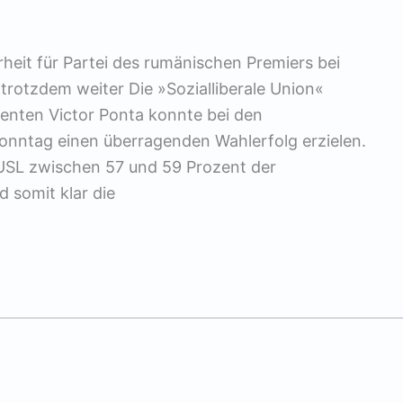
rheit für Partei des rumänischen Premiers bei
rotzdem weiter Die »Sozialliberale Union«
enten Victor Ponta konnte bei den
nntag einen überragenden Wahlerfolg erzielen.
USL zwischen 57 und 59 Prozent der
 somit klar die