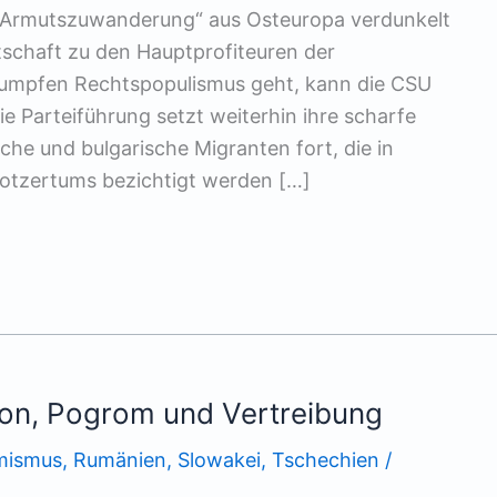
m „Armutszuwanderung“ aus Osteuropa verdunkelt
schaft zu den Hauptprofiteuren der
umpfen Rechtspopulismus geht, kann die CSU
e Parteiführung setzt weiterhin ihre scharfe
 und bulgarische Migranten fort, die in
rotzertums bezichtigt werden […]
on, Pogrom und Vertreibung
mismus
,
Rumänien
,
Slowakei
,
Tschechien
/