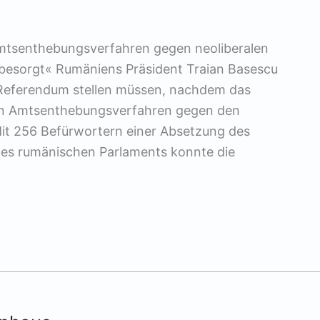
Amtsenthebungsverfahren gegen neoliberalen
»besorgt« Rumäniens Präsident Traian Basescu
m Referendum stellen müssen, nachdem das
in Amtsenthebungsverfahren gegen den
 Mit 256 Befürwortern einer Absetzung des
es rumänischen Parlaments konnte die