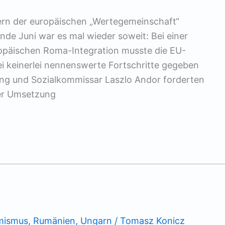
dern der europäischen „Wertegemeinschaft“
nde Juni war es mal wieder soweit: Bei einer
opäischen Roma-Integration musste die EU-
ei keinerlei nennenswerte Fortschritte gegeben
ing und Sozialkommissar Laszlo Andor forderten
der Umsetzung
mismus
,
Rumänien
,
Ungarn
/
Tomasz Konicz