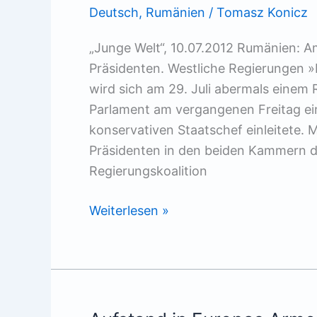
Deutsch
,
Rumänien
/
Tomasz Konicz
„Junge Welt“, 10.07.2012 Rumänien: 
Präsidenten. Westliche Regierungen 
wird sich am 29. Juli abermals eine
Parlament am vergangenen Freitag e
konservativen Staatschef einleitete.
Präsidenten in den beiden Kammern d
Regierungskoalition
Machtkampf
Weiterlesen »