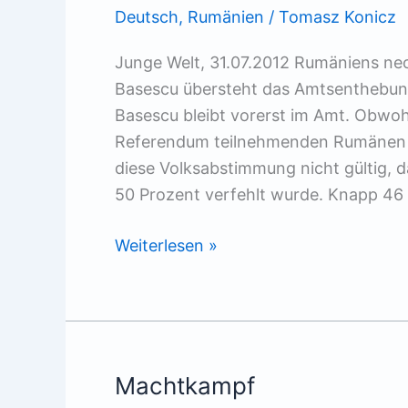
Deutsch
,
Rumänien
/
Tomasz Konicz
Junge Welt, 31.07.2012 Rumäniens neol
Basescu übersteht das Amtsenthebun
Basescu bleibt vorerst im Amt. Obwoh
Referendum teilnehmenden Rumänen f
diese Volksabstimmung nicht gültig, 
50 Prozent verfehlt wurde. Knapp 46 P
Merkels
Weiterlesen »
Sieg
Machtkampf