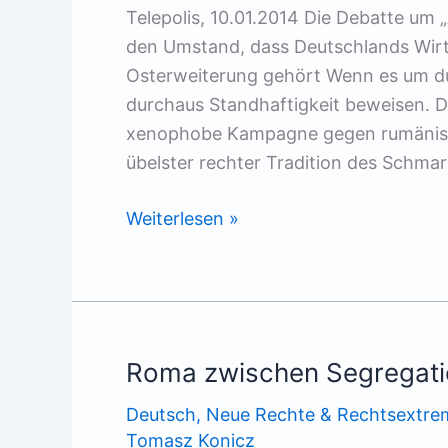
Telepolis, 10.01.2014 Die Debatte u
den Umstand, dass Deutschlands Wirt
Osterweiterung gehört Wenn es um d
durchaus Standhaftigkeit beweisen. Di
xenophobe Kampagne gegen rumänische
übelster rechter Tradition des Schma
Selektive
Weiterlesen »
Osterweiterung
Roma zwischen Segregati
Deutsch
,
Neue Rechte & Rechtsextre
Tomasz Konicz