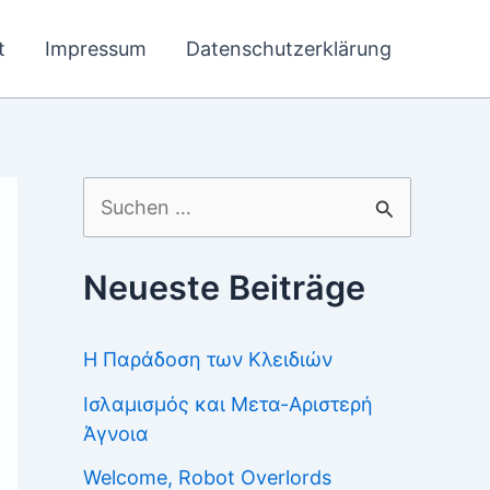
t
Impressum
Datenschutzerklärung
Suchen
nach:
Neueste Beiträge
Η Παράδοση των Κλειδιών
Ισλαμισμός και Μετα-Αριστερή
Άγνοια
Welcome, Robot Overlords