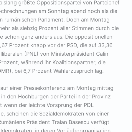
bislang größte Oppositionspartei von Parteichef
Hochrechnungen am Sonntag abend noch als die
ten rumänischen Parlament. Doch am Montag
ehr als siebzig Prozent aller Stimmen durch die
e schon ganz anders aus. Die oppositionellen
,67 Prozent knapp vor der PSD, die auf 33,36
liberalen (PNL) von Ministerpräsident Calin
rozent, während ihr Koalitionspartner, die
DMR), bei 6,7 Prozent Wählerzuspruch lag.
 auf einer Pressekonferenz am Montag mittag
in den Hochburgen der Partei in der Provinz
st wenn der leichte Vorsprung der PDL
te, scheinen die Sozialdemokraten von einer
 Rumäniens Präsident Traian Basescu verfügt
ldemokraten, in deren Vorläuferorganisation,