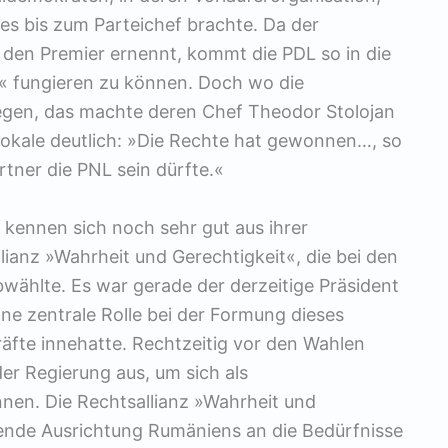
es bis zum Parteichef brachte. Da der
 den Premier ernennt, kommt die PDL so in die
« fungieren zu können. Doch wo die
iegen, das machte deren Chef Theodor Stolojan
okale deutlich: »Die Rechte hat gewonnen…, so
tner die PNL sein dürfte.«
kennen sich noch sehr gut aus ihrer
ianz »Wahrheit und Gerechtigkeit«, die bei den
ählte. Es war gerade der derzeitige Präsident
ne zentrale Rolle bei der Formung dieses
fte innehatte. Rechtzeitig vor den Wahlen
er Regierung aus, um sich als
nnen. Die Rechtsallianz »Wahrheit und
hende Ausrichtung Rumäniens an die Bedürfnisse