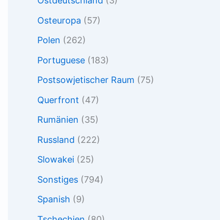
Ostdeutschland
(3)
Osteuropa
(57)
Polen
(262)
Portuguese
(183)
Postsowjetischer Raum
(75)
Querfront
(47)
Rumänien
(35)
Russland
(222)
Slowakei
(25)
Sonstiges
(794)
Spanish
(9)
Tschechien
(80)