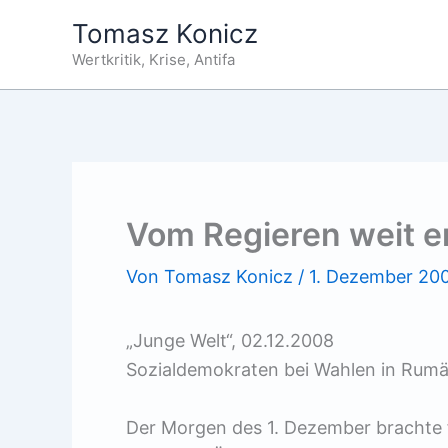
Zum
Tomasz Konicz
Inhalt
Wertkritik, Krise, Antifa
springen
Vom Regieren weit e
Von
Tomasz Konicz
/
1. Dezember 20
„Junge Welt“, 02.12.2008
Sozialdemokraten bei Wahlen in Rumä
Der Morgen des 1. Dezember brachte 