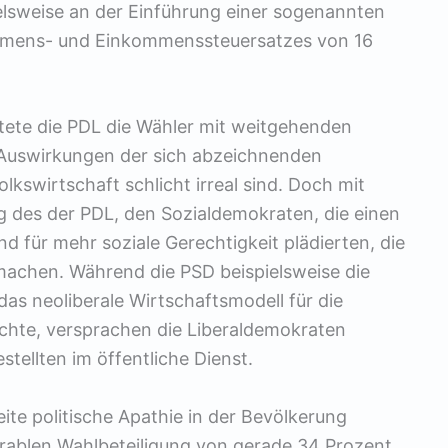
ielsweise an der Einführung einer sogenannten
nehmens- und Einkommenssteuersatzes von 16
ete die PDL die Wähler mit weitgehenden
 Auswirkungen der sich abzeichnenden
lkswirtschaft schlicht irreal sind. Doch mit
 des der PDL, den Sozialdemokraten, die einen
d für mehr soziale Gerechtigkeit plädierten, die
 machen. Während die PSD beispielsweise die
as neoliberale Wirtschaftsmodell für die
chte, versprachen die Liberaldemokraten
tellten im öffentliche Dienst.
ite politische Apathie in der Bevölkerung
serablen Wahlbeteiligung von gerade 34 Prozent