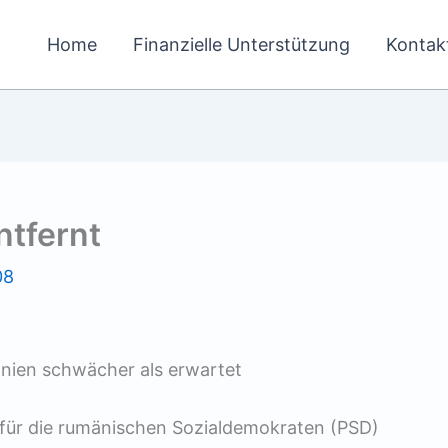
Home
Finanzielle Unterstützung
Kontak
ntfernt
08
nien schwächer als erwartet
für die rumänischen Sozialdemokraten (PSD)