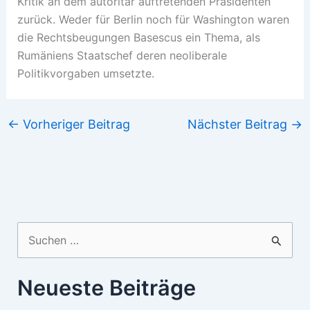
Kritik an dem autoritär auftretenden Präsidenten
zurück. Weder für Berlin noch für Washington waren
die Rechtsbeugungen Basescus ein Thema, als
Rumäniens Staatschef deren neoliberale
Politikvorgaben umsetzte.
←
Vorheriger Beitrag
Nächster Beitrag
→
Suchen
nach:
Neueste Beiträge