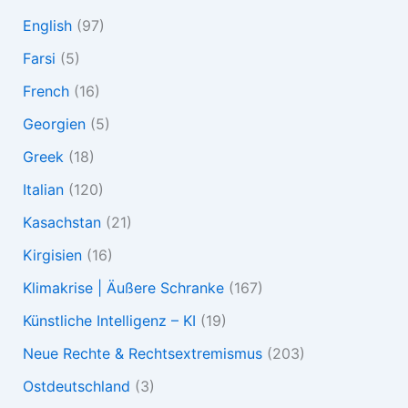
English
(97)
Farsi
(5)
French
(16)
Georgien
(5)
Greek
(18)
Italian
(120)
Kasachstan
(21)
Kirgisien
(16)
Klimakrise | Äußere Schranke
(167)
Künstliche Intelligenz – KI
(19)
Neue Rechte & Rechtsextremismus
(203)
Ostdeutschland
(3)