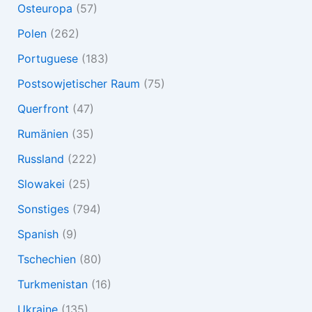
Osteuropa
(57)
Polen
(262)
Portuguese
(183)
Postsowjetischer Raum
(75)
Querfront
(47)
Rumänien
(35)
Russland
(222)
Slowakei
(25)
Sonstiges
(794)
Spanish
(9)
Tschechien
(80)
Turkmenistan
(16)
Ukraine
(135)