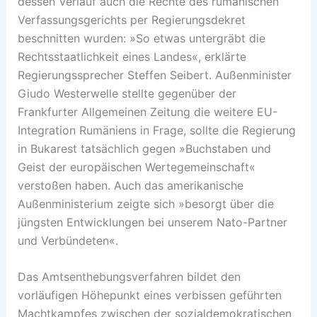
dessen Verlauf auch die Rechte des rumänischen
Verfassungsgerichts per Regierungsdekret
beschnitten wurden: »So etwas untergräbt die
Rechtsstaatlichkeit eines Landes«, erklärte
Regierungssprecher Steffen Seibert. Außenminister
Giudo Westerwelle stellte gegenüber der
Frankfurter Allgemeinen Zeitung die weitere EU-
Integration Rumäniens in Frage, sollte die Regierung
in Bukarest tatsächlich gegen »Buchstaben und
Geist der europäischen Wertegemeinschaft«
verstoßen haben. Auch das amerikanische
Außenministerium zeigte sich »besorgt über die
jüngsten Entwicklungen bei unserem Nato-Partner
und Verbündeten«.
Das Amtsenthebungsverfahren bildet den
vorläufigen Höhepunkt eines verbissen geführten
Machtkampfes zwischen der sozialdemokratischen