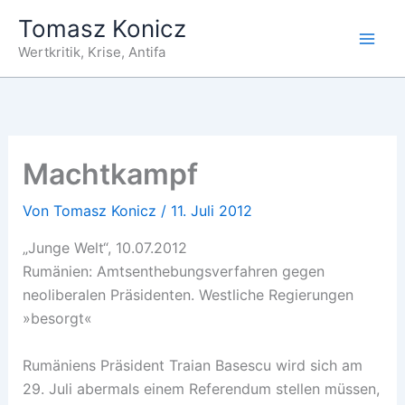
Zum
Tomasz Konicz
Inhalt
Wertkritik, Krise, Antifa
springen
Machtkampf
Von
Tomasz Konicz
/
11. Juli 2012
„Junge Welt“, 10.07.2012
Rumänien: Amtsenthebungsverfahren gegen
neoliberalen Präsidenten. Westliche Regierungen
»besorgt«
Rumäniens Präsident Traian Basescu wird sich am
29. Juli abermals einem Referendum stellen müssen,