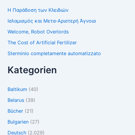
Η Παράδοση των Κλειδιών
Ισλαμισμός και Μετα-Αριστερή Άγνοια
Welcome, Robot Overlords
The Cost of Artificial Fertilizer
Sterminio completamente automatizzato
Kategorien
Baltikum
(40)
Belarus
(39)
Bücher
(21)
Bulgarien
(27)
Deutsch
(2.029)