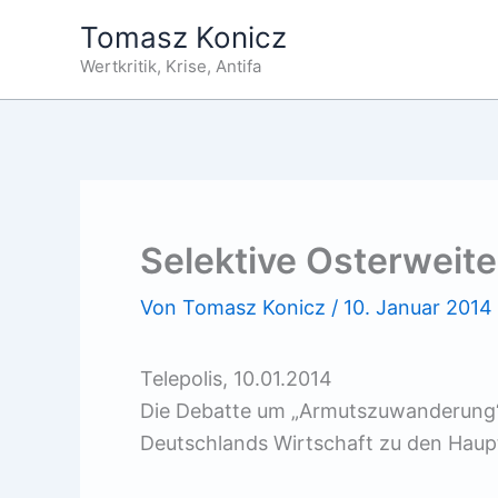
Zum
Tomasz Konicz
Inhalt
Wertkritik, Krise, Antifa
springen
Selektive Osterweit
Von
Tomasz Konicz
/
10. Januar 2014
Telepolis, 10.01.2014
Die Debatte um „Armutszuwanderung“
Deutschlands Wirtschaft zu den Haup