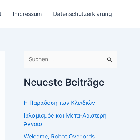
t
Impressum
Datenschutzerklärung
Suchen
nach:
Neueste Beiträge
Η Παράδοση των Κλειδιών
Ισλαμισμός και Μετα-Αριστερή
Άγνοια
Welcome, Robot Overlords