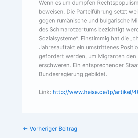
Wenn es um dumpfen Rechtspopulismu
beweisen. Die Parteiführung setzt w
gegen rumänische und bulgarische Migr
des Schmarotzertums bezichtigt werd
Sozialsysteme“. Einstimmig hat die „ch
Jahresauftakt ein umstrittenes Posi
gefordert werden, um Migranten den
erschweren. Ein entsprechender Staa
Bundesregierung gebildet.
Link:
http://www.heise.de/tp/artikel/
←
Vorheriger Beitrag