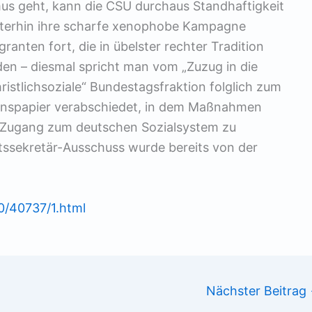
s geht, kann die CSU durchaus Standhaftigkeit
eiterhin ihre scharfe xenophobe Kampagne
anten fort, die in übelster rechter Tradition
en – diesmal spricht man vom „Zuzug in die
ristlichsoziale“ Bundestagsfraktion folglich zum
tionspapier verabschiedet, in dem Maßnahmen
 Zugang zum deutschen Sozialsystem zu
tssekretär-Ausschuss wurde bereits von der
40/40737/1.html
Nächster Beitrag