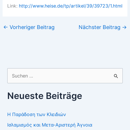
Link:
http://www.heise.de/tp/artikel/39/39723/1.html
←
Vorheriger Beitrag
Nächster Beitrag
→
Suchen
nach:
Neueste Beiträge
Η Παράδοση των Κλειδιών
Ισλαμισμός και Μετα-Αριστερή Άγνοια