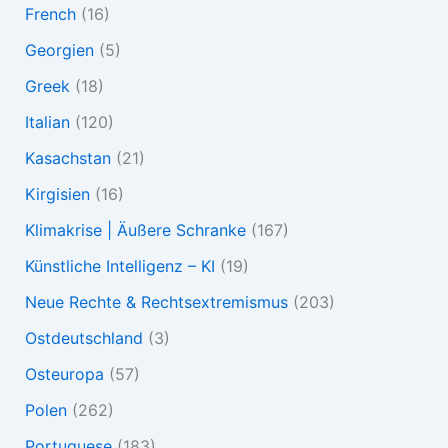
French
(16)
Georgien
(5)
Greek
(18)
Italian
(120)
Kasachstan
(21)
Kirgisien
(16)
Klimakrise | Äußere Schranke
(167)
Künstliche Intelligenz – KI
(19)
Neue Rechte & Rechtsextremismus
(203)
Ostdeutschland
(3)
Osteuropa
(57)
Polen
(262)
Portuguese
(183)