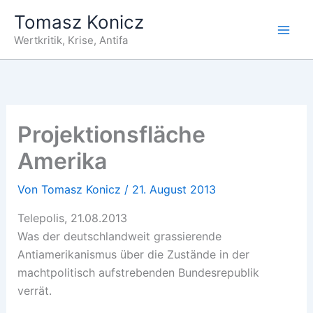
Zum
Tomasz Konicz
Inhalt
Wertkritik, Krise, Antifa
springen
Projektionsfläche
Amerika
Von
Tomasz Konicz
/
21. August 2013
Telepolis, 21.08.2013
Was der deutschlandweit grassierende
Antiamerikanismus über die Zustände in der
machtpolitisch aufstrebenden Bundesrepublik
verrät.