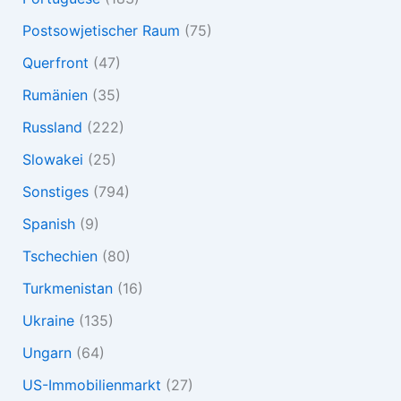
Postsowjetischer Raum
(75)
Querfront
(47)
Rumänien
(35)
Russland
(222)
Slowakei
(25)
Sonstiges
(794)
Spanish
(9)
Tschechien
(80)
Turkmenistan
(16)
Ukraine
(135)
Ungarn
(64)
US-Immobilienmarkt
(27)