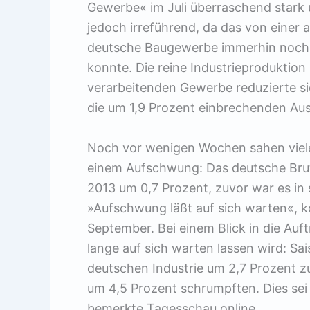
Gewerbe« im Juli überraschend stark u
jedoch irreführend, da das von einer
deutsche Baugewerbe immerhin noch 
konnte. Die reine Industrieproduktio
verarbeitenden Gewerbe reduzierte sic
die um 1,9 Prozent einbrechenden Au
Noch vor wenigen Wochen sahen viele
einem Aufschwung: Das deutsche Brut
2013 um 0,7 Prozent, zuvor war es in
»Aufschwung läßt auf sich warten«, k
September. Bei einem Blick in die Auf
lange auf sich warten lassen wird: Sai
deutschen Industrie um 2,7 Prozent 
um 4,5 Prozent schrumpften. Dies sei
bemerkte Tagesschau online.