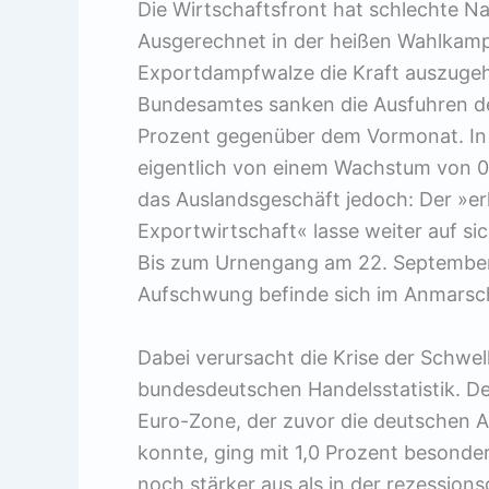
Die Wirtschaftsfront hat schlechte Na
Ausgerechnet in der heißen Wahlkamp
Exportdampfwalze die Kraft auszugeh
Bundesamtes sanken die Ausfuhren de
Prozent gegenüber dem Vormonat. In 
eigentlich von einem Wachstum von 0,
das Auslandsgeschäft jedoch: Der »er
Exportwirtschaft« lasse weiter auf s
Bis zum Urnengang am 22. September 
Aufschwung befinde sich im Anmarsch,
Dabei verursacht die Krise der Schwel
bundesdeutschen Handelsstatistik. De
Euro-Zone, der zuvor die deutschen 
konnte, ging mit 1,0 Prozent besonders
noch stärker aus als in der rezessio