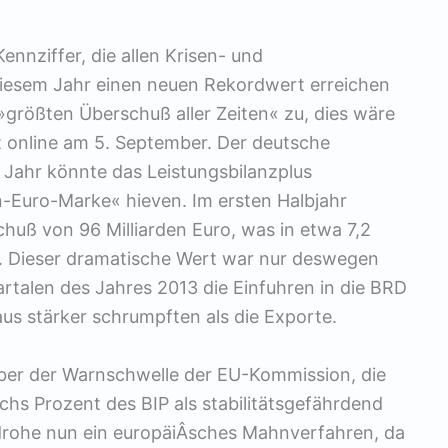
ennziffer, die allen Krisen- und
iesem Jahr einen neuen Rekordwert erreichen
»größten Überschuß aller Zeiten« zu, dies wäre
lt online am 5. September. Der deutsche
Jahr könnte das Leistungsbilanzplus
n-Euro-Marke« hieven. Im ersten Halbjahr
chuß von 96 Milliarden Euro, was in etwa 7,2
. Dieser dramatische Wert war nur deswegen
artalen des Jahres 2013 die Einfuhren in die BRD
us stärker schrumpften als die Exporte.
über der Warnschwelle der EU-Kommission, die
chs Prozent des BIP als stabilitätsgefährdend
 drohe nun ein europäiÂ­sches Mahnverfahren, da