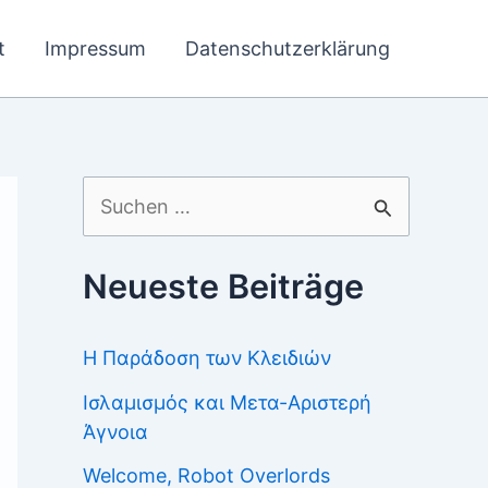
t
Impressum
Datenschutzerklärung
Suchen
nach:
Neueste Beiträge
Η Παράδοση των Κλειδιών
Ισλαμισμός και Μετα-Αριστερή
Άγνοια
Welcome, Robot Overlords