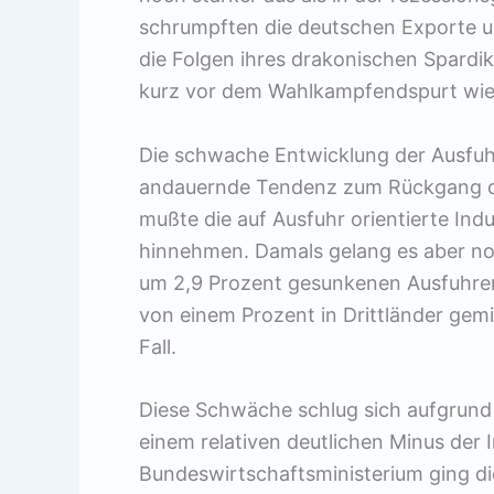
schrumpften die deutschen Exporte u
die Folgen ihres drakonischen Spardi
kurz vor dem Wahlkampfendspurt wied
Die schwache Entwicklung der Ausfuhre
andauernde Tendenz zum Rückgang deu
mußte die auf Ausfuhr orientierte In
hinnehmen. Damals gelang es aber noc
um 2,9 Prozent gesunkenen Ausfuhre
von einem Prozent in Drittländer gemi
Fall.
Diese Schwäche schlug sich aufgrund 
einem relativen deutlichen Minus der 
Bundeswirtschaftsministerium ging di