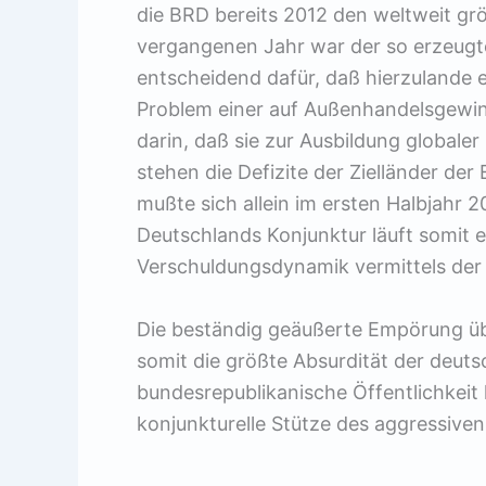
die BRD bereits 2012 den weltweit gr
vergangenen Jahr war der so erzeugte
entscheidend dafür, daß hierzulande 
Problem einer auf Außenhandelsgewin
darin, daß sie zur Ausbildung globale
stehen die Defizite der Zielländer de
mußte sich allein im ersten Halbjahr 
Deutschlands Konjunktur läuft somit e
Verschuldungsdynamik vermittels der
Die beständig geäußerte Empörung üb
somit die größte Absurdität der deuts
bundesrepublikanische Öffentlichkeit kr
konjunkturelle Stütze des aggressive