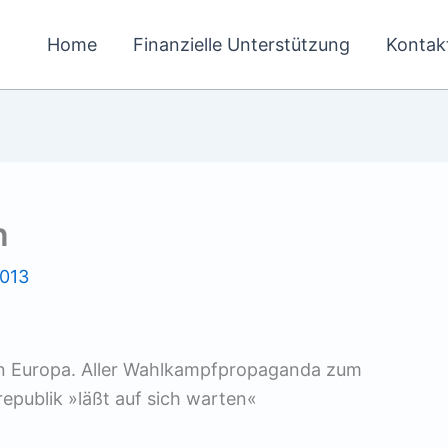
Home
Finanzielle Unterstützung
Kontak
n
2013
en Europa. Aller Wahlkampfpropaganda zum
epublik »läßt auf sich warten«