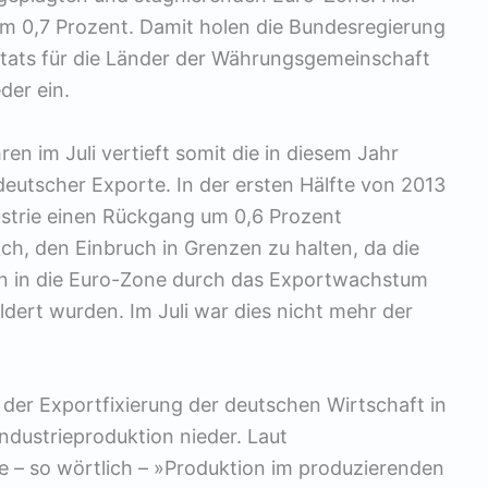
m 0,7 Prozent. Damit holen die Bundesregierung
ktats für die Länder der Währungsgemeinschaft
er ein.
n im Juli vertieft somit die in diesem Jahr
tscher Exporte. In der ersten Hälfte von 2013
dustrie einen Rückgang um 0,6 Prozent
h, den Einbruch in Grenzen zu halten, da die
n in die Euro-Zone durch das Exportwachstum
ldert wurden. Im Juli war dies nicht mehr der
der Exportfixierung der deutschen Wirtschaft in
Industrieproduktion nieder. Laut
e – so wörtlich – »Produktion im produzierenden