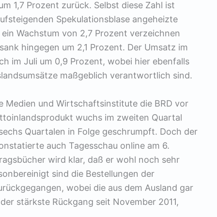
m 1,7 Prozent zurück. Selbst diese Zahl ist
 aufsteigenden Spekulationsblase angeheizte
ein Wachstum von 2,7 Prozent verzeichnen
n sank hingegen um 2,1 Prozent. Der Umsatz im
h im Juli um 0,9 Prozent, wobei hier ebenfalls
slandsumsätze maßgeblich verantwortlich sind.
 Medien und Wirtschaftsinstitute die BRD vor
toinlandsprodukt wuchs im zweiten Quartal
 sechs Quartalen in Folge geschrumpft. Doch der
onstatierte auch Tagesschau online am 6.
tragsbücher wird klar, daß er wohl noch sehr
sonbereinigt sind die Bestellungen der
zurückgegangen, wobei die aus dem Ausland gar
 der stärkste Rückgang seit November 2011,