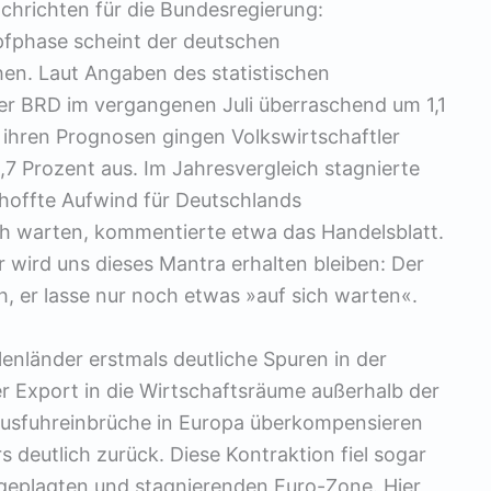
chrichten für die Bundesregierung:
fphase scheint der deutschen
en. Laut Angaben des statistischen
r BRD im vergangenen Juli überraschend um 1,1
ihren Prognosen gingen Volkswirtschaftler
7 Prozent aus. Im Jahresvergleich stagnierte
hoffte Aufwind für Deutschlands
ich warten, kommentierte etwa das Handelsblatt.
wird uns dieses Mantra erhalten bleiben: Der
 er lasse nur noch etwas »auf sich warten«.
lenländer erstmals deutliche Spuren in der
r Export in die Wirtschaftsräume außerhalb der
Ausfuhreinbrüche in Europa überkompensieren
 deutlich zurück. Diese Kontraktion fiel sogar
nsgeplagten und stagnierenden Euro-Zone. Hier