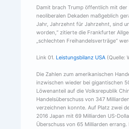
Damit brach Trump öffentlich mit der 
neoliberalen Dekaden maßgeblich ger
Jahr, Jahrzehnt für Jahrzehnt, sind 
worden,“ zitierte die Frankfurter Allg
„schlechten Freihandelsverträge“ wer
Link 01.
Leistungsbilanz USA
(Quelle: 
Die Zahlen zum amerikanischen Handel
inzwischen wieder bei gigantischen 5
Löwenanteil auf die Volksrepublik Chi
Handelsüberschuss von 347 Milliarde
verzeichnen konnte. Auf Platz zwei d
2016 Japan mit 69 Milliarden US-Dolla
Überschuss von 65 Milliarden errang. 