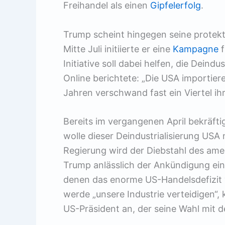
Freihandel als einen
Gipfelerfolg
.
Trump scheint hingegen seine protekti
Mitte Juli initiierte er eine
Kampagne
f
Initiative soll dabei helfen, die Deindu
Online berichtete: „Die USA importiere
Jahren verschwand fast ein Viertel ihr
Bereits im vergangenen April bekräfti
wolle dieser Deindustrialisierung USA
Regierung wird der Diebstahl des ame
Trump anlässlich der Ankündigung ein
denen das enorme US-Handelsdefizit v
werde „unsere Industrie verteidigen“, 
US-Präsident an, der seine Wahl mit d