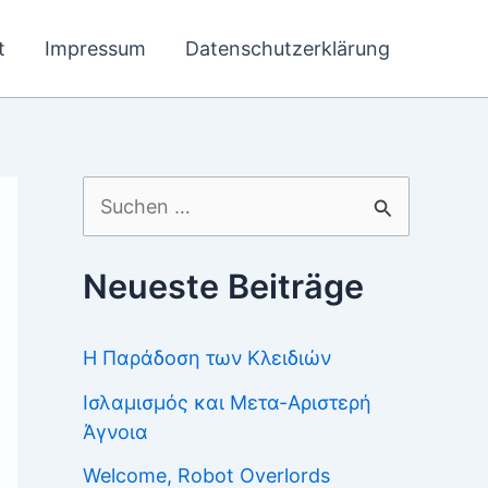
t
Impressum
Datenschutzerklärung
Suchen
nach:
Neueste Beiträge
Η Παράδοση των Κλειδιών
Ισλαμισμός και Μετα-Αριστερή
Άγνοια
Welcome, Robot Overlords