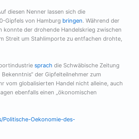
uf diesen Nenner lassen sich die
20-Gipfels von Hamburg
bringen
. Während der
n konnte der drohende Handelskrieg zwischen
m Streit um Stahlimporte zu entfachen drohte,
portindustrie
sprach
die Schwäbische Zeitung
 Bekenntnis“ der Gipfelteilnehmer zum
r vom globalisierten Handel nicht alleine, auch
lagen ebenfalls einen „ökonomischen
es/Politische-Oekonomie-des-