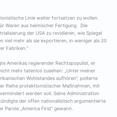
onistische Linie weiter fortsetzen zu wollen.
ür Waren aus heimischer Fertigung. Die
strialisierung der USA zu revidieren, wie Spiegel
n viel mehr als sie exportieren, in weniger als 20
er Fabriken.“
gte Amerikas regierender Rechtspopulist, er
 nicht mehr tatenlos zusehen: „Unter meiner
rikanischen Wohlstandes aufhören“, polterte
er Reihe protektionistischer Maßnahmen, mit
ermindert werden soll. Seine Administration
kündigte der offen nationalistisch argumentierte
er Parole „America First“ gewann.