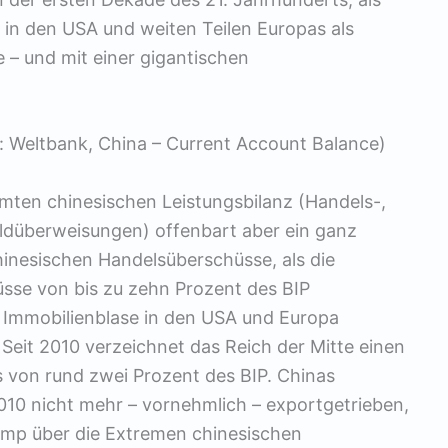
e in den USA und weiten Teilen Europas als
 – und mit einer gigantischen
: Weltbank, China – Current Account Balance)
amten chinesischen Leistungsbilanz (Handels-,
eldüberweisungen) offenbart aber ein ganz
hinesischen Handelsüberschüsse, als die
üsse von bis zu zehn Prozent des BIP
r Immobilienblase in den USA und Europa
Seit 2010 verzeichnet das Reich der Mitte einen
 von rund zwei Prozent des BIP. Chinas
2010 nicht mehr – vornehmlich – exportgetrieben,
ump über die Extremen chinesischen