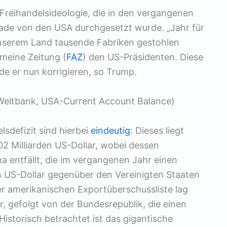
Freihandelsideologie, die in den vergangenen
ade von den USA durchgesetzt wurde. „Jahr für
unserem Land tausende Fabriken gestohlen
emeine Zeitung (
FAZ
) den US-Präsidenten. Diese
de er nun korrigieren, so Trump.
Weltbank, USA-Current Account Balance)
sdefizit sind hierbei
eindeutig
: Dieses liegt
02 Milliarden US-Dollar, wobei dessen
na entfällt, die im vergangenen Jahr einen
n US-Dollar gegenüber den Vereinigten Staaten
er amerikanischen Exportüberschussliste lag
r, gefolgt von der Bundesrepublik, die einen
Historisch betrachtet ist das gigantische