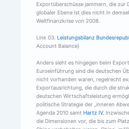
Exportüberschüsse jammern, die zur De
globaler Ebene ist dies nicht in demse
Weltfinanzkrise von 2008.
Link 03.
Leistungsbilanz Bundesrepubl
Account Balance)
Anders sieht es hingegen beim Expor
Euroeinführung sind die deutschen Üb
nicht vorhanden waren, regelrecht ex
Exportausrichtung, die durch die stru
deutschen Wirtschaftsleistung ermögli
politische Strategie der „inneren Abw
Agenda 2010 samt
Hartz IV.
Inzwische
die Dimensionen vor, die bis zum Plat