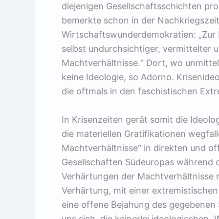
diejenigen Gesellschaftsschichten pro
bemerkte schon in der Nachkriegszeit
Wirtschaftswunderdemokratien: „Zur I
selbst undurchsichtiger, vermittelter 
Machtverhältnisse.“ Dort, wo unmitte
keine Ideologie, so Adorno. Krisenideo
die oftmals in den faschistischen Ext
In Krisenzeiten gerät somit die Ideo
die materiellen Gratifikationen wegfal
Machtverhältnisse“ in direkten und of
Gesellschaften Südeuropas während de
Verhärtungen der Machtverhältnisse rea
Verhärtung, mit einer extremistischen 
eine offene Bejahung des gegebenen 
uns sich, die keinerlei ideologischen 