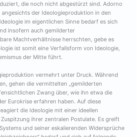
duziert, die noch nicht abgestürzt sind. Adorno
 angesichts der Ideologieproduktion in den
deologie im eigentlichen Sinne bedarf es sich
und insofern auch gemilderter
lbare Machtverhältnisse herrschten, gebe es
logie ist somit eine Verfallsform von Ideologie,
remismus der Mitte führt.
logieproduktion vermehrt unter Druck. Während
len, gehen die vermittelten „gemilderten
fensichtlichen Zwang über, wie ihn etwa die
r Eurokrise erfahren haben. Auf diese
giert die Ideologie mit einer ideellen
Zuspitzung ihrer zentralen Postulate. Es greift
Systems und seiner eskalierenden Widersprüche
„Weichzeichners“ bedarf und sich auf folgende