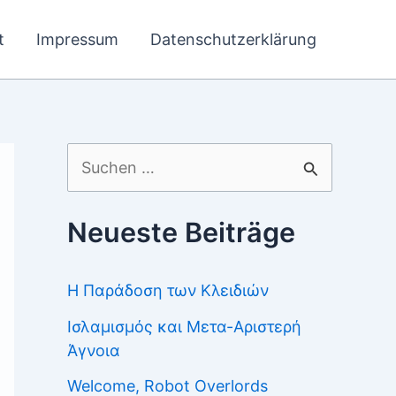
t
Impressum
Datenschutzerklärung
Suchen
nach:
Neueste Beiträge
Η Παράδοση των Κλειδιών
Ισλαμισμός και Μετα-Αριστερή
Άγνοια
Welcome, Robot Overlords