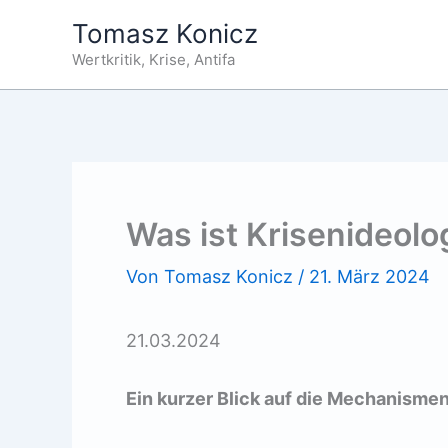
Zum
Tomasz Konicz
Inhalt
Wertkritik, Krise, Antifa
springen
Was ist Krisenideolo
Von
Tomasz Konicz
/
21. März 2024
21.03.2024
Ein kurzer Blick auf die Mechanismen