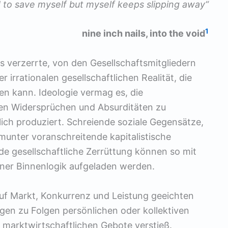
d to save myself but myself keeps slipping away“
1
nine inch nails, into the void
das verzerrte, von den Gesellschaftsmitgliedern
r irrationalen gesellschaftlichen Realität, die
den kann. Ideologie vermag es, die
ten Widersprüchen und Absurditäten zu
glich produziert. Schreiende soziale Gegensätze,
unter voranschreitende kapitalistische
de gesellschaftliche Zerrüttung können so mit
ner Binnenlogik aufgeladen werden.
uf Markt, Konkurrenz und Leistung geeichten
gen zu Folgen persönlichen oder kollektiven
n marktwirtschaftlichen Gebote verstieß.