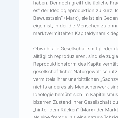
haben. Dennoch greift die übliche F
es“ der Ideologieproduktion zu kurz. I
Bewusstsein“ (Marx), sie ist ein Geda
eigen ist, in der die Menschen zu ohn
marktvermittelten Kapitaldynamik deg
Obwohl alle Gesellschaftsmitglieder d
alltäglich reproduzieren, sind sie zug
Reproduktionsform des Kapitalverhältn
gesellschaftlicher Naturgewalt schutz
vermittels ihrer unerbittlichen „Sac
nichts anderes als Menschenwerk sin
Ideologie bemüht sich im Kapitalismu
bizarren Zustand ihrer Gesellschaft zu
„hinter dem Rücken“ (Marx) der Markt
als eine fremde, als eine naturwüchsi