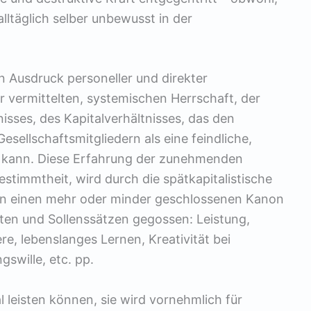
lltäglich selber unbewusst in der
in Ausdruck personeller und direkter
r vermittelten, systemischen Herrschaft, der
isses, des Kapitalverhältnisses, das den
esellschaftsmitgliedern als eine feindliche,
n kann. Diese Erfahrung der zunehmenden
stimmtheit, wird durch die spätkapitalistische
 in einen mehr oder minder geschlossenen Kanon
en und Sollenssätzen gegossen: Leistung,
ere, lebenslanges Lernen, Kreativität bei
gswille, etc. pp.
 leisten können, sie wird vornehmlich für