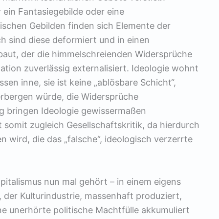
r ein Fantasiegebilde oder eine
ischen Gebilden finden sich Elemente der
ch sind diese deformiert und in einen
aut, der die himmelschreienden Widersprüche
ation zuverlässig externalisiert. Ideologie wohnt
sen inne, sie ist keine „ablösbare Schicht“,
erbergen würde, die Widersprüche
ung bringen Ideologie gewissermaßen
t somit zugleich Gesellschaftskritik, da hierdurch
n wird, die das „falsche“, ideologisch verzerrte
apitalismus nun mal gehört – in einem eigens
 der Kulturindustrie, massenhaft produziert,
e unerhörte politische Machtfülle akkumuliert