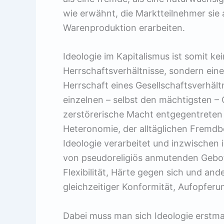
wie erwähnt, die Marktteilnehmer sie a
Warenproduktion erarbeiten.
Ideologie im Kapitalismus ist somit ke
Herrschaftsverhältnisse, sondern eine
Herrschaft eines Gesellschaftsverhältn
einzelnen – selbst den mächtigsten – G
zerstörerische Macht entgegentrete
Heteronomie, der alltäglichen Fremdbe
Ideologie verarbeitet und inzwischen
von pseudoreligiös anmutenden Gebot
Flexibilität, Härte gegen sich und and
gleichzeitiger Konformität, Aufopferun
Dabei muss man sich Ideologie erstmal