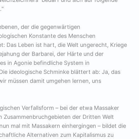
.“
gebenen, der die gegenwärtigen
pologischen Konstante des Menschen
et: Das Leben ist hart, die Welt ungerecht, Kriege
ejahung der Barbarei, der Härte und der
es in Agonie befindliche System in
e ideologische Schminke blättert ab: Ja, das
 wir müssen damit umgehen lernen, uns
gischen Verfallsform – bei der etwa Massaker
den Zusammenbruchgebieten der Dritten Welt
 nun mal mit Massakern einhergingen – bildet die
schaftliche Alternativen zum Kapitalismus zu