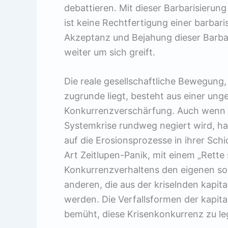
debattieren. Mit dieser Barbarisierung
ist keine Rechtfertigung einer barbar
Akzeptanz und Bejahung dieser Barbar
weiter um sich greift.
Die reale gesellschaftliche Bewegung,
zugrunde liegt, besteht aus einer un
Konkurrenzverschärfung. Auch wenn o
Systemkrise rundweg negiert wird, hab
auf die Erosionsprozesse in ihrer Schic
Art Zeitlupen-Panik, mit einem „Rette
Konkurrenzverhaltens den eigenen sozi
anderen, die aus der kriselnden kapit
werden. Die Verfallsformen der kapita
bemüht, diese Krisenkonkurrenz zu leg