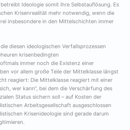
 betreibt Ideologie somit ihre Selbstauflösung. Es
ischen Krisenrealität mehr notwendig, wenn die
ei insbesondere in den Mittelschichten immer
 die diesen ideologischen Verfallsprozessen
geheuren krisenbedingten
ftmals immer noch die Existenz einer
en vor allem große Teile der Mittelklasse längst
ht reagiert: Die Mittelklasse reagiert mit einer
 sich, wer kann“, bei dem die Verschärfung des
alen Status sichern soll – auf Kosten der
alistischen Arbeitsgesellschaft ausgeschlossen
listischen Krisenideologie sind gerade darum
itimieren.