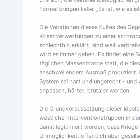
Formel bringen ließe: „Es ist, wie es ist
Die Variationen dieses Kultes des Ge
Krisenverwerfungen zu einer anthro
schlechthin erklärt, sind weit verbreit
wird es immer geben. Es findet eine B
täglichen Massenmorde statt, die dies
anschwellendem Ausmaß produziert. Di
System sei hart und ungerecht – und
anpassen, härter, brutaler werden.
Die Grundvoraussetzung dieser ideolo
westlicher Interventionstruppen in 
damit legitimiert werden, dass Kriege
Unmöglichkeit, öffentlich über gesell