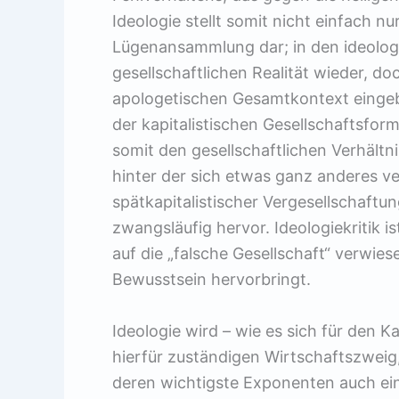
Ideologie stellt somit nicht einfach nu
Lügenansammlung dar; in den ideolog
gesellschaftlichen Realität wieder, do
apologetischen Gesamtkontext eingeb
der kapitalistischen Gesellschaftsform
somit den gesellschaftlichen Verhältnis
hinter der sich etwas ganz anderes v
spätkapitalistischer Vergesellschaft
zwangsläufig hervor. Ideologiekritik is
auf die „falsche Gesellschaft“ verwiese
Bewusstsein hervorbringt.
Ideologie wird – wie es sich für den K
hierfür zuständigen Wirtschaftszweig,
deren wichtigste Exponenten auch ein