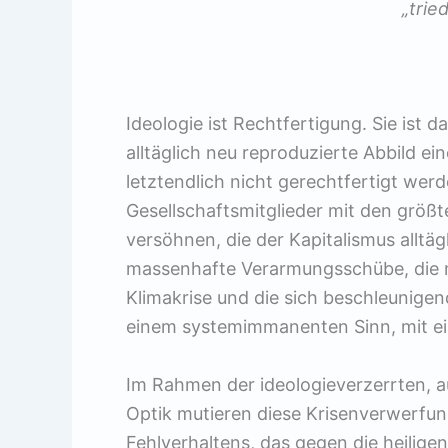
„trie
Ideologie ist Rechtfertigung. Sie ist 
alltäglich neu reproduzierte Abbild eine
letztendlich nicht gerechtfertigt wer
Gesellschaftsmitglieder mit den größ
versöhnen, die der Kapitalismus alltä
massenhafte Verarmungsschübe, die m
Klimakrise und die sich beschleunigen
einem systemimmanenten Sinn, mit ei
Im Rahmen der ideologieverzerrten, a
Optik mutieren diese Krisenverwerfun
Fehlverhaltens, das gegen die heilige