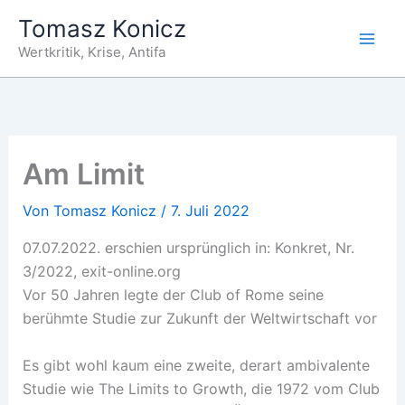
Zum
Tomasz Konicz
Inhalt
Wertkritik, Krise, Antifa
springen
Am Limit
Von
Tomasz Konicz
/
7. Juli 2022
07.07.2022. erschien ursprünglich in: Konkret, Nr.
3/2022, exit-online.org
Vor 50 Jahren legte der Club of Rome seine
berühmte Studie zur Zukunft der Weltwirtschaft vor
Es gibt wohl kaum eine zweite, derart ambivalente
Studie wie The Limits to Growth, die 1972 vom Club