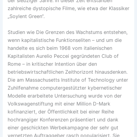
der siebziger Jahre. In dieser Zeit entstanden
zahlreiche dystopische Filme, wie etwa der Klassiker
„Soylent Green“.
Studien wie Die Grenzen des Wachstums entstehen,
wenn kapitalistische Funktionseliten – und um die
handelte es sich beim 1968 vom italienischen
Kapitalisten Aurelio Peccei gegründeten Club of
Rome – in kritischer Intention über den
betriebswirtschaftlichen Zeithorizont hinausdenken.
Die am Massachusetts Institute of Technology unter
Zuhilfenahme computergestützter kybernetischer
Modelle erarbeitete Untersuchung wurde von der
Volkswagenstiftung mit einer Million D-Mark
kofinanziert, der Öffentlichkeit bei einer Reihe
hochrangiger Konferenzen präsentiert und dank
einer geschickten Werbekampagne der sehr gut
vernetzten Auftraggeber rasch popularisiert. Sie