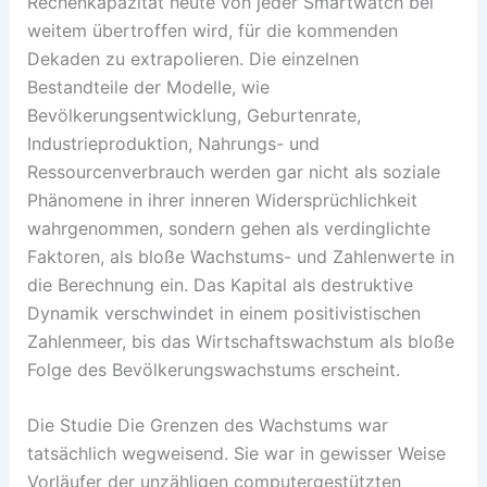
Rechenkapazität heute von jeder Smartwatch bei
weitem übertroffen wird, für die kommenden
Dekaden zu extrapolieren. Die einzelnen
Bestandteile der Modelle, wie
Bevölkerungsentwicklung, Geburtenrate,
Industrieproduktion, Nahrungs- und
Ressourcenverbrauch werden gar nicht als soziale
Phänomene in ihrer inneren Widersprüchlichkeit
wahrgenommen, sondern gehen als verdinglichte
Faktoren, als bloße Wachstums- und Zahlenwerte in
die Berechnung ein. Das Kapital als destruktive
Dynamik verschwindet in einem positivistischen
Zahlenmeer, bis das Wirtschaftswachstum als bloße
Folge des Bevölkerungswachstums erscheint.
Die Studie Die Grenzen des Wachstums war
tatsächlich wegweisend. Sie war in gewisser Weise
Vorläufer der unzähligen computergestützten