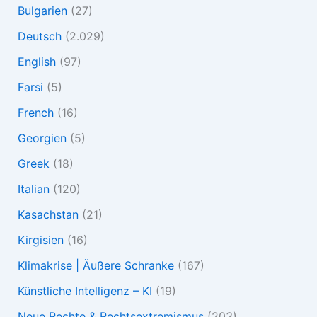
Bulgarien
(27)
Deutsch
(2.029)
English
(97)
Farsi
(5)
French
(16)
Georgien
(5)
Greek
(18)
Italian
(120)
Kasachstan
(21)
Kirgisien
(16)
Klimakrise | Äußere Schranke
(167)
Künstliche Intelligenz – KI
(19)
Neue Rechte & Rechtsextremismus
(203)