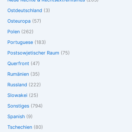
Ostdeutschland
(3)
Osteuropa
(57)
Polen
(262)
Portuguese
(183)
Postsowjetischer Raum
(75)
Querfront
(47)
Rumänien
(35)
Russland
(222)
Slowakei
(25)
Sonstiges
(794)
Spanish
(9)
Tschechien
(80)