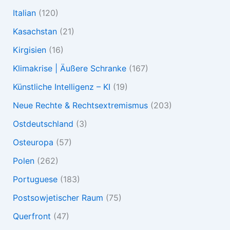
Italian
(120)
Kasachstan
(21)
Kirgisien
(16)
Klimakrise | Äußere Schranke
(167)
Künstliche Intelligenz – KI
(19)
Neue Rechte & Rechtsextremismus
(203)
Ostdeutschland
(3)
Osteuropa
(57)
Polen
(262)
Portuguese
(183)
Postsowjetischer Raum
(75)
Querfront
(47)