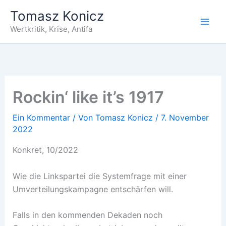
Zum
Tomasz Konicz
Inhalt
Wertkritik, Krise, Antifa
springen
Rockin‘ like it’s 1917
Ein Kommentar
/ Von
Tomasz Konicz
/
7. November
2022
Konkret, 10/2022
Wie die Linkspartei die Systemfrage mit einer
Umverteilungskampagne entschärfen will.
Falls in den kommenden Dekaden noch