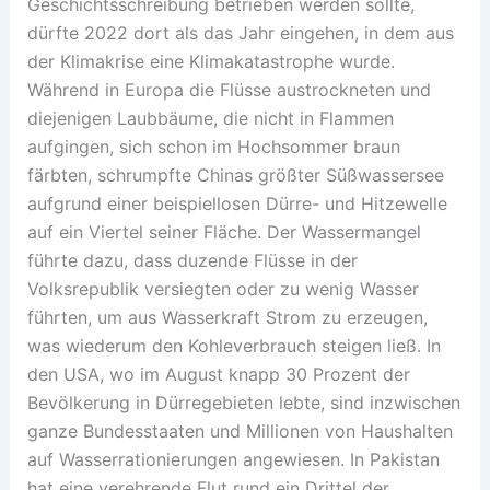
Geschichtsschreibung betrieben werden sollte,
dürfte 2022 dort als das Jahr eingehen, in dem aus
der Klimakrise eine Klimakatastrophe wurde.
Während in Europa die Flüsse austrockneten und
diejenigen Laubbäume, die nicht in Flammen
aufgingen, sich schon im Hochsommer braun
färbten, schrumpfte Chinas größter Süßwassersee
aufgrund einer beispiellosen Dürre- und Hitzewelle
auf ein Viertel seiner Fläche. Der Wassermangel
führte dazu, dass duzende Flüsse in der
Volksrepublik versiegten oder zu wenig Wasser
führten, um aus Wasserkraft Strom zu erzeugen,
was wiederum den Kohleverbrauch steigen ließ. In
den USA, wo im August knapp 30 Prozent der
Bevölkerung in Dürregebieten lebte, sind inzwischen
ganze Bundesstaaten und Millionen von Haushalten
auf Wasserrationierungen angewiesen. In Pakistan
hat eine verehrende Flut rund ein Drittel der