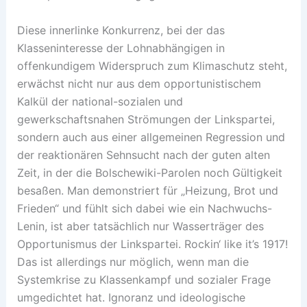
Diese innerlinke Konkurrenz, bei der das
Klasseninteresse der Lohnabhängigen in
offenkundigem Widerspruch zum Klimaschutz steht,
erwächst nicht nur aus dem opportunistischem
Kalkül der national-sozialen und
gewerkschaftsnahen Strömungen der Linkspartei,
sondern auch aus einer allgemeinen Regression und
der reaktionären Sehnsucht nach der guten alten
Zeit, in der die Bolschewiki-Parolen noch Gültigkeit
besaßen. Man demonstriert für „Heizung, Brot und
Frieden“ und fühlt sich dabei wie ein Nachwuchs-
Lenin, ist aber tatsächlich nur Wasserträger des
Opportunismus der Linkspartei. Rockin‘ like it’s 1917!
Das ist allerdings nur möglich, wenn man die
Systemkrise zu Klassenkampf und sozialer Frage
umgedichtet hat. Ignoranz und ideologische