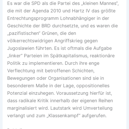
Es war die SPD als die Partei des „kleinen Mannes“,
die mit der Agenda 2010 und Hartz IV das größte
Entrechtungsprogramm Lohnabhängiger in der
Geschichte der BRD durchsetzte, und es waren die
„pazifistischen“ Grünen, die den
völkerrechtswidrigen Angriffskrieg gegen
Jugoslawien führten. Es ist oftmals die Aufgabe
„linker“ Parteien im Spätkapitalismus, reaktionäre
Politik zu implementieren. Durch ihre enge
Verflechtung mit betroffenen Schichten,
Bewegungen oder Organisationen sind sie in
besonderem Maße in der Lage, oppositionelles
Potenzial einzuhegen. Voraussetzung hierfür ist,
dass radikale Kritik innerhalb der eigenen Reihen
marginalisiert wird. Lautstark wird Umverteilung
verlangt und zum „Klassenkampf“ aufgerufen.