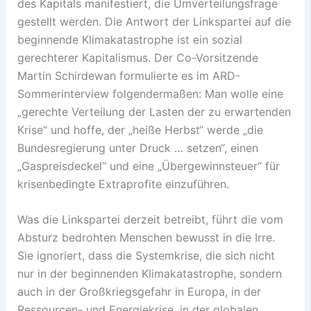
des Kapitals manifestiert, die Umverteilungsfrage
gestellt werden. Die Antwort der Linkspartei auf die
beginnende Klimakatastrophe ist ein sozial
gerechterer Kapitalismus. Der Co-Vorsitzende
Martin Schirdewan formulierte es im ARD-
Sommerinterview folgendermaßen: Man wolle eine
„gerechte Verteilung der Lasten der zu erwartenden
Krise“ und hoffe, der „heiße Herbst“ werde „die
Bundesregierung unter Druck … setzen“, einen
„Gaspreisdeckel“ und eine „Übergewinnsteuer“ für
krisenbedingte Extraprofite einzuführen.
Was die Linkspartei derzeit betreibt, führt die vom
Absturz bedrohten Menschen bewusst in die Irre.
Sie ignoriert, dass die Systemkrise, die sich nicht
nur in der beginnenden Klimakatastrophe, sondern
auch in der Großkriegsgefahr in Europa, in der
Ressourcen- und Energiekrise, in der globalen