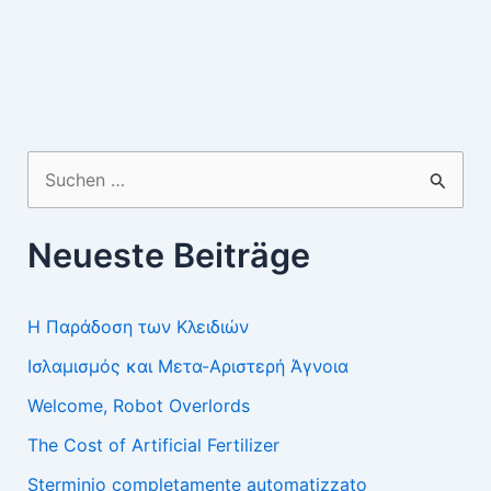
Suchen
nach:
Neueste Beiträge
Η Παράδοση των Κλειδιών
Ισλαμισμός και Μετα-Αριστερή Άγνοια
Welcome, Robot Overlords
The Cost of Artificial Fertilizer
Sterminio completamente automatizzato