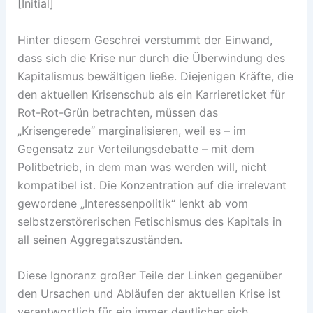
[Initial]
Hinter diesem Geschrei verstummt der Einwand,
dass sich die Krise nur durch die Überwindung des
Kapitalismus bewältigen ließe. Diejenigen Kräfte, die
den aktuellen Krisenschub als ein Karriereticket für
Rot-Rot-Grün betrachten, müssen das
„Krisengerede“ marginalisieren, weil es – im
Gegensatz zur Verteilungsdebatte – mit dem
Politbetrieb, in dem man was werden will, nicht
kompatibel ist. Die Konzentration auf die irrelevant
gewordene „Interessenpolitik“ lenkt ab vom
selbstzerstörerischen Fetischismus des Kapitals in
all seinen Aggregatszuständen.
Diese Ignoranz großer Teile der Linken gegenüber
den Ursachen und Abläufen der aktuellen Krise ist
verantwortlich für ein immer deutlicher sich