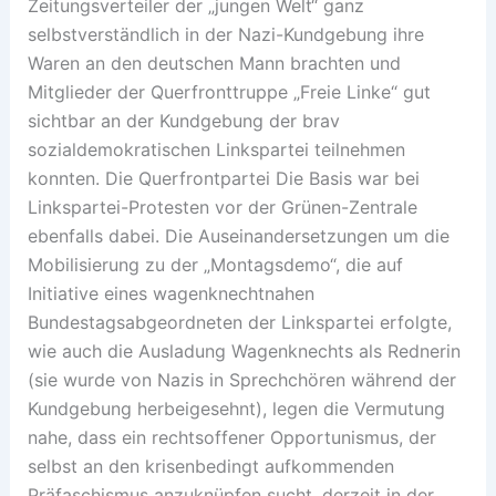
Zeitungsverteiler der „jungen Welt“ ganz
selbstverständlich in der Nazi-Kundgebung ihre
Waren an den deutschen Mann brachten und
Mitglieder der Querfronttruppe „Freie Linke“ gut
sichtbar an der Kundgebung der brav
sozialdemokratischen Linkspartei teilnehmen
konnten. Die Querfrontpartei Die Basis war bei
Linkspartei-Protesten vor der Grünen-Zentrale
ebenfalls dabei. Die Auseinandersetzungen um die
Mobilisierung zu der „Montagsdemo“, die auf
Initiative eines wagenknechtnahen
Bundestagsabgeordneten der Linkspartei erfolgte,
wie auch die Ausladung Wagenknechts als Rednerin
(sie wurde von Nazis in Sprechchören während der
Kundgebung herbeigesehnt), legen die Vermutung
nahe, dass ein rechtsoffener Opportunismus, der
selbst an den krisenbedingt aufkommenden
Präfaschismus anzuknüpfen sucht, derzeit in der