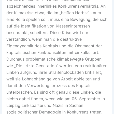
abzeichnendes innerlinkes Konkurrenzverhältnis. An
der Klimakrise etwa, die im „heißen Herbst“ kaum
eine Rolle spielen soll, muss eine Bewegung, die sich
auf die Identifikation von Klasseninteressen
beschränkt, scheitern. Diese Krise wird nur
verständlich, wenn man die destruktive
Eigendynamik des Kapitals und die Ohnmacht der
kapitalistischen Funktionseliten mit einkalkuliert.
Durchaus problematische klimabewegte Gruppen
wie „Die letzte Generation“ werden von reaktionären
Linken aufgrund ihrer Straßenblockaden kritisiert,
weil sie Lohnabhängige von Arbeit abhielten und
damit den Verwertungsprozess des Kapitals
unterbrachen. Es sind oft genau diese Linken, die
nichts dabei finden, wenn wie am 05. September in
Leipzig Linkspartei und Nazis in Sachen
sozialpolitischer Demagogie in Konkurrenz treten.