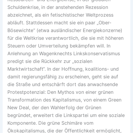
Schuldenkrise, in der anstehenden Rezession
abzeichnet, als ein fetischistischer Weltprozess
abläuft. Stattdessen macht sie ein paar „Ober-
Bösewichte“ (etwa ausländischer Energiekonzerne)
für die Weltkrise verantwortlich, die sie mit höheren
Steuern oder Umverteilung bekämpfen will. In
Anlehnung an Wagenknechts Linkskonservatismus
predigt sie die Rückkehr zur „sozialen
Marktwirtschaft“. In der Hoffnung, koalitions- und
damit regierungsfähig zu erscheinen, geht sie auf
die Straße und entschärft dort das anwachsende
Protestpotenzial: Den Mythos von einer grünen
Transformation des Kapitalismus, von einem Green
New Deal, der den Wahlerfolg der Grünen
begründet, erweitert die Linkspartei um eine soziale
Komponente. Die grüne Schimäre vom
Ökokapitalismus, die der Öffentlichkeit ermöglicht,