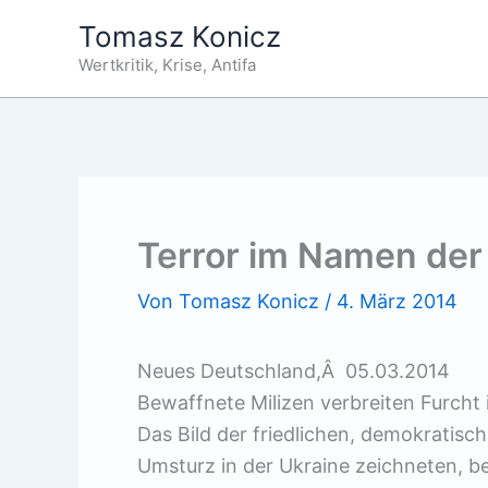
Zum
Tomasz Konicz
Inhalt
Wertkritik, Krise, Antifa
springen
Terror im Namen der
Von
Tomasz Konicz
/
4. März 2014
Neues Deutschland,Â 05.03.2014
Bewaffnete Milizen verbreiten Furcht 
Das Bild der friedlichen, demokratisc
Umsturz in der Ukraine zeichneten, 