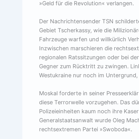
»Geld für die Revolution« verlangen.
Der Nachrichtensender TSN schilderte
Gebiet Tscherkassy, wie die Milizion
Fahrzeuge warfen und willkürlich Ve
Inzwischen marschieren die rechtsext
regionalen Ratssitzungen oder bei der
Gegner zum Rücktritt zu zwingen. Lin
Westukraine nur noch im Untergrund, 
Moskal forderte in seiner Presseerkl
diese Terrorwelle vorzugehen. Das dür
Polizeieinheiten kaum noch ihre Kase
Generalstaatsanwalt wurde Oleg Mach
rechtsextremen Partei »Swoboda«.