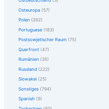
Ostdeutschland
(3)
Osteuropa
(57)
Polen
(262)
Portuguese
(183)
Postsowjetischer Raum
(75)
Querfront
(47)
Rumänien
(35)
Russland
(222)
Slowakei
(25)
Sonstiges
(794)
Spanish
(9)
Tschechien
(80)