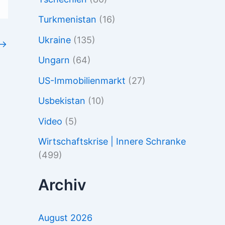
Turkmenistan
(16)
Ukraine
(135)
→
Ungarn
(64)
US-Immobilienmarkt
(27)
Usbekistan
(10)
Video
(5)
Wirtschaftskrise | Innere Schranke
(499)
Archiv
August 2026