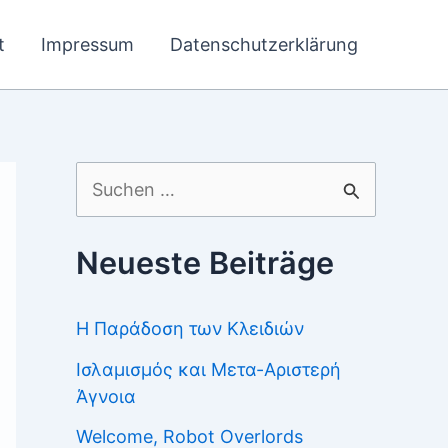
t
Impressum
Datenschutzerklärung
Suchen
nach:
Neueste Beiträge
Η Παράδοση των Κλειδιών
Ισλαμισμός και Μετα-Αριστερή
Άγνοια
Welcome, Robot Overlords