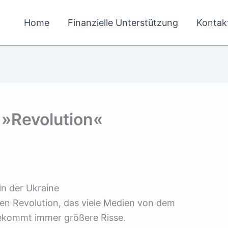
Home
Finanzielle Unterstützung
Kontak
 »Revolution«
in der Ukraine
hen Revolution, das viele Medien von dem
bekommt immer größere Risse.