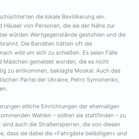
 schüchterten die lokale Bevölkerung ein.
 Häuser von Personen, die sie der Nähe zur
abei würden Wertgegenstände gestohlen und die
brannt. Die Banditen hätten oft die
ach wild um sich zu schießen. Es seien Fälle
d Mädchen gemeldet worden, die es nicht
itig zu entkommen, beklagte Moskal. Auch das
ischen Partei der Ukraine, Petro Symonenko,
en.
erungen etliche Einrichtungen der ehemaligen
kommenden Wahlen – sollten sie stattfinden – zu
 sind auch die Straßensperren, die von diesen
te, dass sie dabei die »Fahrgäste belästigen« und