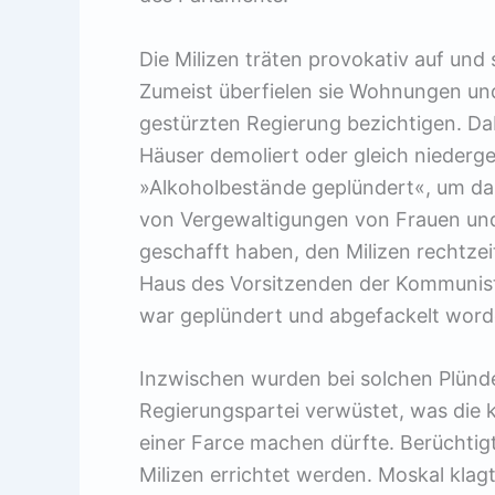
Die Milizen träten provokativ auf und
Zumeist überfielen sie Wohnungen und
gestürzten Regierung bezichtigen. D
Häuser demoliert oder gleich niederge
»Alkoholbestände geplündert«, um dan
von Vergewaltigungen von Frauen un
geschafft haben, den Milizen rechtze
Haus des Vorsitzenden der Kommunist
war geplündert und abgefackelt word
Inzwischen wurden bei solchen Plünd
Regierungspartei verwüstet, was die 
einer Farce machen dürfte. Berüchtigt
Milizen errichtet werden. Moskal klag