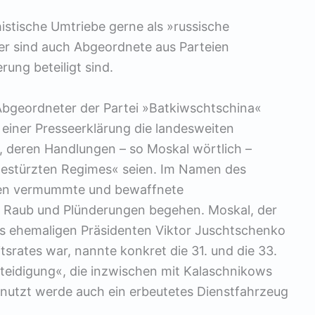
istische Umtriebe gerne als »russische
r sind auch Abgeordnete aus Parteien
ung beteiligt sind.
bgeordneter der Partei »Batkiwschtschina«
 einer Presseerklärung die landesweiten
, deren Handlungen – so Moskal wörtlich –
 gestürzten Regimes« seien. Im Namen des
den vermummte und bewaffnete
n Raub und Plünderungen begehen. Moskal, der
es ehemaligen Präsidenten Viktor Juschtschenko
srates war, nannte konkret die 31. und die 33.
teidigung«, die inzwischen mit Kalaschnikows
enutzt werde auch ein erbeutetes Dienstfahrzeug