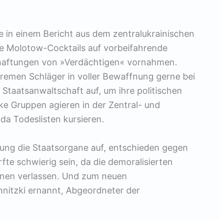
 in einem Bericht aus dem zentralukrainischen
äre Molotow-Cocktails auf vorbeifahrende
rhaftungen von »Verdächtigen« vornahmen.
remen Schläger in voller Bewaffnung gerne bei
 Staatsanwaltschaft auf, um ihre politischen
ke Gruppen agieren in der Zentral- und
da Todeslisten kursieren.
ärung die Staatsorgane auf, entschieden gegen
fte schwierig sein, da die demoralisierten
rnen verlassen. Und zum neuen
nitzki ernannt, Abgeordneter der