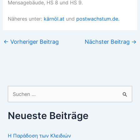
Mensagebäude, HS 8 und HS 9.
Näheres unter:
kärnöl.at
und
postwachstum.de.
←
Vorheriger Beitrag
Nächster Beitrag
→
Suchen
nach:
Neueste Beiträge
Η Παράδοση των Κλειδιών