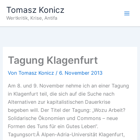
Zum
Tomasz Konicz
Inhalt
Wertkritik, Krise, Antifa
springen
Tagung Klagenfurt
Von
Tomasz Konicz
/
6. November 2013
Am 8. und 9. November nehme ich an einer Tagung
in Klagenfurt teil, die sich auf die Suche nach
Alternativen zur kapitalistischen Dauerkrise
begeben will. Der Titel der Tagung: „Wozu Arbeit?
Solidarische Ökonomien und Commons – neue
Formen des Tuns für ein Gutes Leben“.
Tagungsort:Â Alpen-Adria-Universität Klagenfurt,