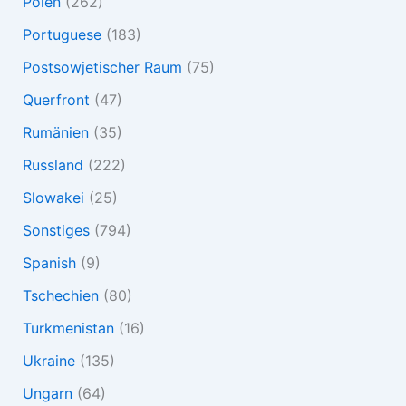
Polen
(262)
Portuguese
(183)
Postsowjetischer Raum
(75)
Querfront
(47)
Rumänien
(35)
Russland
(222)
Slowakei
(25)
Sonstiges
(794)
Spanish
(9)
Tschechien
(80)
Turkmenistan
(16)
Ukraine
(135)
Ungarn
(64)