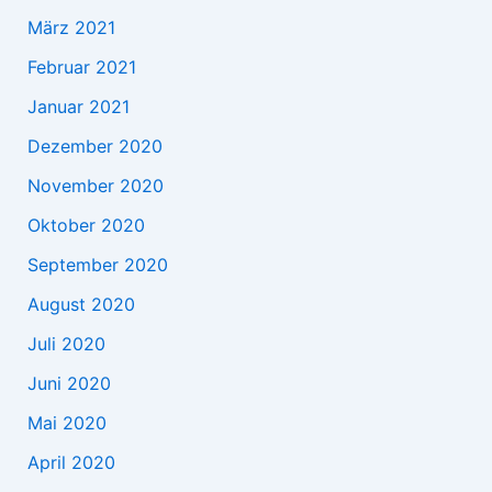
März 2021
Februar 2021
Januar 2021
Dezember 2020
November 2020
Oktober 2020
September 2020
August 2020
Juli 2020
Juni 2020
Mai 2020
April 2020