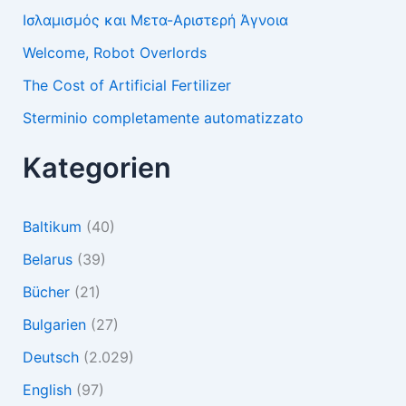
Ισλαμισμός και Μετα-Αριστερή Άγνοια
Welcome, Robot Overlords
The Cost of Artificial Fertilizer
Sterminio completamente automatizzato
Kategorien
Baltikum
(40)
Belarus
(39)
Bücher
(21)
Bulgarien
(27)
Deutsch
(2.029)
English
(97)