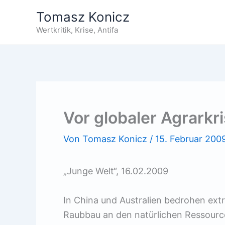
Zum
Tomasz Konicz
Inhalt
Wertkritik, Krise, Antifa
springen
Vor globaler Agrarkr
Von
Tomasz Konicz
/
15. Februar 200
„Junge Welt“, 16.02.2009
In China und Australien bedrohen ext
Raubbau an den natürlichen Ressourcen