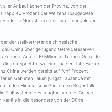
t aller Anbauflächen der Provinz, von der
d knapp 40 Prozent der Weizenanbaugebiete
en Rinder in Nordchina unter einer mangelnden
er der stellvertretende chinesische
, daß China über genügend Getreidereserven
zu können. An die 60 Millionen Tonnen Getreide
– dies entspricht etwa einer halben Jahresernte.
anz China werden bereits auf fünf Prozent
ffenen Gebieten ließen jüngst Tausende mit
ten in den Himmel schießen, um so Regenfälle
 die Flußsysteme des Jangtse und des Gelben
 Kanäle in die besonders von der Dürre