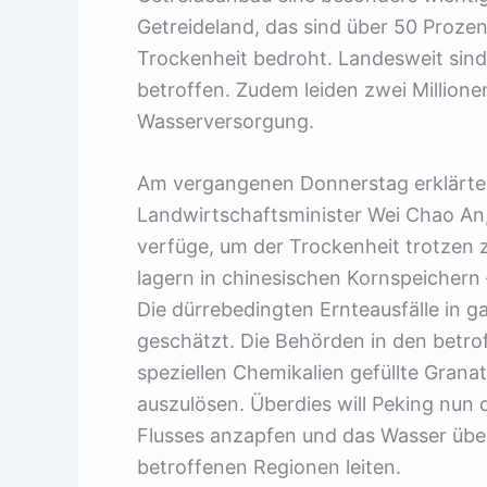
Getreideland, das sind über 50 Prozen
Trockenheit bedroht. Landesweit sin
betroffen. Zudem leiden zwei Million
Wasserversorgung.
Am vergangenen Donnerstag erklärte d
Landwirtschaftsminister Wei Chao An
verfüge, um der Trockenheit trotzen 
lagern in chinesischen Kornspeichern 
Die dürrebedingten Ernteausfälle in g
geschätzt. Die Behörden in den betro
speziellen Chemikalien gefüllte Grana
auszulösen. Überdies will Peking nun
Flusses anzapfen und das Wasser über
betroffenen Regionen leiten.