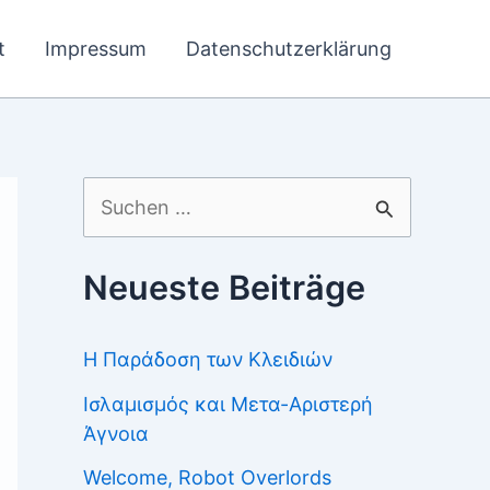
t
Impressum
Datenschutzerklärung
Suchen
nach:
Neueste Beiträge
Η Παράδοση των Κλειδιών
Ισλαμισμός και Μετα-Αριστερή
Άγνοια
Welcome, Robot Overlords