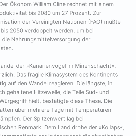
. Der Ökonom William Cline rechnet mit einem
oduktivität bis 2080 um 27 Prozent. Zur
nisation der Vereinigten Nationen (FAO) müßte
 bis 2050 verdoppelt werden, um bei
die Nahrungsmittelversorgung der
sten.
awandel der »Kanarienvogel im Minenschacht«,
zlich. Das fragile Klimasystem des Kontinents
ig auf den Wandel reagieren. Die längste, in
ich gehaltene Hitzewelle, die Teile Süd- und
ürgegriff hielt, bestätigte diese These. Die
atten über mehrere Tage mit Temperaturen
ämpfen. Der Spitzenwert lag bei
lischen Renmark. Dem Land drohe der »Kollaps«,