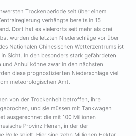
chwersten Trockenperiode seit über einem
entralregierung verhängte bereits in 15
. Dort hat es vielerorts seit mehr als drei
lbst wurden die letzten Niederschläge vor über
des Nationalen Chinesischen Wetterzentrums ist
 in Sicht. In den besonders stark gefährdeten
 und Anhui könne zwar in den nächsten
en diese prognostizierten Niederschläge viel
es vom meteorologischen Amt.
chen von der Trockenheit betroffen, ihre
gebrochen, und sie müssen mit Tankwagen
et ausgerechnet die mit 100 Millionen
esische Provinz Henan, in der der
 Rolle spielt. Hier sind zehn Millionen Hektar