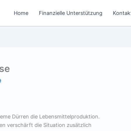
Home
Finanzielle Unterstützung
Kontak
ise
9
reme Dürren die Lebensmittelproduktion.
 verschärft die Situation zusätzlich