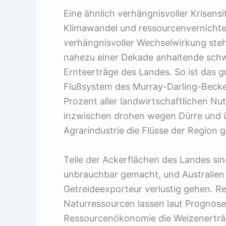
Eine ähnlich verhängnisvoller Krisen
Klimawandel und ressourcenvernichten
verhängnisvoller Wechselwirkung stehe
nahezu einer Dekade anhaltende schw
Ernteerträge des Landes. So ist das g
Flußsystem des Murray-Darling-Becken
Prozent aller landwirtschaftlichen Nut
inzwischen drohen wegen Dürre und 
Agrarindustrie die Flüsse der Region g
Teile der Ackerflächen des Landes si
unbrauchbar gemacht, und Australien d
Getreideexporteur verlustig gehen. 
Naturressourcen lassen laut Prognose
Ressourcenökonomie die Weizenerträg