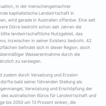
situation, in der menschengemachter
de kapitalistische Landwirtschaft in
n, wird gerade in Australien offenbar. Eine seit
ere Dürre bedroht schon seit Jahren die
rößte landwirtschaftliche Nutzgebiet, das
s, inzwischen in seiner Existenz bedroht. 42
zflächen befindet sich in dieser Region, doch
übermäßiger Wasserentnahme durch die
änzlich zu versiegen.
nd zudem durch Versalzung und Erosion
ürfte bald seiner führenden Stellung als
Regenmangel, Verwüstung und Erschöpfung der
 des australischen Büros für Landwirtschaft und
e bis 2050 um 13 Prozent sinken, die