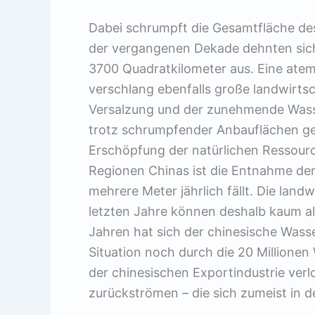
Dabei schrumpft die Gesamtfläche des
der vergangenen Dekade dehnten sich
3700 Quadratkilometer aus. Eine ateml
verschlang ebenfalls große landwirts
Versalzung und der zunehmende Wass
trotz schrumpfender Anbauflächen ge
Erschöpfung der natürlichen Ressourc
Regionen Chinas ist die Entnahme der
mehrere Meter jährlich fällt. Die lan
letzten Jahre können deshalb kaum al
Jahren hat sich der chinesische Wasse
Situation noch durch die 20 Millionen 
der chinesischen Exportindustrie ver
zurückströmen – die sich zumeist in 