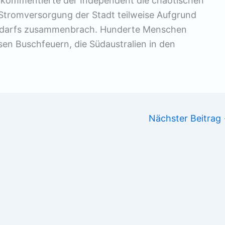
, kommentierte der Independent die chaotischen
Stromversorgung der Stadt teilweise Aufgrund
bedarfs zusammenbrach. Hunderte Menschen
sen Buschfeuern, die Südaustralien in den
Nächster Beitrag