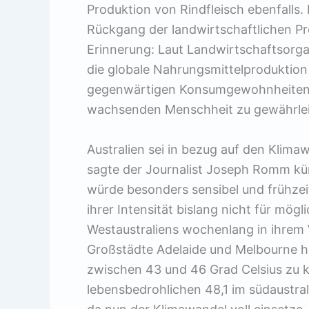
Produktion von Rindfleisch ebenfalls
Rückgang der landwirtschaftlichen Pr
Erinnerung: Laut Landwirtschaftsorga
die globale Nahrungsmittelproduktion
gegenwärtigen Konsumgewohnheiten 
wachsenden Menschheit zu gewährlei
Australien sei in bezug auf den Klim
sagte der Journalist Joseph Romm kür
würde besonders sensibel und frühzeit
ihrer Intensität bislang nicht für mögl
Westaustraliens wochenlang in ihrem W
Großstädte Adelaide und Melbourne h
zwischen 43 und 46 Grad Celsius zu k
lebensbedrohlichen 48,1 im südaustra