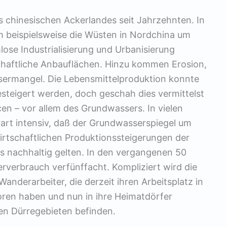
 chinesischen Ackerlandes seit Jahrzehnten. In
 beispielsweise die Wüsten in Nordchina um
ose Industrialisierung und Urbanisierung
chaftliche Anbauflächen. Hinzu kommen Erosion,
ermangel. Die Lebensmittelproduktion konnte
steigert werden, doch geschah dies vermittelst
en – vor allem des Grundwassers. In vielen
art intensiv, daß der Grundwasserspiegel um
dwirtschaftlichen Produktionssteigerungen der
s nachhaltig gelten. In den vergangenen 50
rverbrauch verfünffacht. Kompliziert wird die
Wanderarbeiter, die derzeit ihren Arbeitsplatz in
loren haben und nun in ihre Heimatdörfer
den Dürregebieten befinden.