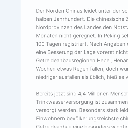
Der Norden Chinas leidet unter der s
halben Jahrhundert. Die chinesische Z
Nordprovinzen des Landes den Notstand
Monaten nicht geregnet. In Peking se
100 Tagen registriert. Nach Angaben 
eine Besserung der Lage vorerst nicht
Getreideanbausregionen Hebei, Henan
Wochen etwas Regen fallen, doch würd
niedriger ausfallen als üblich, hieß 
Bereits jetzt sind 4,4 Millionen Mens
Trinkwasserversorgung ist zusammen
versorgt werden. Besonders stark leid
Einwohnern bevölkerungsreichste chin
Getreideanbau eine besonders wichtige