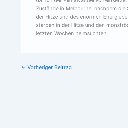
da nun der Klimawandel voll einsetze
Zustände in Melbourne, nachdem die 
der Hitze und des enormen Energie
starben in der Hitze und den monströ
letzten Wochen heimsuchten.
←
Vorheriger Beitrag