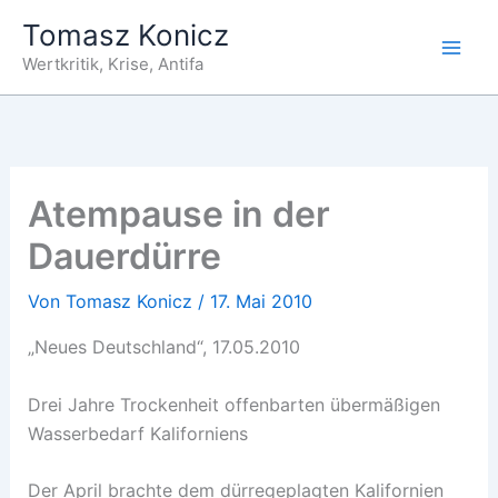
Zum
Tomasz Konicz
Inhalt
Wertkritik, Krise, Antifa
springen
Atempause in der
Dauerdürre
Von
Tomasz Konicz
/
17. Mai 2010
„Neues Deutschland“, 17.05.2010
Drei Jahre Trockenheit offenbarten übermäßigen
Wasserbedarf Kaliforniens
Der April brachte dem dürregeplagten Kalifornien