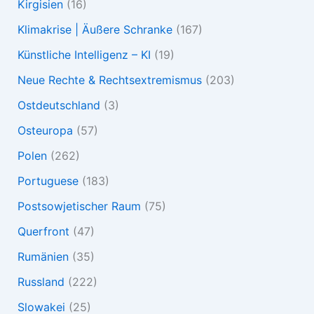
Kirgisien
(16)
Klimakrise | Äußere Schranke
(167)
Künstliche Intelligenz – KI
(19)
Neue Rechte & Rechtsextremismus
(203)
Ostdeutschland
(3)
Osteuropa
(57)
Polen
(262)
Portuguese
(183)
Postsowjetischer Raum
(75)
Querfront
(47)
Rumänien
(35)
Russland
(222)
Slowakei
(25)