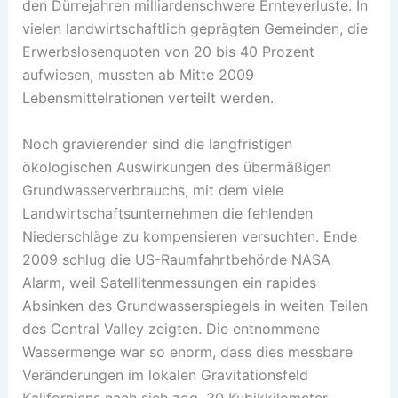
den Dürrejahren milliardenschwere Ernteverluste. In
vielen landwirtschaftlich geprägten Gemeinden, die
Erwerbslosenquoten von 20 bis 40 Prozent
aufwiesen, mussten ab Mitte 2009
Lebensmittelrationen verteilt werden.
Noch gravierender sind die langfristigen
ökologischen Auswirkungen des übermäßigen
Grundwasserverbrauchs, mit dem viele
Landwirtschaftsunternehmen die fehlenden
Niederschläge zu kompensieren versuchten. Ende
2009 schlug die US-Raumfahrtbehörde NASA
Alarm, weil Satellitenmessungen ein rapides
Absinken des Grundwasserspiegels in weiten Teilen
des Central Valley zeigten. Die entnommene
Wassermenge war so enorm, dass dies messbare
Veränderungen im lokalen Gravitationsfeld
Kaliforniens nach sich zog. 30 Kubikkilometer