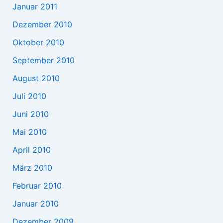
Januar 2011
Dezember 2010
Oktober 2010
September 2010
August 2010
Juli 2010
Juni 2010
Mai 2010
April 2010
März 2010
Februar 2010
Januar 2010
Dezember 2009