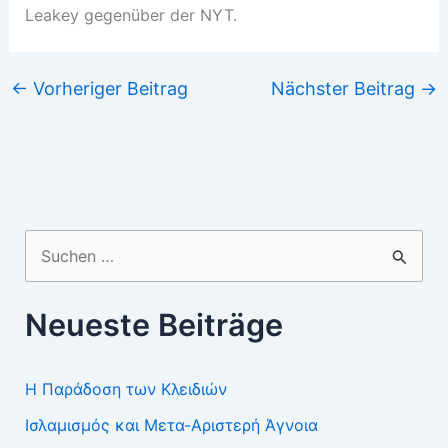
Leakey gegenüber der NYT.
←
Vorheriger Beitrag
Nächster Beitrag
→
Suchen
nach:
Neueste Beiträge
Η Παράδοση των Κλειδιών
Ισλαμισμός και Μετα-Αριστερή Άγνοια