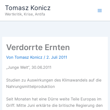
Zum
Tomasz Konicz
Inhalt
Wertkritik, Krise, Antifa
springen
Verdorrte Ernten
Von
Tomasz Konicz
/
2. Juli 2011
„Junge Welt“, 30.06.2011
Studien zu Auswirkungen des Klimawandels auf die
Nahrungsmittelproduktion
Seit Monaten hat eine Dürre weite Teile Europas im
Griff. Mitte Juni erklärte die britische Regierung den