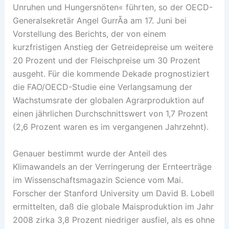
Unruhen und Hungersnöten« führten, so der OECD-
Generalsekretär Angel GurrÃ­a am 17. Juni bei
Vorstellung des Berichts, der von einem
kurzfristigen Anstieg der Getreidepreise um weitere
20 Prozent und der Fleischpreise um 30 Prozent
ausgeht. Für die kommende Dekade prognostiziert
die FAO/OECD-Studie eine Verlangsamung der
Wachstumsrate der globalen Agrarproduktion auf
einen jährlichen Durchschnittswert von 1,7 Prozent
(2,6 Prozent waren es im vergangenen Jahrzehnt).
Genauer bestimmt wurde der Anteil des
Klimawandels an der Verringerung der Ernteerträge
im Wissenschaftsmagazin Science vom Mai.
Forscher der Stanford University um David B. Lobell
ermittelten, daß die globale Maisproduktion im Jahr
2008 zirka 3,8 Prozent niedriger ausfiel, als es ohne