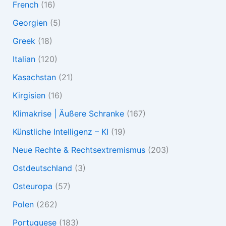
French
(16)
Georgien
(5)
Greek
(18)
Italian
(120)
Kasachstan
(21)
Kirgisien
(16)
Klimakrise | Äußere Schranke
(167)
Künstliche Intelligenz – KI
(19)
Neue Rechte & Rechtsextremismus
(203)
Ostdeutschland
(3)
Osteuropa
(57)
Polen
(262)
Portuguese
(183)