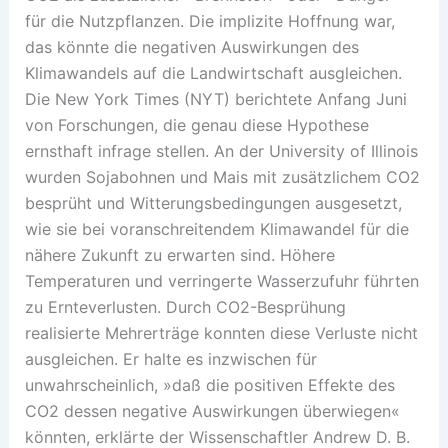
für die Nutzpflanzen. Die implizite Hoffnung war,
das könnte die negativen Auswirkungen des
Klimawandels auf die Landwirtschaft ausgleichen.
Die New York Times (NYT) berichtete Anfang Juni
von Forschungen, die genau diese Hypothese
ernsthaft infrage stellen. An der University of Illinois
wurden Sojabohnen und Mais mit zusätzlichem CO2
besprüht und Witterungsbedingungen ausgesetzt,
wie sie bei voranschreitendem Klimawandel für die
nähere Zukunft zu erwarten sind. Höhere
Temperaturen und verringerte Wasserzufuhr führten
zu Ernteverlusten. Durch CO2-Besprühung
realisierte Mehrerträge konnten diese Verluste nicht
ausgleichen. Er halte es inzwischen für
unwahrscheinlich, »daß die positiven Effekte des
CO2 dessen negative Auswirkungen überwiegen«
könnten, erklärte der Wissenschaftler Andrew D. B.