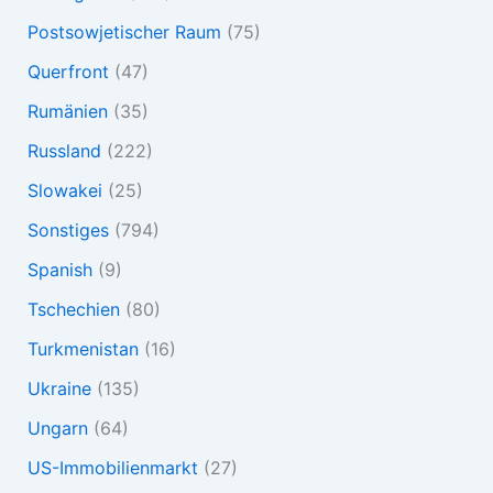
Postsowjetischer Raum
(75)
Querfront
(47)
Rumänien
(35)
Russland
(222)
Slowakei
(25)
Sonstiges
(794)
Spanish
(9)
Tschechien
(80)
Turkmenistan
(16)
Ukraine
(135)
Ungarn
(64)
US-Immobilienmarkt
(27)