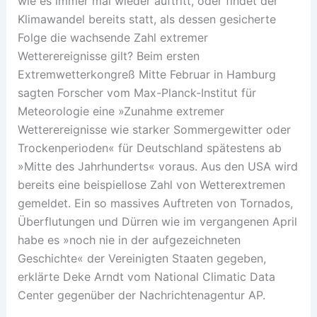
wie es immer mal wieder auftritt, oder findet der
Klimawandel bereits statt, als dessen gesicherte
Folge die wachsende Zahl extremer
Wetterereignisse gilt? Beim ersten
Extremwetterkongreß Mitte Februar in Hamburg
sagten Forscher vom Max-Planck-Institut für
Meteorologie eine »Zunahme extremer
Wetterereignisse wie starker Sommergewitter oder
Trockenperioden« für Deutschland spätestens ab
»Mitte des Jahrhunderts« voraus. Aus den USA wird
bereits eine beispiellose Zahl von Wetterextremen
gemeldet. Ein so massives Auftreten von Tornados,
Überflutungen und Dürren wie im vergangenen April
habe es »noch nie in der aufgezeichneten
Geschichte« der Vereinigten Staaten gegeben,
erklärte Deke Arndt vom National Climatic Data
Center gegenüber der Nachrichtenagentur AP.