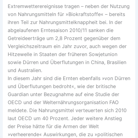
Extremwetterereignisse tragen – neben der Nutzung
von Nahrungsmitteln für »Biokraftstoffe« – bereits
ihren Teil zur Nahrungsmittelknappheit bei. In der
abgelaufenen Erntesaison 2010/11 sanken die
Getreideerträge um 2,8 Prozent gegenüber dem
Vergleichszeitraum ein Jahr zuvor, auch wegen der
Hitzewelle in Staaten der früheren Sowjetunion
sowie Dürren und Überflutungen in China, Brasilien
und Australien.
In diesem Jahr sind die Ernten ebenfalls »von Dürren
und Überflutungen bedroht«, wie der britische
Guardian unter Bezugnahme auf eine Studie der
OECD und der Welternährungsorganisation FAO
meldete. Die Nahrungsmittel verteuerten sich 2010
laut OECD um 40 Prozent. Jeder weitere Anstieg
der Preise hätte für die Armen der Welt
»verheerende« Auswirkungen, die zu »politischen