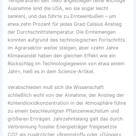
Temperaturen seit 1980 angestiegen (eine wichtige
Ausnahme sind die USA, wo sie sogar leicht
sanken), und das führte zu Ernteeinbußen – um
etwa zehn Prozent für jedes Grad Celsius Anstieg
der Durchschnittstemperatur. Die Erntemengen
konnten aufgrund des technologischen Fortschritts
im Agrarsektor weiter steigen, aber »zehn Jahre
Klimawandel haben den gleichen Effekt wie ein
Rückschlag im Technologiegewinn von etwa einem
Jahr«, hieß es in dem Science-Artikel.
Verabschieden muß sich die Wissenschaft
schließlich wohl von der Annahme, der Anstieg der
Kohlendioxidkonzentration in der Atmosphäre führe
zu einem beschleunigten Pflanzenwachstum und
größeren Erträgen. Jahrzehntelang galt das durch
Verbrennung fossiler Energieträger freigesetzte
CO2 als zusätzlicher »Brennstoff« oder »Dünger«