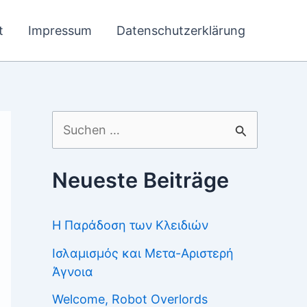
t
Impressum
Datenschutzerklärung
Suchen
nach:
Neueste Beiträge
Η Παράδοση των Κλειδιών
Ισλαμισμός και Μετα-Αριστερή
Άγνοια
Welcome, Robot Overlords