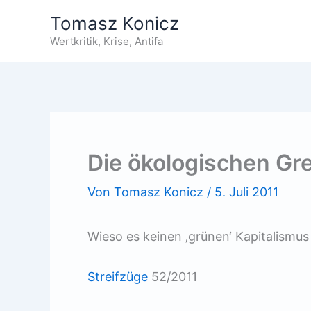
Zum
Tomasz Konicz
Inhalt
Wertkritik, Krise, Antifa
springen
Die ökologischen Gr
Von
Tomasz Konicz
/
5. Juli 2011
Wieso es keinen ‚grünen‘ Kapitalismu
Streifzüge
52/2011