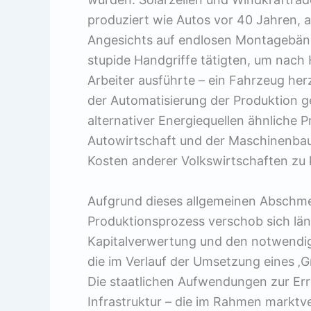
produziert wie Autos vor 40 Jahren, 
Angesichts auf endlosen Montagebände
stupide Handgriffe tätigten, um nach 
Arbeiter ausführte – ein Fahrzeug her
der Automatisierung der Produktion ge
alternativer Energiequellen ähnliche P
Autowirtschaft und der Maschinenbau
Kosten anderer Volkswirtschaften zu 
Aufgrund dieses allgemeinen Abschme
Produktionsprozess verschob sich län
Kapitalverwertung und den notwendig
die im Verlauf der Umsetzung eines ‚
Die staatlichen Aufwendungen zur Er
Infrastruktur – die im Rahmen marktver