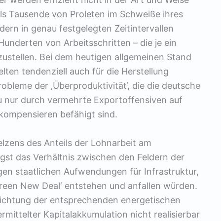
als Tausende von Proleten im Schweiße ihres
rn in genau festgelegten Zeitintervallen
Hunderten von Arbeitsschritten – die je ein
zustellen. Bei dem heutigen allgemeinen Stand
lten tendenziell auch für die Herstellung
robleme der ‚Überproduktivität‘, die die deutsche
 nur durch vermehrte Exportoffensiven auf
kompensieren befähigt sind.
lzens des Anteils der Lohnarbeit am
gst das Verhältnis zwischen den Feldern der
en staatlichen Aufwendungen für Infrastruktur,
Green New Deal‘ entstehen und anfallen würden.
richtung der entsprechenden energetischen
mittelter Kapitalakkumulation nicht realisierbar