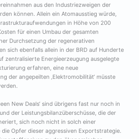
ereinnahmen aus den Industriezweigen der
erden können. Allein ein Atomausstieg würde,
nfrastrukturaufwendungen in Höhe von 200
e Kosten für einen Umbau der gesamten
einer Durchsetzung der regenerativen
en sich ebenfalls allein in der BRD auf Hunderte
uf zentralisierte Energieerzeugung ausgelegte
turierung erfahren, eine neue
ung der angepeilten ‚Elektromobilität‘ müsste
werden.
reen New Deals‘ sind übrigens fast nur noch in
und der Leistungsbilanzüberschüsse, die der
iert, sich noch nicht in solch einer
die Opfer dieser aggressiven Exportstrategie.