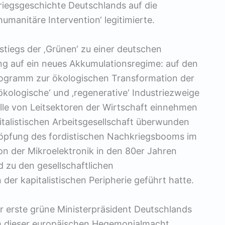
riegsgeschichte Deutschlands auf die
umanitäre Intervention‘ legitimierte.
iegs der ‚Grünen‘ zu einer deutschen
nung auf ein neues Akkumulationsregime: auf den
rogramm zur ökologischen Transformation der
 ‚ökologische‘ und ‚regenerative‘ Industriezweige
lle von Leitsektoren der Wirtschaft einnehmen
apitalistischen Arbeitsgesellschaft überwunden
höpfung des fordistischen Nachkriegsbooms im
ion der Mikroelektronik in den 80er Jahren
d zu den gesellschaftlichen
 der kapitalistischen Peripherie geführt hatte.
r erste grüne Ministerpräsident Deutschlands
um dieser europäischen Hegemonialmacht