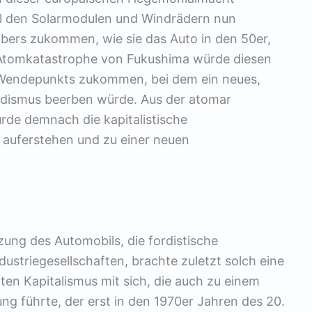
oll den Solarmodulen und Windrädern nun
ibers zukommen, wie sie das Auto in den 50er,
 Atomkatastrophe von Fukushima würde diesen
s Wendepunkts zukommen, bei dem ein neues,
rdismus beerben würde. Aus der atomar
de demnach die kapitalistische
 auferstehen und zu einer neuen
ung des Automobils, die fordistische
striegesellschaften, brachte zuletzt solch eine
n Kapitalismus mit sich, die auch zu einem
g führte, der erst in den 1970er Jahren des 20.