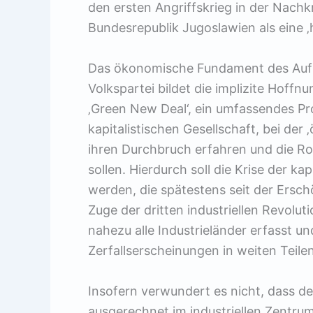
den ersten Angriffskrieg in der Nachk
Bundesrepublik Jugoslawien als eine ‚h
Das ökonomische Fundament des Aufst
Volkspartei bildet die implizite Hoff
‚Green New Deal‘, ein umfassendes P
kapitalistischen Gesellschaft, bei der
ihren Durchbruch erfahren und die Ro
sollen. Hierdurch soll die Krise der k
werden, die spätestens seit der Ersc
Zuge der dritten industriellen Revolut
nahezu alle Industrieländer erfasst un
Zerfallserscheinungen in weiten Teilen
Insofern verwundert es nicht, dass de
ausgerechnet im industriellen Zentr