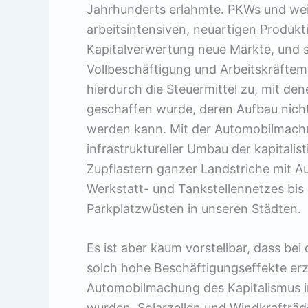
Jahrhunderts erlahmte. PKWs und weit
arbeitsintensiven, neuartigen Produk
Kapitalverwertung neue Märkte, und sie
Vollbeschäftigung und Arbeitskräftem
hierdurch die Steuermittel zu, mit de
geschaffen wurde, deren Aufbau nich
werden kann. Mit der Automobilmachu
infrastruktureller Umbau der kapitali
Zupflastern ganzer Landstriche mit 
Werkstatt- und Tankstellennetzes bis
Parkplatzwüsten in unseren Städten.
Es ist aber kaum vorstellbar, dass bei
solch hohe Beschäftigungseffekte erz
Automobilmachung des Kapitalismus in
wurden. Solarzellen und Windkrafträde