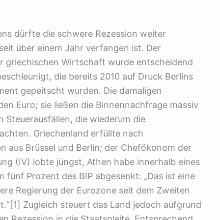
ns dürfte die schwere Rezession weiter
 seit über einem Jahr verfangen ist. Der
griechischen Wirtschaft wurde entscheidend
eschleunigt, die bereits 2010 auf Druck Berlins
ment gepeitscht wurden. Die damaligen
en Euro; sie ließen die Binnennachfrage massiv
n Steuerausfällen, die wiederum die
chten. Griechenland erfüllte nach
n aus Brüssel und Berlin; der Chefökonom der
ung (IV) lobte jüngst, Athen habe innerhalb eines
m fünf Prozent des BIP abgesenkt: „Das ist eine
ndere Regierung der Eurozone seit dem Zweiten
t.“[1] Zugleich steuert das Land jedoch aufgrund
en Rezession in die Staatspleite. Entsprechend