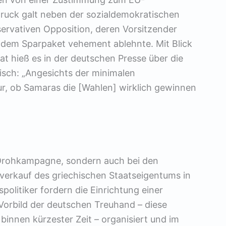
ruck galt neben der sozialdemokratischen
ervativen Opposition, deren Vorsitzender
dem Sparpaket vehement ablehnte. Mit Blick
t hieß es in der deutschen Presse über die
isch: „Angesichts der minimalen
ur, ob Samaras die [Wahlen] wirklich gewinnen
er Drohkampagne, sondern auch bei den
erkauf des griechischen Staatseigentums in
politiker fordern die Einrichtung einer
 Vorbild der deutschen Treuhand – diese
innen kürzester Zeit – organisiert und im