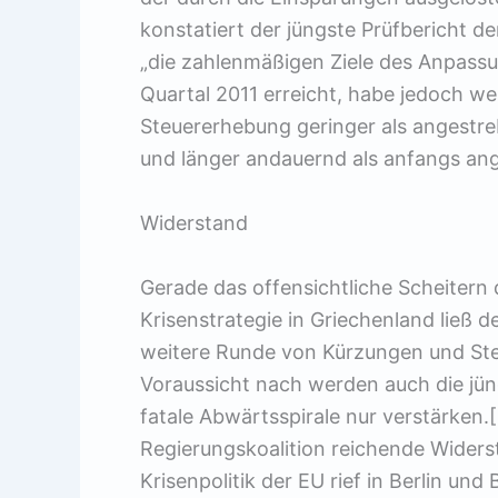
konstatiert der jüngste Prüfbericht d
„die zahlenmäßigen Ziele des Anpass
Quartal 2011 erreicht, habe jedoch we
Steuererhebung geringer als angestrebt
und länger andauernd als anfangs a
Widerstand
Gerade das offensichtliche Scheitern
Krisenstrategie in Griechenland ließ 
weitere Runde von Kürzungen und Ste
Voraussicht nach werden auch die j
fatale Abwärtsspirale nur verstärken.[
Regierungskoalition reichende Widers
Krisenpolitik der EU rief in Berlin un