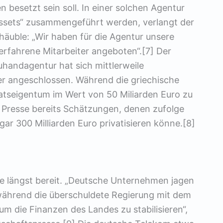
 besetzt sein soll. In einer solchen Agentur
Assets“ zusammengeführt werden, verlangt der
äuble: „Wir haben für die Agentur unsere
rfahrene Mitarbeiter angeboten“.[7] Der
uhandagentur hat sich mittlerweile
r angeschlossen. Während die griechische
atseigentum im Wert von 50 Miliarden Euro zu
n Presse bereits Schätzungen, denen zufolge
ar 300 Milliarden Euro privatisieren könne.[8]
e längst bereit. „Deutsche Unternehmen jagen
ährend die überschuldete Regierung mit dem
m die Finanzen des Landes zu stabilisieren“,