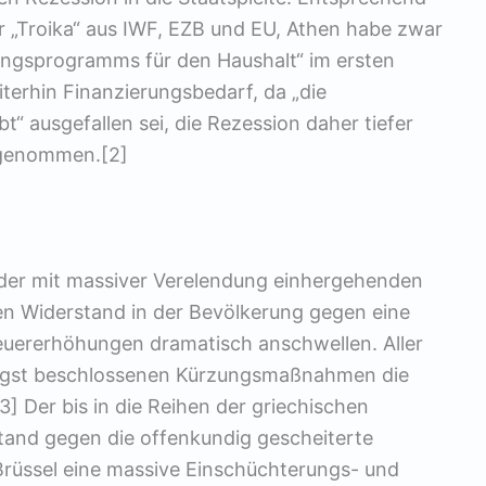
er „Troika“ aus IWF, EZB und EU, Athen habe zwar
ungsprogramms für den Haushalt“ im ersten
iterhin Finanzierungsbedarf, da „die
“ ausgefallen sei, die Rezession daher tiefer
ngenommen.[2]
 der mit massiver Verelendung einhergehenden
den Widerstand in der Bevölkerung gegen eine
uererhöhungen dramatisch anschwellen. Aller
üngst beschlossenen Kürzungsmaßnahmen die
3] Der bis in die Reihen der griechischen
tand gegen die offenkundig gescheiterte
d Brüssel eine massive Einschüchterungs- und