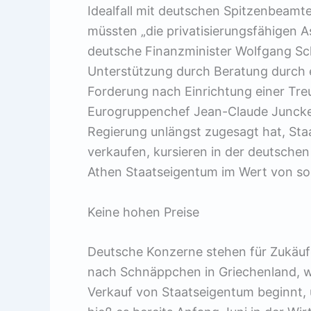
Idealfall mit deutschen Spitzenbeamten
müssten „die privatisierungsfähigen 
deutsche Finanzminister Wolfgang Sch
Unterstützung durch Beratung durch e
Forderung nach Einrichtung einer Tre
Eurogruppenchef Jean-Claude Juncke
Regierung unlängst zugesagt hat, Sta
verkaufen, kursieren in der deutsche
Athen Staatseigentum im Wert von sog
Keine hohen Preise
Deutsche Konzerne stehen für Zukäuf
nach Schnäppchen in Griechenland, w
Verkauf von Staatseigentum beginnt, u