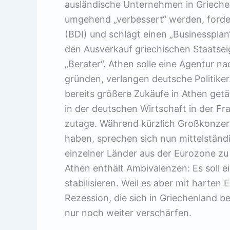
ausländische Unternehmen in Grieche
umgehend „verbessert“ werden, forde
(BDI) und schlägt einen „Businessplan“
den Ausverkauf griechischen Staatseig
„Berater“. Athen solle eine Agentur n
gründen, verlangen deutsche Politike
bereits größere Zukäufe in Athen getä
in der deutschen Wirtschaft in der Fra
zutage. Während kürzlich Großkonze
haben, sprechen sich nun mittelstän
einzelner Länder aus der Eurozone zu
Athen enthält Ambivalenzen: Es soll 
stabilisieren. Weil es aber mit harten
Rezession, die sich in Griechenland be
nur noch weiter verschärfen.