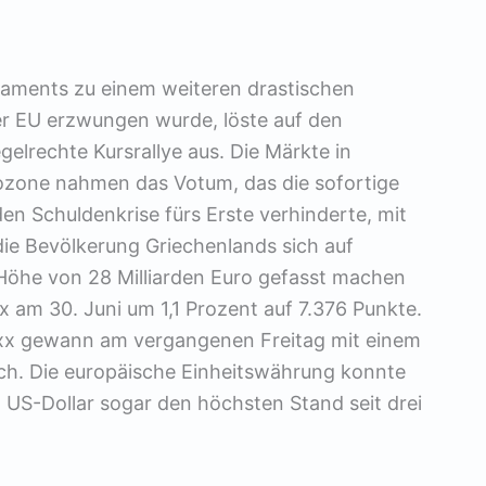
laments zu einem weiteren drastischen
er EU erzwungen wurde, löste auf den
gelrechte Kursrallye aus. Die Märkte in
ozone nahmen das Votum, das die sofortige
en Schuldenkrise fürs Erste verhinderte, mit
die Bevölkerung Griechenlands sich auf
öhe von 28 Milliarden Euro gefasst machen
x am 30. Juni um 1,1 Prozent auf 7.376 Punkte.
oxx gewann am vergangenen Freitag mit einem
ich. Die europäische Einheitswährung konnte
S-Dollar sogar den höchsten Stand seit drei