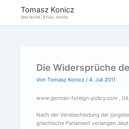
Zum
Tomasz Konicz
Inhalt
Wertkritik, Krise, Antifa
springen
Die Widersprüche de
Von
Tomasz Konicz
/
4. Juli 2011
www.german-foreign-policy.com , 04.
Nach der Verabschiedung der jüngst
griechische Parlament verlangen deu