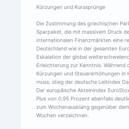
Kürzungen und Kurssprünge
Die Zustimmung des griechischen Par
Sparpaket, die mit massivem Druck d
internationalen Finanzmärkten eine re
Deutschland wie in der gesamten Eur
Eskalation der global weiterschwelend
Erleichterung zur Kenntnis. Während 
Kürzungen und Steuererhöhungen in H
muss, stieg der deutsche Leitindex Da
Der europäische Akteinindex EuroSt
Plus von 0,95 Prozent ebenfalls deutl
zum Wochenausklang gegenüber dem U
Wochen verzeichnen.