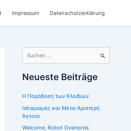
t
Impressum
Datenschutzerklärung
Suchen
nach:
Neueste Beiträge
Η Παράδοση των Κλειδιών
Ισλαμισμός και Μετα-Αριστερή
Άγνοια
Welcome, Robot Overlords