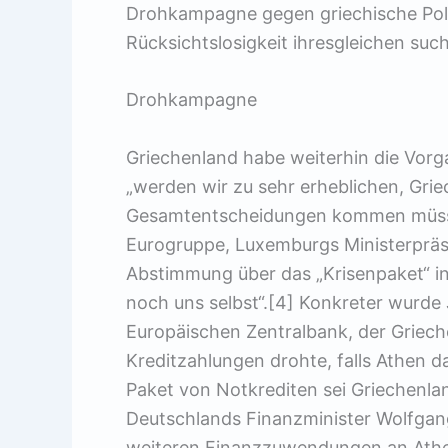
Drohkampagne gegen griechische Politi
Rücksichtslosigkeit ihresgleichen such
Drohkampagne
Griechenland habe weiterhin die Vorg
„werden wir zu sehr erheblichen, Gri
Gesamtentscheidungen kommen müssen
Eurogruppe, Luxemburgs Ministerpräs
Abstimmung über das „Krisenpaket“ i
noch uns selbst“.[4] Konkreter wurde
Europäischen Zentralbank, der Griech
Kreditzahlungen drohte, falls Athen 
Paket von Notkrediten sei Griechenla
Deutschlands Finanzminister Wolfgan
weiteren Finanzzuwendungen an Ath