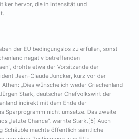
ker hervor, die in Intensität und
t.
aben der EU bedingungslos zu erfüllen, sonst
echenland negativ betreffenden
“, drohte etwa der Vorsitzende der
ident Jean-Claude Juncker, kurz vor der
n Athen: „Dies wünsche ich weder Griechenland
 Jürgen Stark, deutscher Chefvolkswirt der
enland indirekt mit dem Ende der
das Sparprogramm nicht umsetze. Das zweite
nds „letzte Chance“, warnte Stark.[5] Auch
g Schäuble machte öffentlich sämtliche
en von einer Zustimmung zum EU-