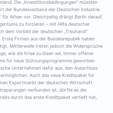
nland. Die „Investitionsbedingungen“ müssten
rt der Bundesverband der Deutschen Industrie
 für Athen vor. Gleichzeitig drängt Berlin darauf,
entums zu forcieren – mit Hilfe deutscher
ach dem Vorbild der deutschen „Treuhand“
r. Erste Firmen aus der Bundesrepublik haben
tigt. Mittlerweile treten jedoch die Widersprüche
ge, wie die Krise zu lösen sei, immer offener
rne für neue Stützungsprogramme geworben
dische Unternehmen dafür aus, den Ausschluss
 ermöglichen. Auch das neue Kreditpaket für
einen Exportmarkt der deutschen Wirtschaft
 Einsparungen verbunden ist, dürfte es die
reits durch das erste Kreditpaket vertieft hat,