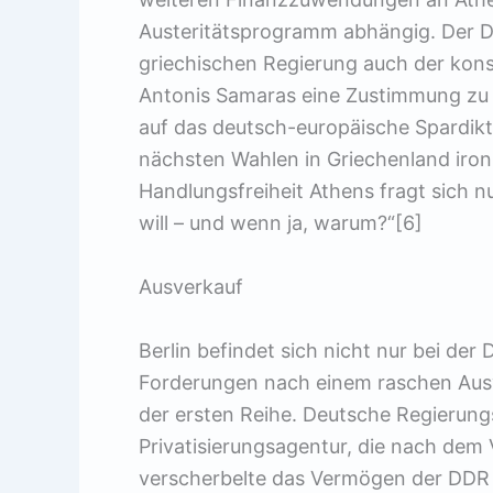
Austeritätsprogramm abhängig. Der D
griechischen Regierung auch der kons
Antonis Samaras eine Zustimmung zu 
auf das deutsch-europäische Spardikta
nächsten Wahlen in Griechenland iron
Handlungsfreiheit Athens fragt sich n
will – und wenn ja, warum?“[6]
Ausverkauf
Berlin befindet sich nicht nur bei d
Forderungen nach einem raschen Ausv
der ersten Reihe. Deutsche Regierungs
Privatisierungsagentur, die nach dem
verscherbelte das Vermögen der DDR b