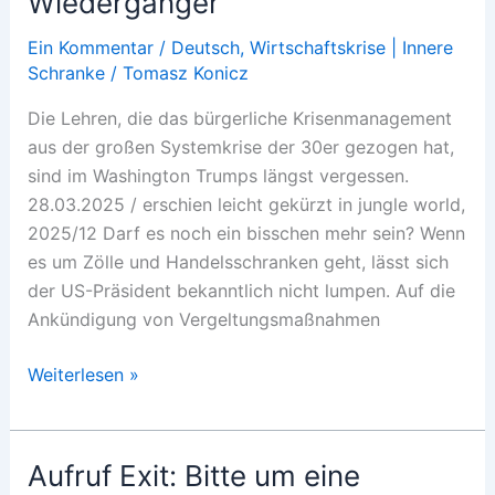
Wiedergänger
Ein Kommentar
/
Deutsch
,
Wirtschaftskrise | Innere
Schranke
/
Tomasz Konicz
Die Lehren, die das bürgerliche Krisenmanagement
aus der großen Systemkrise der 30er gezogen hat,
sind im Washington Trumps längst vergessen.
28.03.2025 / erschien leicht gekürzt in jungle world,
2025/12 Darf es noch ein bisschen mehr sein? Wenn
es um Zölle und Handelsschranken geht, lässt sich
der US-Präsident bekanntlich nicht lumpen. Auf die
Ankündigung von Vergeltungsmaßnahmen
Protektionistische
Weiterlesen »
Wiedergänger
Aufruf Exit: Bitte um eine