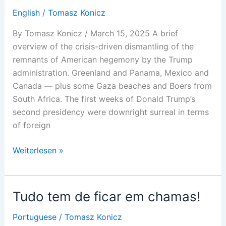
English
/
Tomasz Konicz
By Tomasz Konicz / March 15, 2025 A brief
overview of the crisis-driven dismantling of the
remnants of American hegemony by the Trump
administration. Greenland and Panama, Mexico and
Canada — plus some Gaza beaches and Boers from
South Africa. The first weeks of Donald Trump’s
second presidency were downright surreal in terms
of foreign
Everything
Weiterlesen »
must
burn!
Tudo tem de ficar em chamas!
Portuguese
/
Tomasz Konicz