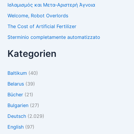
Ισλαμισμός και Μετα-Αριστερή Άγνοια
Welcome, Robot Overlords
The Cost of Artificial Fertilizer
Sterminio completamente automatizzato
Kategorien
Baltikum
(40)
Belarus
(39)
Bücher
(21)
Bulgarien
(27)
Deutsch
(2.029)
English
(97)