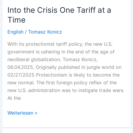
Into the Crisis One Tariff at a
Time
English
/
Tomasz Konicz
With its protectionist tariff policy, the new U.S.
government is ushering in the end of the age of
neoliberal globalization. Tomasz Konicz,
06.04.2025, Originally published in jungle world on
02/27/2025 Protectionism is likely to become the
new normal. The first foreign policy reflex of the
new U.S. administration was to instigate trade wars.
At the
Into
Weiterlesen »
the
Crisis