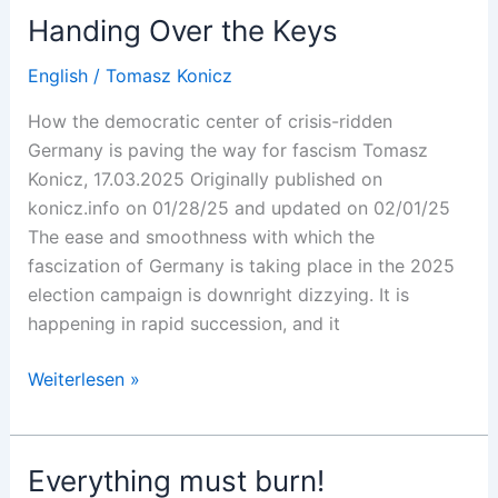
a
Handing Over the Keys
fuoco!
English
/
Tomasz Konicz
How the democratic center of crisis-ridden
Germany is paving the way for fascism Tomasz
Konicz, 17.03.2025 Originally published on
konicz.info on 01/28/25 and updated on 02/01/25
The ease and smoothness with which the
fascization of Germany is taking place in the 2025
election campaign is downright dizzying. It is
happening in rapid succession, and it
Handing
Weiterlesen »
Over
the
Keys
Everything must burn!