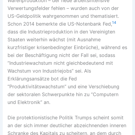
Warenproduktion – der neue arbeitsintensive
Verwertungsfelder fehlen – wurden auch von der
US-Geldpolitik wahrgenommen und thematisiert.
14
Schon 2014 bemerkte die US-Notenbank Fed,
dass die Industrieproduktion in den Vereinigten
Staaten weiterhin wächst (mit Ausnahme
kurzfristiger krisenbedingter Einbrüche), während es
bei der Beschäftigung nicht der Fall sei, sodass
”Industriewachstum nicht gleichbedeutend mit
Wachstum von Industriejobs” sei. Als
Erklärungsansätze bot die Fed
”Produktivitätswachstum” und eine Verschiebung
der sektoralen Schwerpunkte hin zu ”Computern
und Elektronik” an.
Die protektionistische Politik Trumps scheint somit
an der sich immer deutlicher abzeichnenden inneren
Schranke des Kapitals zu scheitern, an dem durch