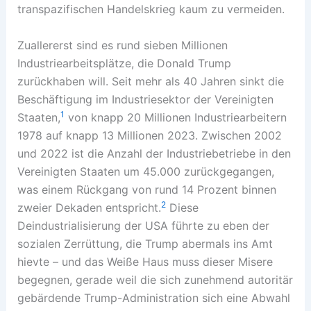
transpazifischen Handelskrieg kaum zu vermeiden.
Zuallererst sind es rund sieben Millionen
Industriearbeitsplätze, die Donald Trump
zurückhaben will. Seit mehr als 40 Jahren sinkt die
Beschäftigung im Industriesektor der Vereinigten
1
Staaten,
von knapp 20 Millionen Industriearbeitern
1978 auf knapp 13 Millionen 2023. Zwischen 2002
und 2022 ist die Anzahl der Industriebetriebe in den
Vereinigten Staaten um 45.000 zurückgegangen,
was einem Rückgang von rund 14 Prozent binnen
2
zweier Dekaden entspricht.
Diese
Deindustrialisierung der USA führte zu eben der
sozialen Zerrüttung, die Trump abermals ins Amt
hievte – und das Weiße Haus muss dieser Misere
begegnen, gerade weil die sich zunehmend autoritär
gebärdende Trump-Administration sich eine Abwahl