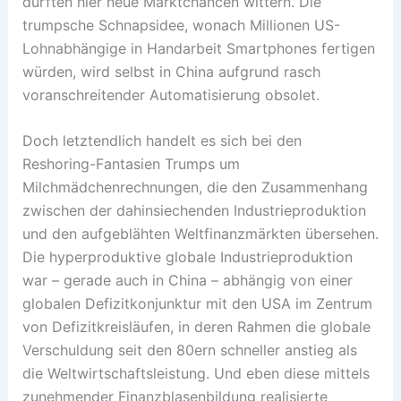
dürften hier neue Marktchancen wittern. Die
trumpsche Schnapsidee, wonach Millionen US-
Lohnabhängige in Handarbeit Smartphones fertigen
würden, wird selbst in China aufgrund rasch
voranschreitender Automatisierung obsolet.
Doch letztendlich handelt es sich bei den
Reshoring-Fantasien Trumps um
Milchmädchenrechnungen, die den Zusammenhang
zwischen der dahinsiechenden Industrieproduktion
und den aufgeblähten Weltfinanzmärkten übersehen.
Die hyperproduktive globale Industrieproduktion
war – gerade auch in China – abhängig von einer
globalen Defizitkonjunktur mit den USA im Zentrum
von Defizitkreisläufen, in deren Rahmen die globale
Verschuldung seit den 80ern schneller anstieg als
die Weltwirtschaftsleistung. Und eben diese mittels
zunehmender Finanzblasenbildung realisierte