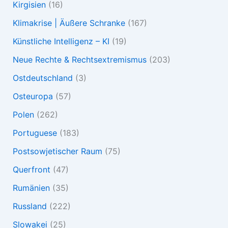
Kirgisien
(16)
Klimakrise | Äußere Schranke
(167)
Künstliche Intelligenz – KI
(19)
Neue Rechte & Rechtsextremismus
(203)
Ostdeutschland
(3)
Osteuropa
(57)
Polen
(262)
Portuguese
(183)
Postsowjetischer Raum
(75)
Querfront
(47)
Rumänien
(35)
Russland
(222)
Slowakei
(25)