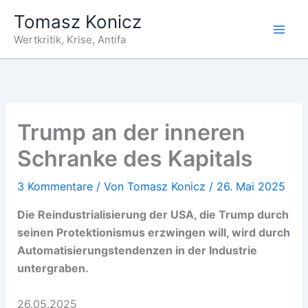
Zum
Tomasz Konicz
Inhalt
Wertkritik, Krise, Antifa
springen
Trump an der inneren
Schranke des Kapitals
3 Kommentare
/ Von
Tomasz Konicz
/
26. Mai 2025
Die Reindustrialisierung der USA, die Trump durch
seinen Protektionismus erzwingen will, wird durch
Automatisierungstendenzen in der Industrie
untergraben.
26.05.2025