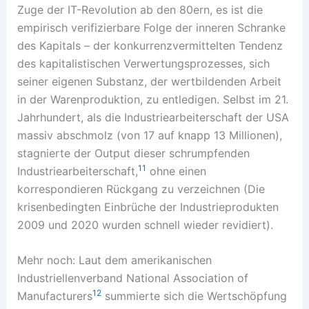
Zuge der IT-Revolution ab den 80ern, es ist die
empirisch verifizierbare Folge der inneren Schranke
des Kapitals – der konkurrenzvermittelten Tendenz
des kapitalistischen Verwertungsprozesses, sich
seiner eigenen Substanz, der wertbildenden Arbeit
in der Warenproduktion, zu entledigen. Selbst im 21.
Jahrhundert, als die Industriearbeiterschaft der USA
massiv abschmolz (von 17 auf knapp 13 Millionen),
stagnierte der Output dieser schrumpfenden
11
Industriearbeiterschaft,
ohne einen
korrespondieren Rückgang zu verzeichnen (Die
krisenbedingten Einbrüche der Industrieprodukten
2009 und 2020 wurden schnell wieder revidiert).
Mehr noch: Laut dem amerikanischen
Industriellenverband National Association of
12
Manufacturers
summierte sich die Wertschöpfung