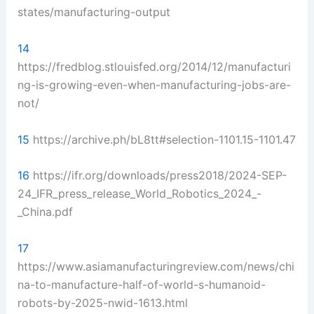
states/manufacturing-output
14
https://fredblog.stlouisfed.org/2014/12/manufacturi
ng-is-growing-even-when-manufacturing-jobs-are-
not/
15
https://archive.ph/bL8tt#selection-1101.15-1101.47
16
https://ifr.org/downloads/press2018/2024-SEP-
24_IFR_press_release_World_Robotics_2024_-
_China.pdf
17
https://www.asiamanufacturingreview.com/news/chi
na-to-manufacture-half-of-world-s-humanoid-
robots-by-2025-nwid-1613.html