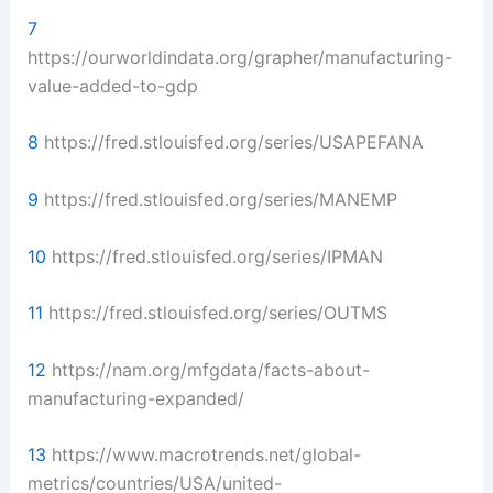
7
https://ourworldindata.org/grapher/manufacturing-
value-added-to-gdp
8
https://fred.stlouisfed.org/series/USAPEFANA
9
https://fred.stlouisfed.org/series/MANEMP
10
https://fred.stlouisfed.org/series/IPMAN
11
https://fred.stlouisfed.org/series/OUTMS
12
https://nam.org/mfgdata/facts-about-
manufacturing-expanded/
13
https://www.macrotrends.net/global-
metrics/countries/USA/united-