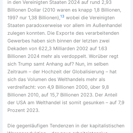
in den Vereinigten Staaten 2024 auf rund 2,93
Billionen Dollar (2010 waren es knapp 1,8 Billionen,
13
1997 nur 1,38 Billionen),
wobei die Vereinigten
Staaten paradoxerweise vor allem im Außenhandel
zulegen konnten. Die Exporte des verarbeitenden
Gewerbes haben sich binnen der letzten zwei
Dekaden von 622,3 Milliarden 2002 auf 1.63
Billionen 2024 mehr als verdoppelt. Worüber regt
sich Trump samt Anhang auf? Nun, im selben
Zeitraum – der Hochzeit der Globalisierung – hat
sich das Volumen des Welthandels mehr als
verdreifacht: von 4,9 Billionen 2000, über 9,8
Billionen 2010, auf 15,7 Billionen 2023. Der Anteil
der USA am Welthandel ist somit gesunken – auf 7,9
Prozent 2023.
Die gegenläufigen Tendenzen in der kapitalistischen