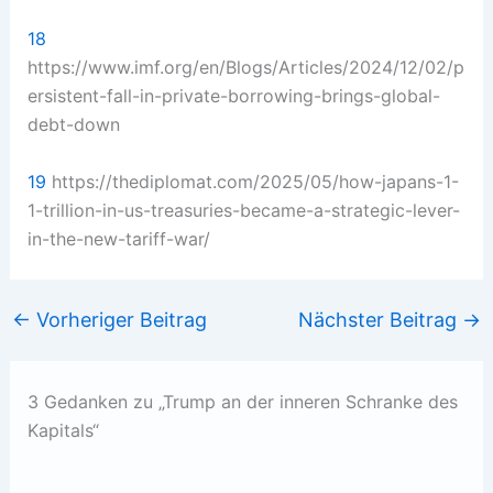
18
https://www.imf.org/en/Blogs/Articles/2024/12/02/p
ersistent-fall-in-private-borrowing-brings-global-
debt-down
19
https://thediplomat.com/2025/05/how-japans-1-
1-trillion-in-us-treasuries-became-a-strategic-lever-
in-the-new-tariff-war/
←
Vorheriger Beitrag
Nächster Beitrag
→
3 Gedanken zu „Trump an der inneren Schranke des
Kapitals“