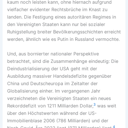
kaum noch leisten kann, ohne hiernach aufgrund
vielfacher evidenter Rechtsbrüche im Knast zu
landen. Die Festigung eines autoritären Regimes in
den Vereinigten Staaten kann nur bei sozialer
Ruhigstellung breiter Bevölkerungsschichten erreicht
werden, ähnlich wie es Putin in Russland vermochte.
Und, aus bornierter nationaler Perspektive
betrachtet, sind die Zusammenhänge eindeutig: Die
Deindustrialisierung der USA geht mit der
Ausbildung massiver Handelsdefizite gegenüber
China und Deutscheuropa im Zeitalter der
Globalisierung einher. Im vergangenen Jahr
verzeichneten die Vereinigten Staaten ein neues
3
Rekorddefizit von 1211 Milliarden Dollar,
was weit
über den Höchstwerten während der US-
Immobilienblase 2006 (786 Milliarden) und der
4