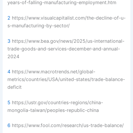
years-of-falling-manufacturing-employment.htm
2
https://www.visualcapitalist.com/the-decline-of-u-
s-manufacturing-by-sector/
3
https://www.bea.gov/news/2025/us-international-
trade-goods-and-services-december-and-annual-
2024
4
https://www.macrotrends.net/global-
metrics/countries/USA/united-states/trade-balance-
deficit
5
https://ustr.gov/countries-regions/china-
mongolia-taiwan/peoples-republic-china
6
https://www.fool.com/research/us-trade-balance/