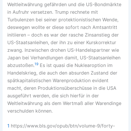
Weltleitwährung gefährden und die US-Bondmärkte
in Aufruhr versetzen. Trump rechnete mit
Turbulenzen bei seiner protektionistischen Wende,
deswegen wollte er diese sofort nach Amtsantritt
initiieren – doch es war der rasche Zinsanstieg der
US-Staatsanleihen, der ihn zu einer Kurskorrektur
zwang. Inzwischen drohen US-Handelspartner wie
Japan bei Verhandlungen damit, US-Staatsanleihen
19
abzustoßen.
Es ist quasi die Nuklearoption im
Handelskrieg, die auch den absurden Zustand der
spätkapitalistischen Warenproduktion evident
macht, deren Produktionsüberschüsse in die USA
ausgeführt werden, die sich hierfür in der
Weltleitwährung als dem Wertmaß aller Warendinge
verschulden können.
1
https://www.bls.gov/opub/btn/volume-9/forty-